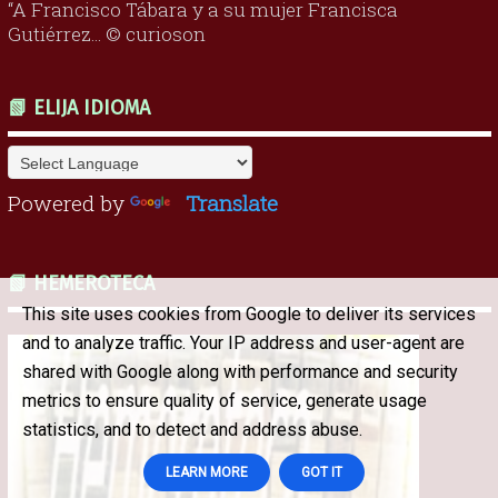
“A Francisco Tábara y a su mujer Francisca
Gutiérrez... © curioson
📗 ELIJA IDIOMA
Powered by
Translate
📗 HEMEROTECA
This site uses cookies from Google to deliver its services
and to analyze traffic. Your IP address and user-agent are
shared with Google along with performance and security
metrics to ensure quality of service, generate usage
statistics, and to detect and address abuse.
LEARN MORE
GOT IT