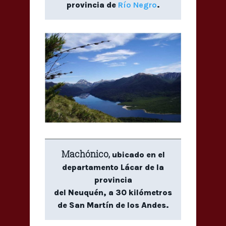
provincia de
Río Negro
.
Machónico,
ubicado en el
departamento Lácar de la
provincia
del Neuquén, a 30 kilómetros
de San Martín de los Andes.