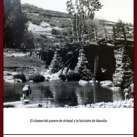
El chisme del puente de Arbejal y la bicicleta de Manolín