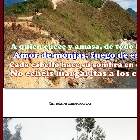
Cien refranes menos conocidos