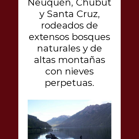
Neuquén, Chubut
y Santa Cruz,
rodeados de
extensos bosques
naturales y de
altas montañas
con nieves
perpetuas.