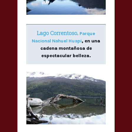
Lago Correntoso
.
Parque
Nacional Nahuel Huapi
, en una
cadena montañosa de
espectacular belleza.