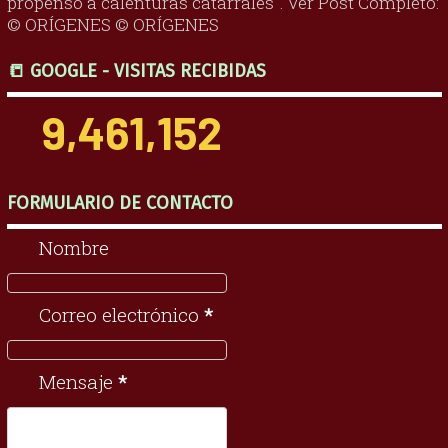
propenso a calenturas catarrales". Ver Post Completo:
© ORÍGENES © ORÍGENES
📒 GOOGLE - VISITAS RECIBIDAS
9,461,152
FORMULARIO DE CONTACTO
Nombre
Correo electrónico
*
Mensaje
*