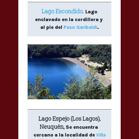
Lago Escondido
.
Lago
enclavado en la cordillera y
al pie del
Paso Garibaldi
.
Lago Espejo (Los Lagos),
Neuquén,
Se encuentra
cercano a la localidad de
Villa