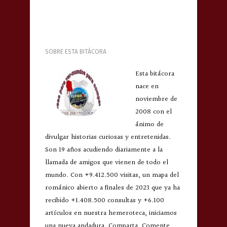
SOBRE ESTA BITÁCORA
Esta bitácora
nace en
noviembre de
2008 con el
ánimo de
divulgar historias curiosas y entretenidas.
Son 19 años acudiendo diariamente a la
llamada de amigos que vienen de todo el
mundo. Con +9.412.500 visitas, un mapa del
románico abierto a finales de 2023 que ya ha
recibido +1.408.500 consultas y +6.100
artículos en nuestra hemeroteca, iniciamos
una nueva andadura. Comparta, Comente,