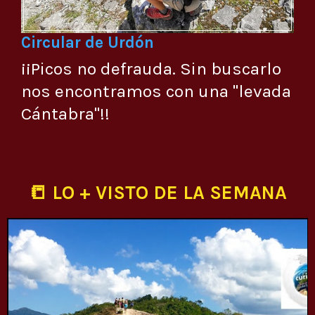
Circular de Urdón
¡¡Picos no defrauda. Sin buscarlo
nos encontramos con una "levada
Cántabra"!!
📒 LO + VISTO DE LA SEMANA