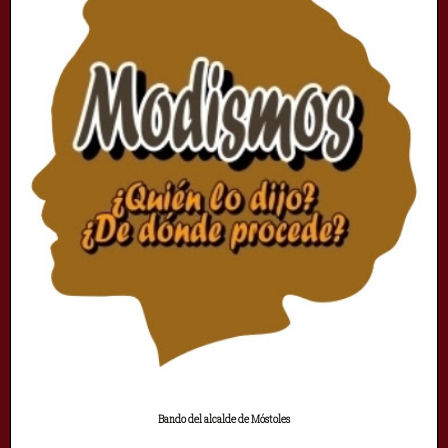
Bando del alcalde de Móstoles