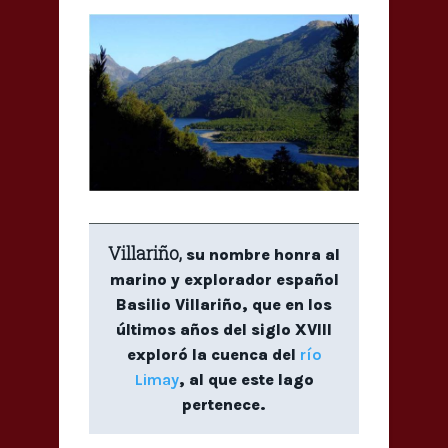
Villariño,
su nombre honra al
marino y explorador español
Basilio Villariño, que en los
últimos años del siglo XVIII
exploró la cuenca del
río
Limay
, al que este lago
pertenece.