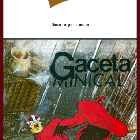
Nunca más perro al molino