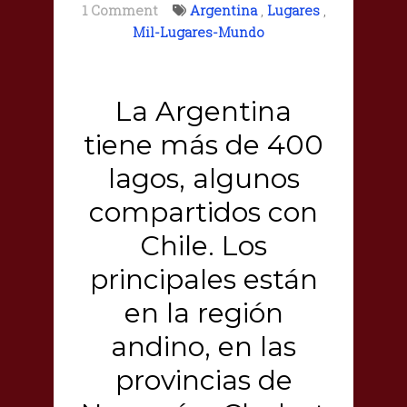
1 Comment
Argentina
,
Lugares
,
Mil-Lugares-Mundo
La Argentina
tiene más de 400
lagos, algunos
compartidos con
Chile. Los
principales están
en la región
andino, en las
provincias de