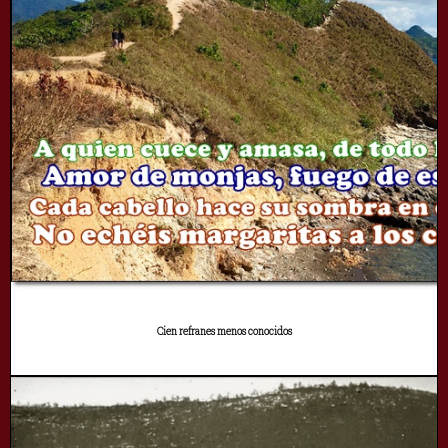
Cien refranes menos conocidos