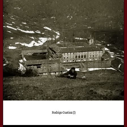
Rodrigo Gustioz (I)