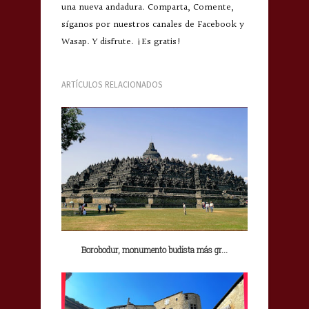
una nueva andadura. Comparta, Comente,
síganos por nuestros canales de Facebook y
Wasap. Y disfrute. ¡Es gratis!
ARTÍCULOS RELACIONADOS
Borobodur, monumento budista más gr...