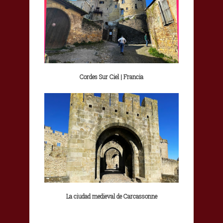
Cordes Sur Ciel | Francia
La ciudad medieval de Carcassonne