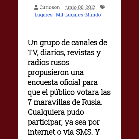
Curioson
junio 06, 2012
Lugares
,
Mil-Lugares-Mundo
Un grupo de canales de
TV, diarios, revistas y
radios rusos
propusieron una
encuesta oficial para
que el público votara las
7 maravillas de Rusia.
Cualquiera pudo
participar, ya sea por
internet o vía SMS.
Y