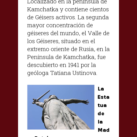
Localizado en la península de
Kamchatka y contiene cientos
de Géisers activos. La segunda
mayor concentración de
géiseres del mundo, el Valle de
los Géiseres, situado en el
extremo oriente de Rusia, en la
Península de Kamchatka, fue
descubierto en 1941 por la
geóloga Tatiana Ustinova.
La
Esta
tua
de
la
Mad