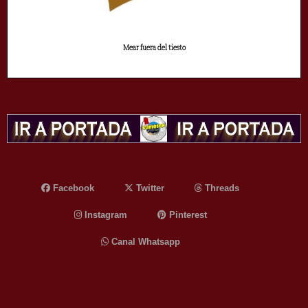
Mear fuera del tiesto
Facebook
Twitter
Threads
Instagram
Pinterest
Canal Whatsapp