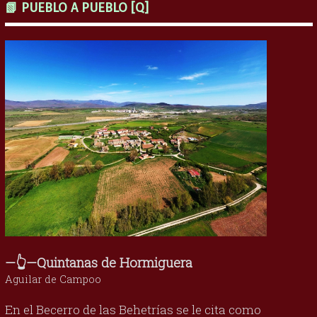
📗 PUEBLO A PUEBLO [Q]
—👆—Quintanas de Hormiguera
Aguilar de Campoo
En el Becerro de las Behetrías se le cita como