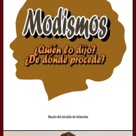
Bando del alcalde de Móstoles