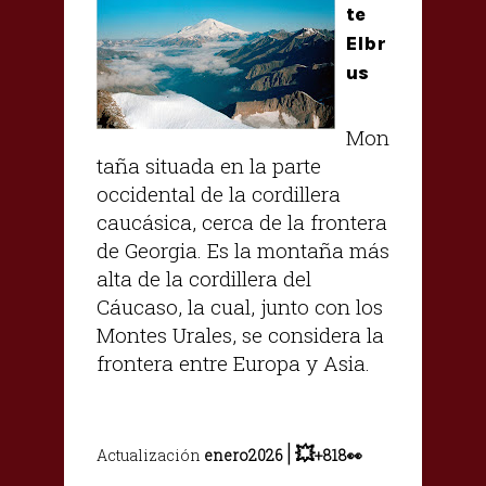
te
Elbr
us
Mon
taña situada en la parte
occidental de la cordillera
caucásica, cerca de la frontera
de Georgia. Es la montaña más
alta de la cordillera del
Cáucaso, la cual, junto con los
Montes Urales, se considera la
frontera entre Europa y Asia.
|
💥
Actualización
enero2026
+818👀