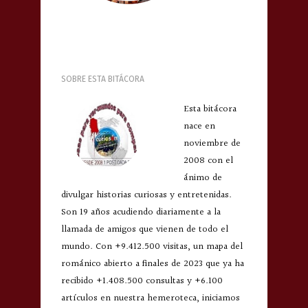
SOBRE ESTA BITÁCORA
Esta bitácora
nace en
noviembre de
2008 con el
ánimo de
divulgar historias curiosas y entretenidas.
Son 19 años acudiendo diariamente a la
llamada de amigos que vienen de todo el
mundo. Con +9.412.500 visitas, un mapa del
románico abierto a finales de 2023 que ya ha
recibido +1.408.500 consultas y +6.100
artículos en nuestra hemeroteca, iniciamos