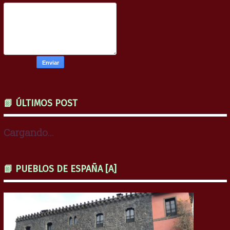
📗 ÚLTIMOS POST
Cargando...
📗 PUEBLOS DE ESPAÑA [A]