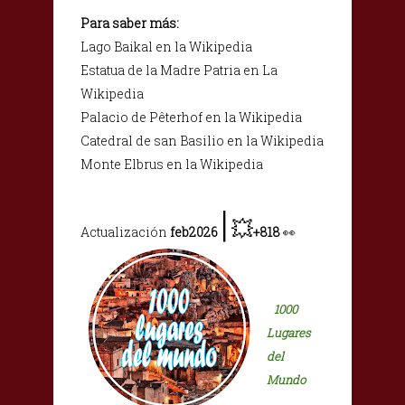
Para saber más:
Lago Baikal en la Wikipedia
Estatua de la Madre Patria en La
Wikipedia
Palacio de Pêterhof en la Wikipedia
Catedral de san Basilio en la Wikipedia
Monte Elbrus en la Wikipedia
|
💥
Actualización
feb2026
+818
👀
1000
Lugares
del
Mundo