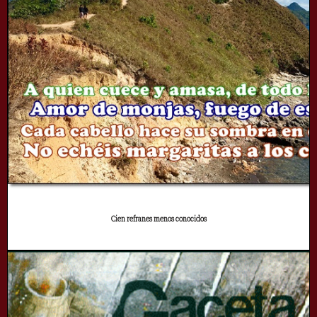
Cien refranes menos conocidos