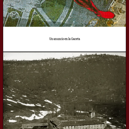
Un anuncio en la Gaceta