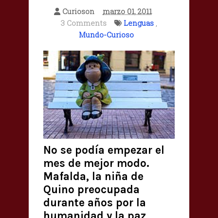
Curioson
marzo 01, 2011
3 Comments
Lenguas
,
Mundo-Curioso
No se podía empezar el
mes de mejor modo.
Mafalda, la niña de
Quino preocupada
durante años por la
humanidad y la paz