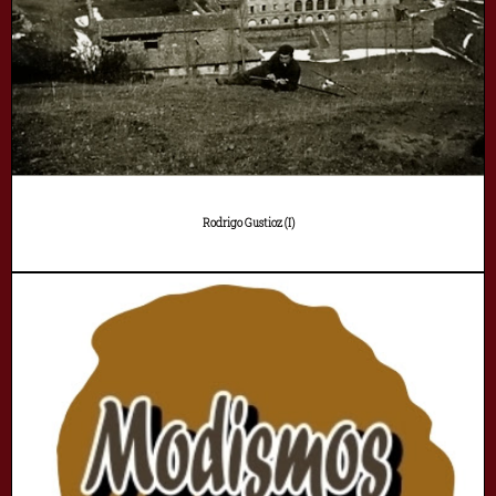
Rodrigo Gustioz (I)