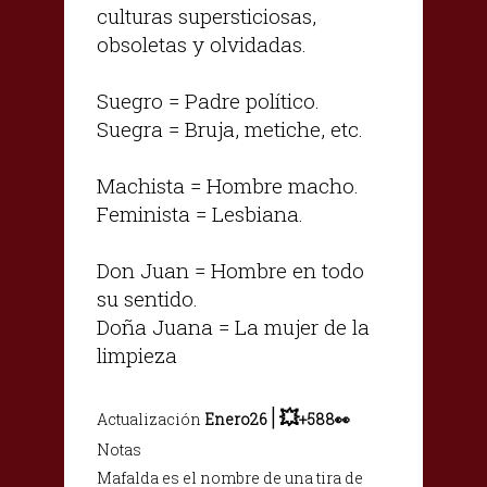
culturas supersticiosas,
obsoletas y olvidadas.
Suegro = Padre político.
Suegra = Bruja, metiche, etc.
Machista = Hombre macho.
Feminista = Lesbiana.
Don Juan = Hombre en todo
su sentido.
Doña Juana = La mujer de la
limpieza
|
💥
Actualización
Enero26
+588👀
Notas
Mafalda es el nombre de una tira de