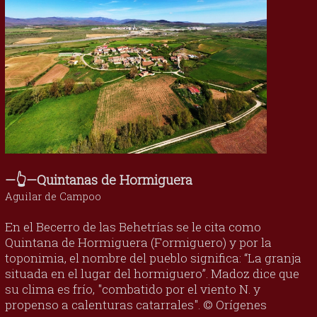
—👆—Quintanas de Hormiguera
Aguilar de Campoo
En el Becerro de las Behetrías se le cita como
Quintana de Hormiguera (Formiguero) y por la
toponimia, el nombre del pueblo significa: “La granja
situada en el lugar del hormiguero”. Madoz dice que
su clima es frío, "combatido por el viento N. y
propenso a calenturas catarrales". © Orígenes