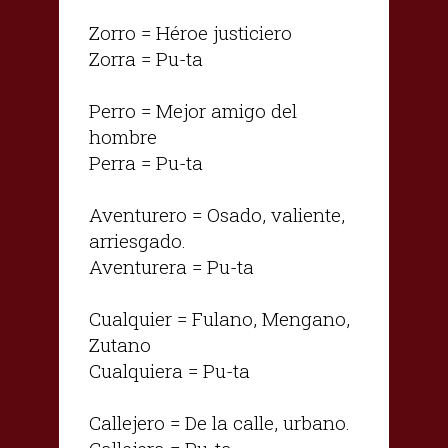
Zorro = Héroe justiciero
Zorra = Pu-ta
Perro = Mejor amigo del
hombre
Perra = Pu-ta
Aventurero = Osado, valiente,
arriesgado.
Aventurera = Pu-ta
Cualquier = Fulano, Mengano,
Zutano
Cualquiera = Pu-ta
Callejero = De la calle, urbano.