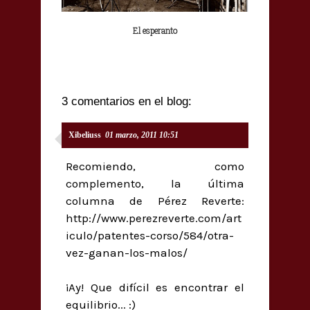
El esperanto
3 comentarios en el blog:
Xibeliuss
01 marzo, 2011 10:51
Recomiendo, como
complemento, la última
columna de Pérez Reverte:
http://www.perezreverte.com/art
iculo/patentes-corso/584/otra-
vez-ganan-los-malos/
¡Ay! Que difícil es encontrar el
equilibrio... :)