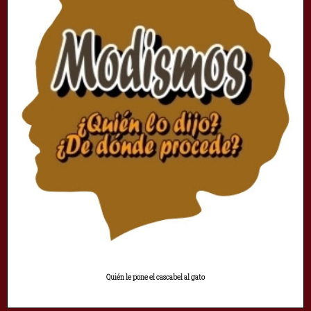
Quién le pone el cascabel al gato