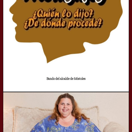
Bando del alcalde de Móstoles