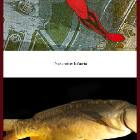
Un anuncio en la Gaceta