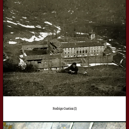
Rodrigo Gustioz (I)