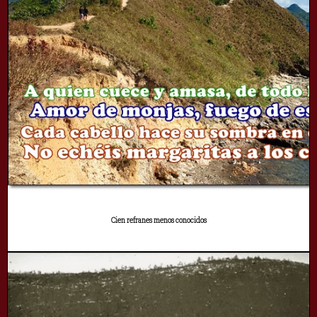
Cien refranes menos conocidos