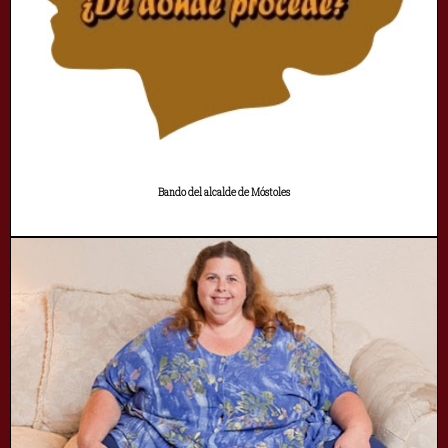
Bando del alcalde de Móstoles