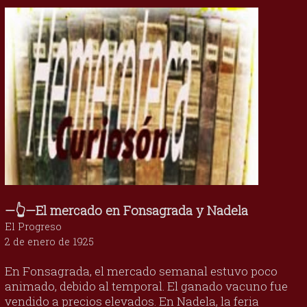
—👆—El mercado en Fonsagrada y Nadela
El Progreso
2 de enero de 1925
En Fonsagrada, el mercado semanal estuvo poco
animado, debido al temporal. El ganado vacuno fue
vendido a precios elevados. En Nadela, la feria