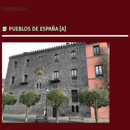
Cargando...
📗 PUEBLOS DE ESPAÑA [A]