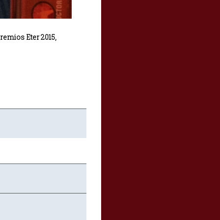
remios Eter 2015,