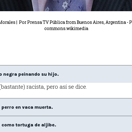
 Morales |
Por Prensa TV Pública from Buenos Aires, Argentina - P
commons.wikimedia
o negra peinando su hijo.
astante) racista, pero así se dice.
 perro en vaca muerta.
, como tortuga de aljibe.