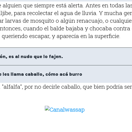
e alguien que siempre está alerta. Antes en todas l
jibe, para recolectar el agua de lluvia. Y mucha ge
ar larvas de mosquito o algún renacuajo, o cualquie
Entonces, cuando el balde bajaba y chocaba contra e
, queriendo escapar, y aparecía en la superficie.
n, es al nudo que lo fajen.
se les llama caballo, cómo acá burro
"alfalfa", por no decirle caballo, que bien podría se