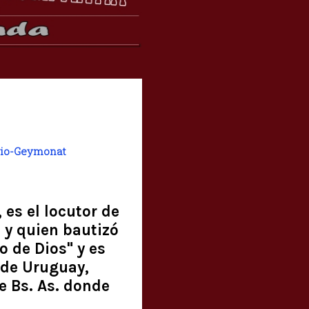
io-Geymonat
 es el locutor de
, y quien bautizó
 de Dios" y es
o de Uruguay,
e Bs. As. donde