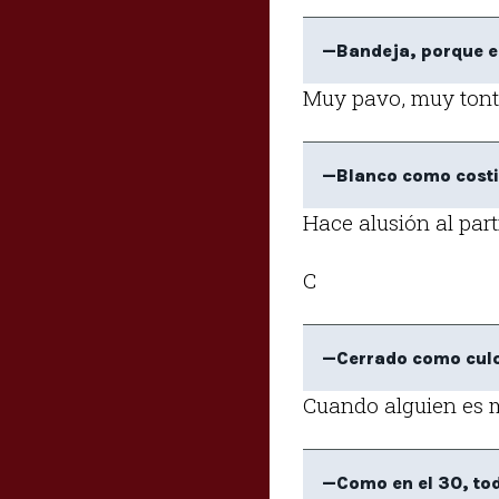
—Bandeja, porque e
Muy pavo, muy tont
—Blanco como costil
Hace alusión al part
C
—Cerrado como cul
Cuando alguien es m
—Como en el 30, tod