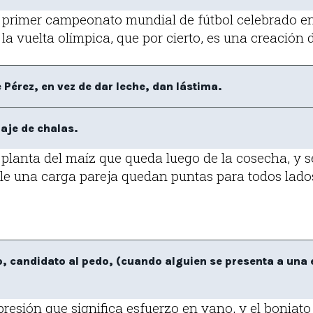
 primer campeonato mundial de fútbol celebrado e
 la vuelta olímpica, que por cierto, es una creación 
Pérez, en vez de dar leche, dan lástima.
aje de chalas.
a planta del maíz que queda luego de la cosecha, y 
ble una carga pareja quedan puntas para todos lados 
, candidato al pedo, (cuando alguien se presenta a una 
presión que significa esfuerzo en vano, y el boniato