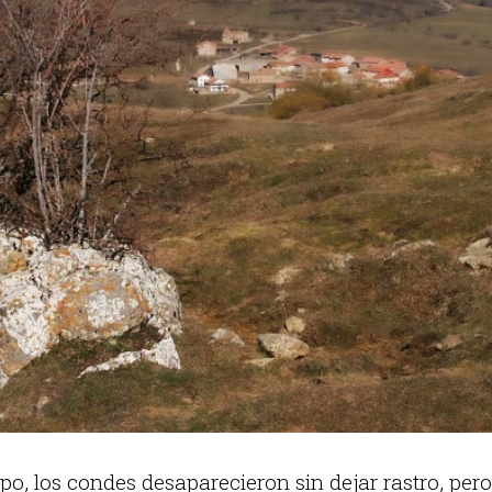
po, los condes desaparecieron sin dejar rastro, pero