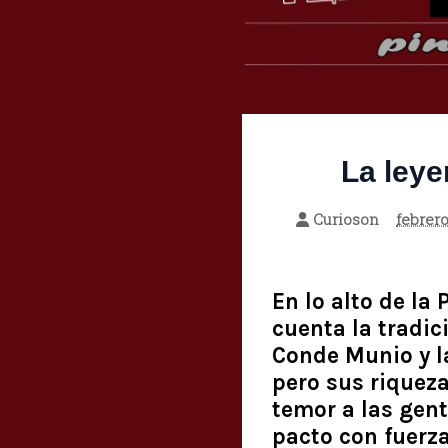
La leye
Curioson
febrero
En lo alto de la
cuenta la tradic
Conde Munio y l
pero sus riqueza
temor a las gent
pacto con fuerzas