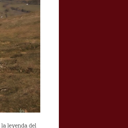
 la leyenda del