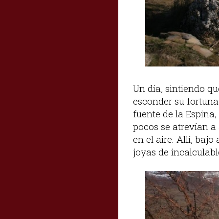
Un día, sintiendo qu
esconder su fortuna 
fuente de la Espina,
pocos se atrevían a
en el aire. Allí, ba
joyas de incalculab