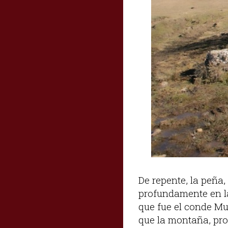
De repente, la peña
profundamente en la 
que fue el conde Mun
que la montaña, pro