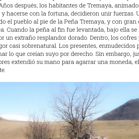
Años después, los habitantes de Tremaya, animados
y hacerse con la fortuna, decidieron unir fuerzas. 
odo el pueblo al pie de la Peña Tremaya, y con gran
a. Cuando la peña al fin fue levantada, bajo ella s
or un extraño resplandor dorado. Dentro, los cofres
gor casi sobrenatural. Los presentes, enmudecidos po
ar lo que creían suyo por derecho. Sin embargo, j
bres extendió su mano para agarrar una moneda, el 
te.