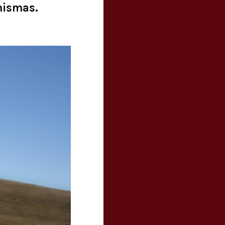
mismas.