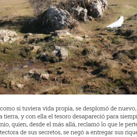
, como si tuviera vida propia, se desplomó de nuev
tierra, y con ella el tesoro desapareció para siemp
io, quien, desde el más allá, reclamó lo que le pert
tectora de sus secretos, se negó a entregar sus ri