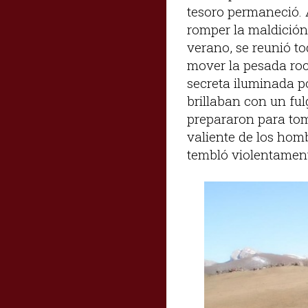
tesoro permaneció. 
romper la maldición 
verano, se reunió t
mover la pesada roc
secreta iluminada p
brillaban con un ful
prepararon para tom
valiente de los hom
tembló violentamen