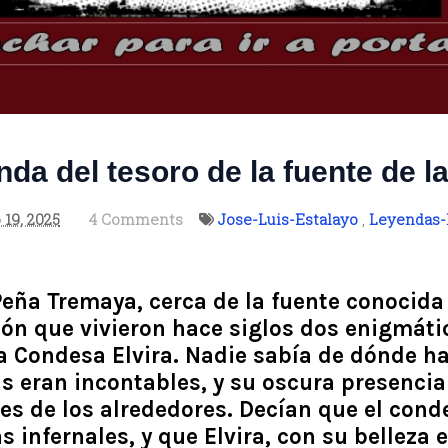
nda del tesoro de la fuente de l
 19, 2025
4 Comments
Jose-Luis-Estalayo
,
Leyendas-
 Peña Tremaya, cerca de la fuente conocida
ión que vivieron hace siglos dos enigmáti
a Condesa Elvira. Nadie sabía de dónde h
s eran incontables, y su oscura presencia
es de los alrededores. Decían que el cond
 infernales, y que Elvira, con su belleza e