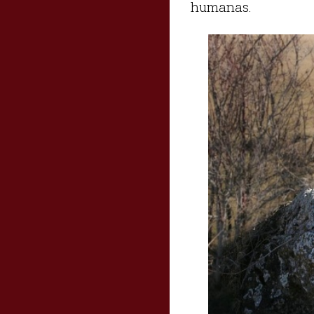
humanas.