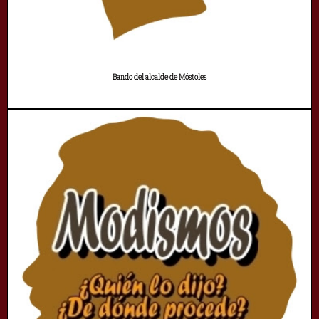
Bando del alcalde de Móstoles