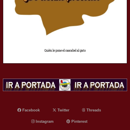
Quién le pone el cascabel al gato
Facebook
Twitter
Threads
Instagram
Pinterest