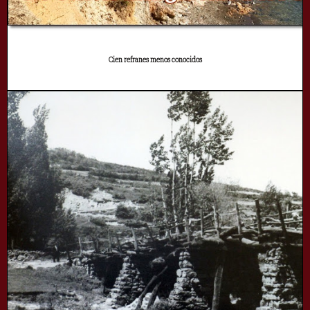
Cien refranes menos conocidos