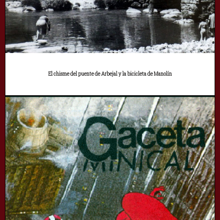
El chisme del puente de Arbejal y la bicicleta de Manolín