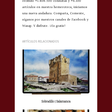
recibido +1.408.500 consultas y +6.100
artículos en nuestra hemeroteca, iniciamos
una nueva andadura. Comparta, Comente,
síganos por nuestros canales de Facebook y
Wasap. Y disfrute. ¡Es gratis!
ARTÍCULOS RELACIONADOS
Sobradillo | Salamanca