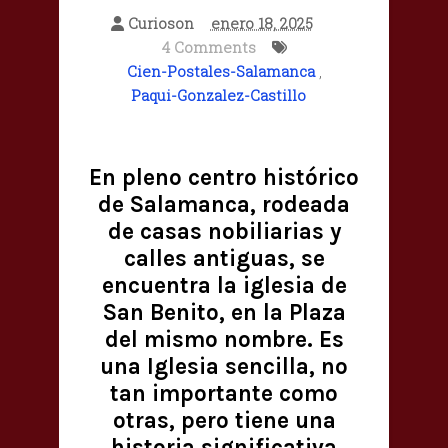
Curioson
enero 18, 2025
4 Comments
Cien-Postales-Salamanca
,
Paqui-Gonzalez-Castillo
En pleno centro histórico
de Salamanca, rodeada
de casas nobiliarias y
calles antiguas, se
encuentra la iglesia de
San Benito, en la Plaza
del mismo nombre. Es
una Iglesia sencilla, no
tan importante como
otras, pero tiene una
historia significativa