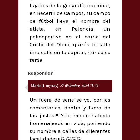
lugares de la geografía nacional,
en Becerril de Campos, su campo
de fútbol lleva el nombre del
atleta, en Palencia un
polideportivo en el barrio del
Cristo del Otero, quizás le falte
una calle en la capital, nunca es
tarde.
Responder
Mario (Uruguay)
27 diciembre, 2024 11:45
Un fuera de serie se ve, por los
comentarios, dentro y fuera de
las pistas!!! Y lo mejor, haberlo
homenajeado en vida, poniendo
su nombre a calles de diferentes
localidades!!👏👏👏👏