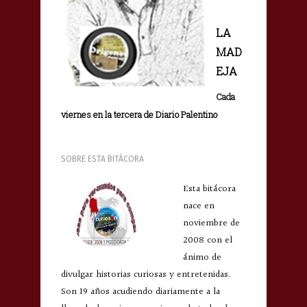
LA
MAD
EJA
Cada
viernes en la tercera de Diario Palentino
SOBRE ESTA BITÁCORA
Esta bitácora
nace en
noviembre de
2008 con el
ánimo de
divulgar historias curiosas y entretenidas.
Son 19 años acudiendo diariamente a la