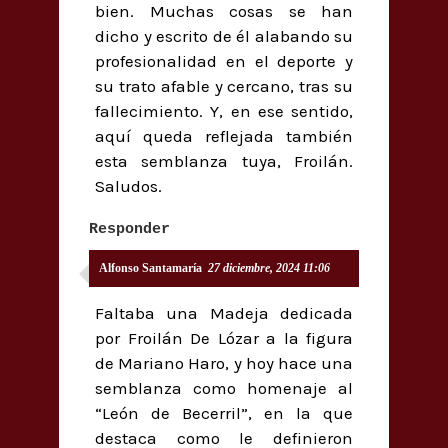
bien. Muchas cosas se han
dicho y escrito de él alabando su
profesionalidad en el deporte y
su trato afable y cercano, tras su
fallecimiento. Y, en ese sentido,
aquí queda reflejada también
esta semblanza tuya, Froilán.
Saludos.
Responder
Alfonso Santamaría
27 diciembre, 2024 11:06
Faltaba una Madeja dedicada
por Froilán De Lózar a la figura
de Mariano Haro, y hoy hace una
semblanza como homenaje al
“León de Becerril”, en la que
destaca como le definieron