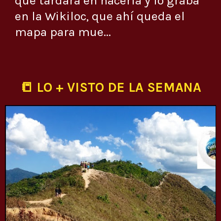
que tardará en hacerla y lo graba
en la Wikiloc, que ahí queda el
mapa para mue...
📒 LO + VISTO DE LA SEMANA