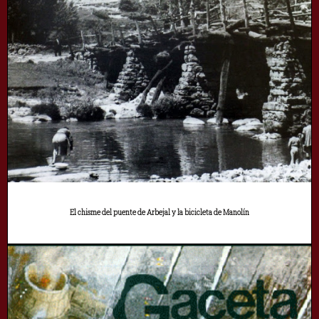
El chisme del puente de Arbejal y la bicicleta de Manolín