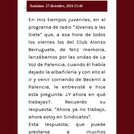
Anónimo
27 diciembre, 2024 15:46
En mis tiempos juveniles, en el
programa de radio "Jóvenes a las
Siete" que, a esa hora de todos
los viernes los del Club Alonso
Berruguete, de feliz memoria,
lanzábamos por las ondas de La
Voz de Palencia, cuando él había
dejado la albañilería y con ello el
ir y venir corriendo de Becerril a
Palencia, le entrevisté e hice
esta pregunta: ¿Y ahora en qué
trabajas?. Recuerdo su
respuesta: "Ahora ya no trabajo,
ahora estoy en Sindicatos".
Esta respuesta, que puede
prestarse a muchos