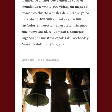
llamada de amigos que vienen de todo el
mundo. Con +9.412.500 visitas, un mapa del
románico abierto a finales de 2023 que ya ha
recibido +1.408.500 consultas y +6.100
artículos en nuestra hemeroteca, iniciamos
una nueva andadura. Comparta, Comente,
síganos por nuestros canales de Facebook y
Wasap. Y disfrute. ¡Es gratis!
ARTÍCULOS RELACIONADOS