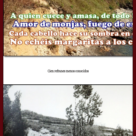
Cien refranes menos conocidos