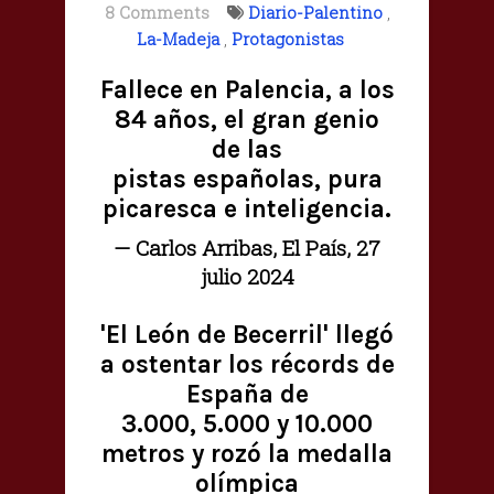
8 Comments
Diario-Palentino
,
La-Madeja
,
Protagonistas
Fallece en Palencia, a los
84 años, el gran genio
de las
pistas españolas, pura
picaresca e inteligencia.
— Carlos Arribas, El País, 27
julio 2024
'El León de Becerril' llegó
a ostentar los récords de
España de
3.000, 5.000 y 10.000
metros y rozó la medalla
olímpica