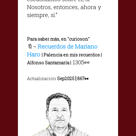
Nosotros, entonces, ahora y
siempre, sí.”
Para saber más, en "curioson"
🔖¬
Recuerdos de Mariano
Haro
| Palencia en mis recuerdos |
1305👀
Alfonso Santamaría |
|
Actualización
Sep2025
867
👀