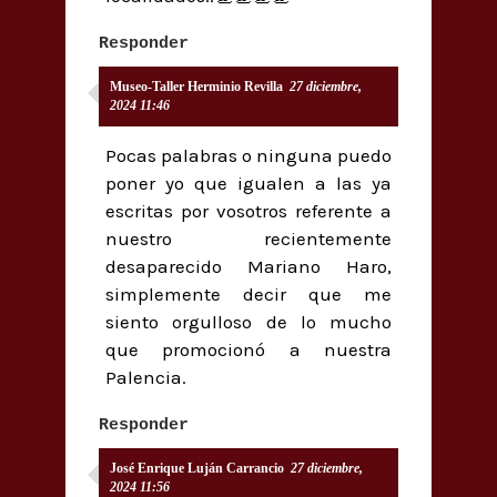
Responder
Museo-Taller Herminio Revilla
27 diciembre,
2024 11:46
Pocas palabras o ninguna puedo
poner yo que igualen a las ya
escritas por vosotros referente a
nuestro recientemente
desaparecido Mariano Haro,
simplemente decir que me
siento orgulloso de lo mucho
que promocionó a nuestra
Palencia.
Responder
José Enrique Luján Carrancio
27 diciembre,
2024 11:56