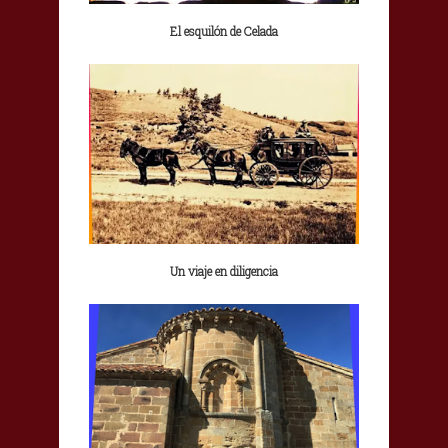
El esquilón de Celada
Un viaje en diligencia