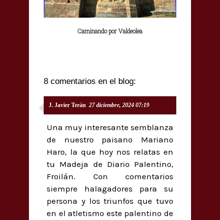
Caminando por Valdeolea
8 comentarios en el blog:
J. Javier Terán
27 diciembre, 2024 07:19
Una muy interesante semblanza
de nuestro paisano Mariano
Haro, la que hoy nos relatas en
tu Madeja de Diario Palentino,
Froilán. Con comentarios
siempre halagadores para su
persona y los triunfos que tuvo
en el atletismo este palentino de