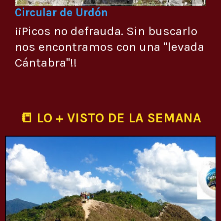
Circular de Urdón
¡¡Picos no defrauda. Sin buscarlo
nos encontramos con una "levada
Cántabra"!!
📒 LO + VISTO DE LA SEMANA