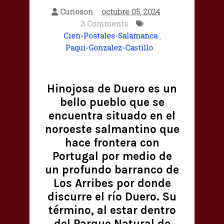
Curioson
octubre 05, 2024
3 Comments
Cien-Postales-Salamanca
,
Paqui-Gonzalez-Castillo
Hinojosa de Duero es un
bello pueblo que se
encuentra situado en el
noroeste salmantino que
hace frontera con
Portugal por medio de
un profundo barranco de
Los Arribes por donde
discurre el río Duero. Su
término, al estar dentro
del Parque Natural de