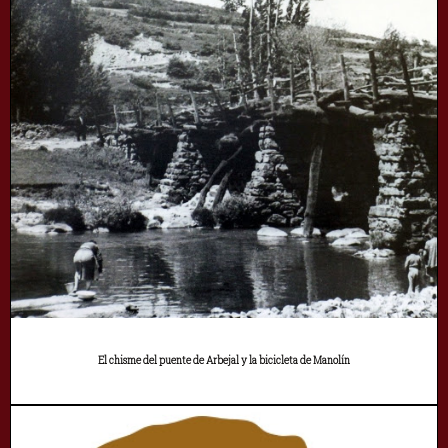
El chisme del puente de Arbejal y la bicicleta de Manolín