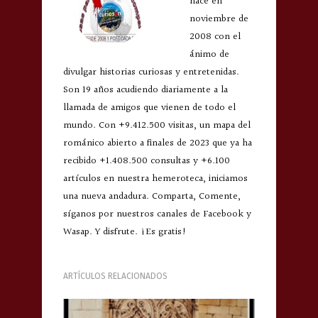
nace en
noviembre de
2008 con el
ánimo de
divulgar historias curiosas y entretenidas.
Son 19 años acudiendo diariamente a la
llamada de amigos que vienen de todo el
mundo. Con +9.412.500 visitas, un mapa del
románico abierto a finales de 2023 que ya ha
recibido +1.408.500 consultas y +6.100
artículos en nuestra hemeroteca, iniciamos
una nueva andadura. Comparta, Comente,
síganos por nuestros canales de Facebook y
Wasap. Y disfrute. ¡Es gratis!
ARTÍCULOS RELACIONADOS