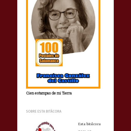
Cien estampas de mi Tierra
SOBRE ESTA BITÁCORA
Esta bitácora