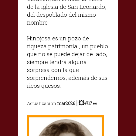
de la iglesia de San Leonardo,
del despoblado del mismo
nombre.
Hinojosa es un pozo de
riqueza patrimonial, un pueblo
que no se puede dejar de lado,
siempre tendrá alguna
sorpresa con la que
sorprendernos, además de sus
ricos quesos.
|
💥
Actualización
mar2026
+717 👀