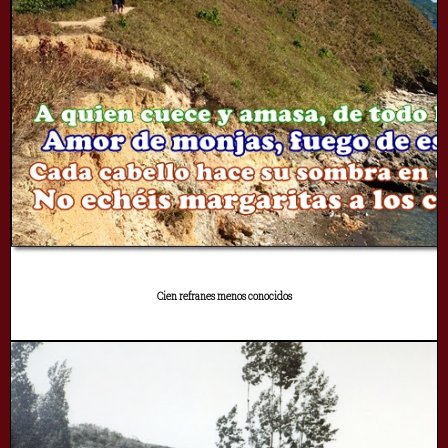
Cien refranes menos conocidos