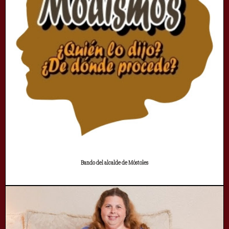
Bando del alcalde de Móstoles