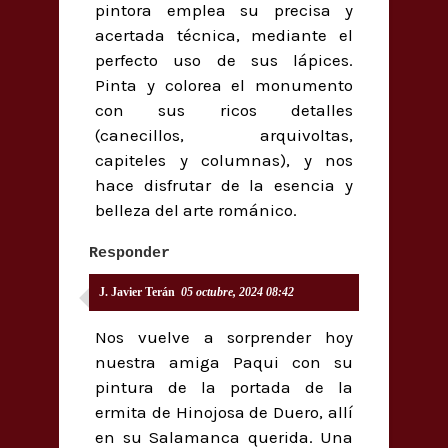
pintora emplea su precisa y
acertada técnica, mediante el
perfecto uso de sus lápices.
Pinta y colorea el monumento
con sus ricos detalles
(canecillos, arquivoltas,
capiteles y columnas), y nos
hace disfrutar de la esencia y
belleza del arte románico.
Responder
J. Javier Terán
05 octubre, 2024 08:42
Nos vuelve a sorprender hoy
nuestra amiga Paqui con su
pintura de la portada de la
ermita de Hinojosa de Duero, allí
en su Salamanca querida. Una