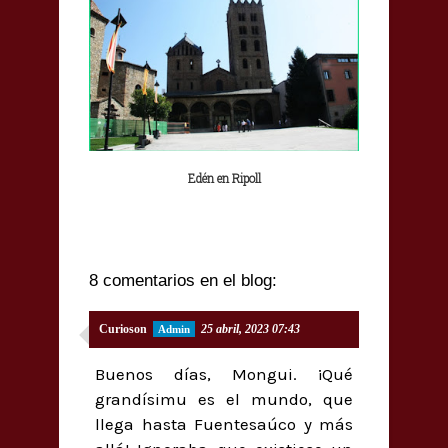
Edén en Ripoll
8 comentarios en el blog:
Curioson
25 abril, 2023 07:43
Buenos días, Mongui. ¡Qué
grandísimu es el mundo, que
llega hasta Fuentesaúco y más