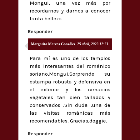
Mongui, una vez más por
recordarnos y darnos a conocer
tanta belleza.
Responder
Margarita Marcos González
25 abril, 2023 12:23
Para mí es uno de los templos
más interesantes del románico
soriano,Mongui.Sorprende su
estampa robusta y defensiva en
el exterior y los cimacios
vegetales tan bien tallados y
conservados .Sin duda ,una de
las visitas románicas más
recomendables. Gracias,doggie.
Responder