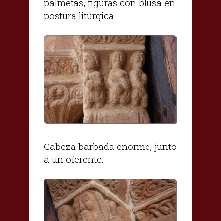
palmetas, figuras con blusa en
postura litúrgica
Cabeza barbada enorme, junto
a un oferente.