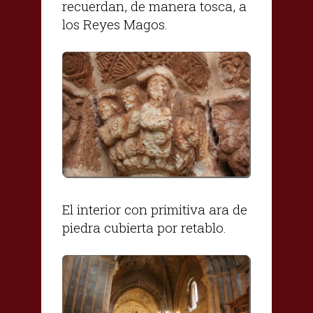
recuerdan, de manera tosca, a
los Reyes Magos.
El interior con primitiva ara de
piedra cubierta por retablo.