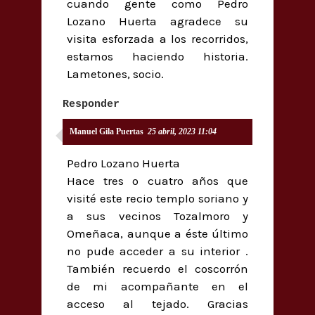
cuando gente como Pedro
Lozano Huerta agradece su
visita esforzada a los recorridos,
estamos haciendo historia.
Lametones, socio.
Responder
Manuel Gila Puertas
25 abril, 2023 11:04
Pedro Lozano Huerta
Hace tres o cuatro años que
visité este recio templo soriano y
a sus vecinos Tozalmoro y
Omeñaca, aunque a éste último
no pude acceder a su interior .
También recuerdo el coscorrón
de mi acompañante en el
acceso al tejado. Gracias