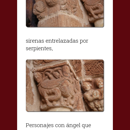
sirenas entrelazadas por
serpientes,
Personajes con ángel que