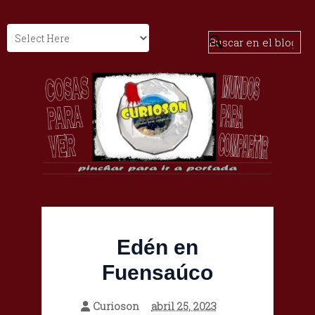
Edén en
Fuensaúco
Curioson
abril 25, 2023