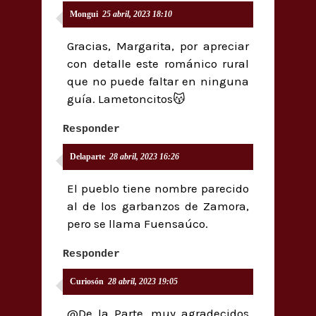
Mongui
25 abril, 2023 18:10
Gracias, Margarita, por apreciar
con detalle este románico rural
que no puede faltar en ninguna
guía. Lametoncitos😽
Responder
Delaparte
28 abril, 2023 16:26
El pueblo tiene nombre parecido
al de los garbanzos de Zamora,
pero se llama Fuensaúco.
Responder
Curiosón
28 abril, 2023 19:05
@De la Parte, muy agradecidos