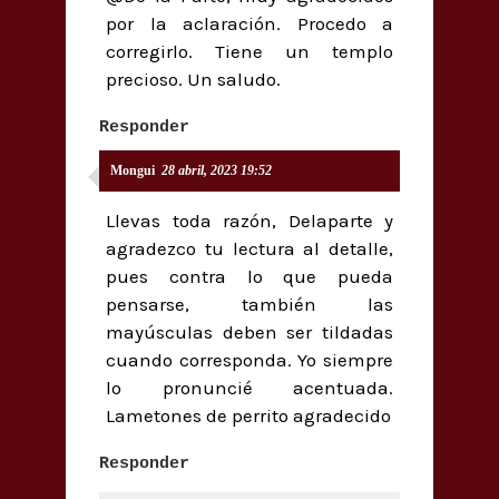
por la aclaración. Procedo a
corregirlo. Tiene un templo
precioso. Un saludo.
Responder
Mongui
28 abril, 2023 19:52
Llevas toda razón, Delaparte y
agradezco tu lectura al detalle,
pues contra lo que pueda
pensarse, también las
mayúsculas deben ser tildadas
cuando corresponda. Yo siempre
lo pronuncié acentuada.
Lametones de perrito agradecido
Responder