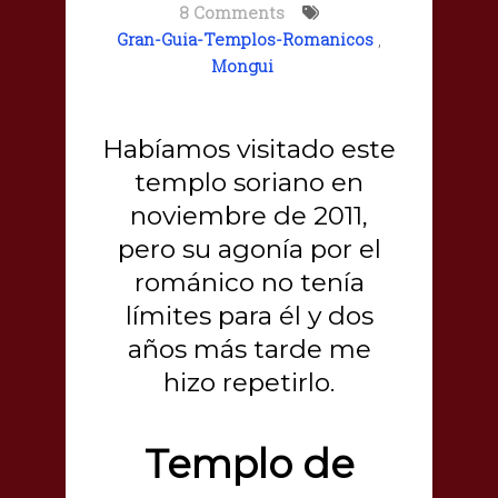
8 Comments
Gran-Guia-Templos-Romanicos
,
Mongui
Habíamos visitado este
templo soriano en
noviembre de 2011,
pero su agonía por el
románico no tenía
límites para él y dos
años más tarde me
hizo repetirlo.
Templo de