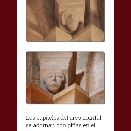
Los capiteles del arco triunfal
se adornan con piñas en el