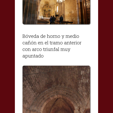
Bóveda de horno y medio
cañón en el tramo anterior
con arco triunfal muy
apuntado