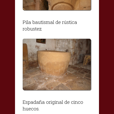
Pila bautismal de rústica
robustez
Espadaña original de cinco
huecos.