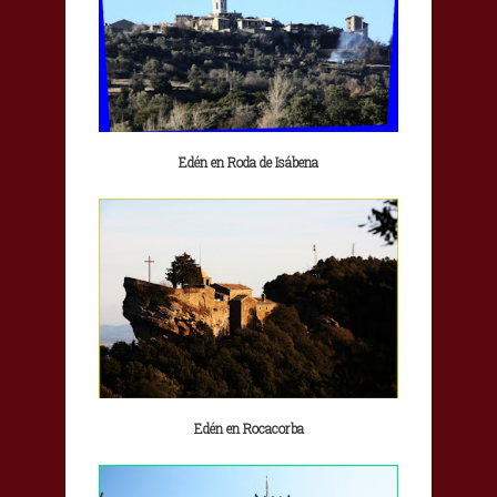
Edén en Roda de Isábena
Edén en Rocacorba