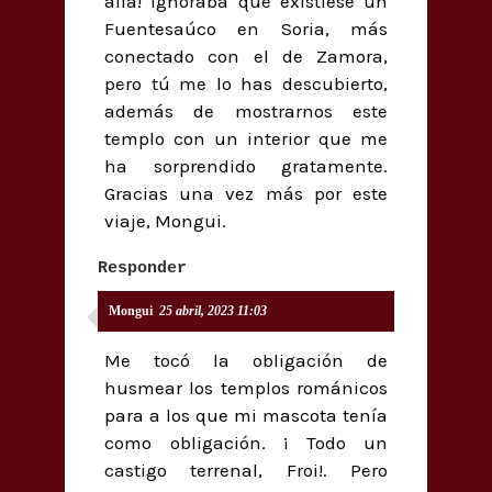
allá! Ignoraba que existiese un
Fuentesaúco en Soria, más
conectado con el de Zamora,
pero tú me lo has descubierto,
además de mostrarnos este
templo con un interior que me
ha sorprendido gratamente.
Gracias una vez más por este
viaje, Mongui.
Responder
Mongui
25 abril, 2023 11:03
Me tocó la obligación de
husmear los templos románicos
para a los que mi mascota tenía
como obligación. ¡ Todo un
castigo terrenal, Froi!. Pero