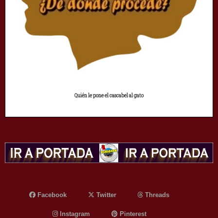
Quién le pone el cascabel al gato
Facebook
Twitter
Threads
Instagram
Pinterest