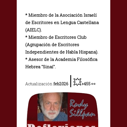
* Miembro de la Asociación Israelí
de Escritores en Lengua Castellana
(AIELC).
* Miembro de Escritores Club
(Agrupación de Escritores
Independientes de Habla Hispana).
* Asesor de la Academia Filosófica
Hebrea "Sinaí".
|
💥
👀
Actualización
feb2026
+455