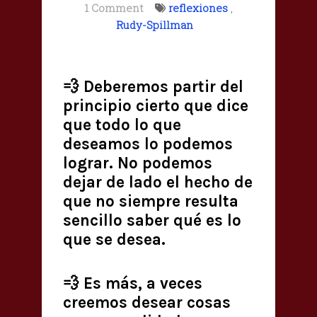
1 Comment
reflexiones
,
Rudy-Spillman
💨 Deberemos partir del
principio cierto que dice
que todo lo que
deseamos lo podemos
lograr. No podemos
dejar de lado el hecho de
que no siempre resulta
sencillo saber qué es lo
que se desea.
💨 Es más, a veces
creemos desear cosas