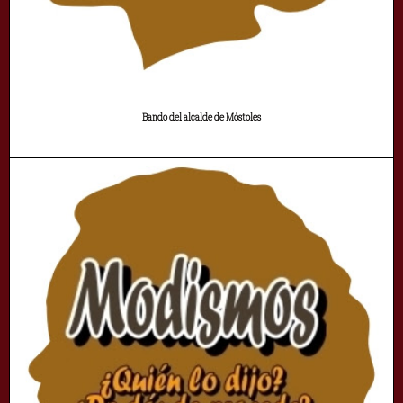
Bando del alcalde de Móstoles