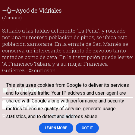
—👆—Ayoó de Vidriales
(Zamora)
Situado a las faldas del monte "La Peña", y rodeado
por una numerosa población de pinos, se ubica esta
población zamorana. En la ermita de San Mamés se
conserva un interesante conjunto de exvotos tanto
pintados como de cera. En la inscripción puede leerse:
“A Francisco Tábara y a su mujer Francisca
Gutiérrez... © curioson
This site uses cookies from Google to deliver its services
📗 ELIJA IDIOMA
and to analyze traffic. Your IP address and user-agent are
shared with Google along with performance and security
metrics to ensure quality of service, generate usage
Powered by
Translate
statistics, and to detect and address abuse.
LEARN MORE
GOT IT