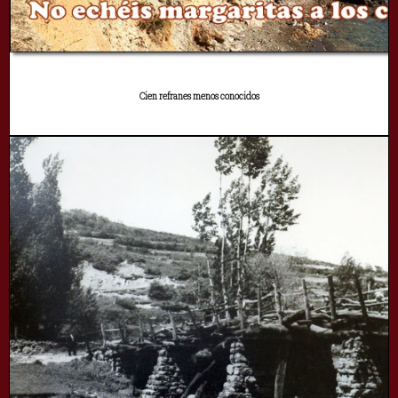
Cien refranes menos conocidos