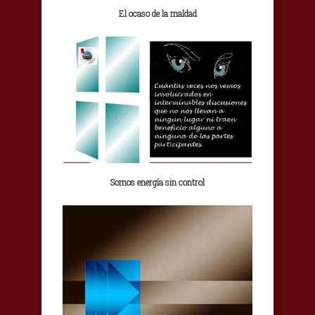
El ocaso de la maldad
Somos energía sin control