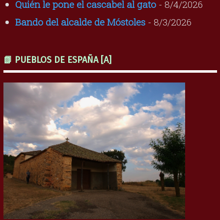
Quién le pone el cascabel al gato
- 8/4/2026
Bando del alcalde de Móstoles
- 8/3/2026
📗 PUEBLOS DE ESPAÑA [A]