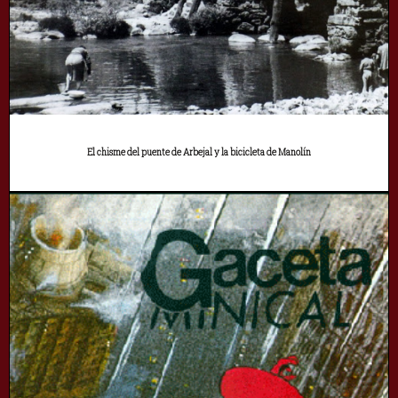
El chisme del puente de Arbejal y la bicicleta de Manolín