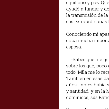
equilibrio y paz. Qu
ayudó a fundar y de
la transmisión de la 
sus extraordinarias 
Conociendo mi apas
daba mucha importan
esposa:
-Sabes que me gust
sobre los que, poco 
todo. Mila me lo re
También en esas pa
años -antes había s
y santidad, y en la 
dominicos, sus Band