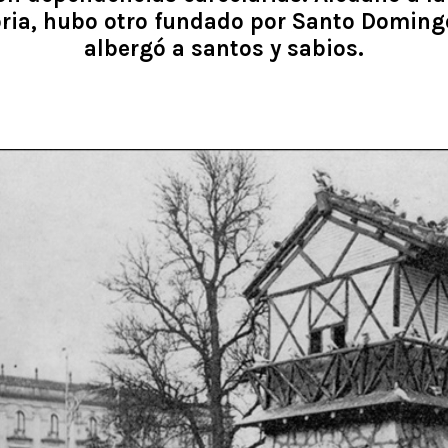
oria, hubo otro fundado por Santo Domin
albergó a santos y sabios.