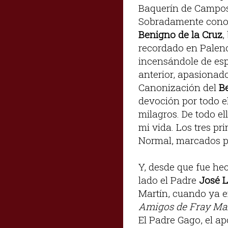
Baquerín de Campos 
Sobradamente cono
Benigno de la Cruz
,
recordado en Palenc
incensándole de esp
anterior, apasionado
Canonización del
B
devoción por todo e
milagros. De todo el
mi vida. Los tres pr
Normal, marcados po
Y, desde que fue he
lado el Padre
José L
Martín, cuando ya e
Amigos de Fray Ma
El Padre Gago, el ap