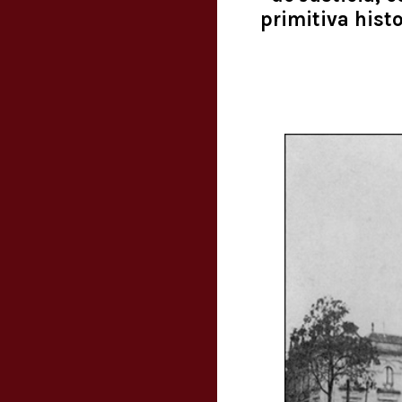
primitiva hist