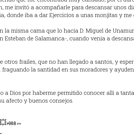
n, me invitó a acompañarle para descansar unos día
a, donde iba a dar Ejercicios a unas monjitas y me 
en la misma cama que lo hacía D. Miguel de Unamu
n Esteban de Salamanca-, cuando venía a descansar
 otros frailes, que no han llegado a santos, y espe
a fraguando la santidad en sus moradores y ayuden 
o a Dios por haberme permitido conocer allí a tant
su afecto y buenos consejos.
💥
+988
👀