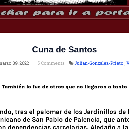
Cuna de Santos
marzo 09, 2022
5 Comments
Julian-Gonzalez-Prieto
,
V
También lo fue de otros que no llegaron a tanto
ondo, tras el palomar de los Jardinillos de 
icano de San Pablo de Palencia, que ante
con dependencias carcelarias. Aledaño a la 