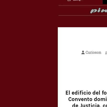
Curioson
El edificio del f
Convento domin
de Justicia, 