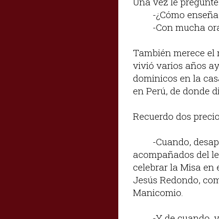
Una vez le pregunté
-¿Cómo enseña 
-Con mucha or
También merece el 
vivió varios años a
dominicos en la cas
en Perú, de donde di
Recuerdo dos precio
-Cuando, desapa
acompañados del leg
celebrar la Misa en
Jesús Redondo, comp
Manicomio.
-Y de cuando, 