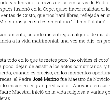
erido y admirado, a través de las emisoras de Radio
spués fusionó en la Cope, quiso hacer realidad el 
Veritas de Cristo, que nos hará libres, reflejada en 
Miniaturas y en su testamentario “Última Palabra”.
ionamiento, cuando me entrego a alguno de mis d
cia a la vida matrimonial, una vez me dijo, en pr
a todo en lo que te metes pero “no olvides el coro”
a poco, dejan de asistir a los actos comunitarios y
cuerda, cuando es preciso, en los momentos oportu
redes, el Padre
José Merino
fue Maestro de Novici
ido misionero y gran predicador-. Apoyado en sus 
Madre Maestra, inició en la vida religiosa a varias 
eras.