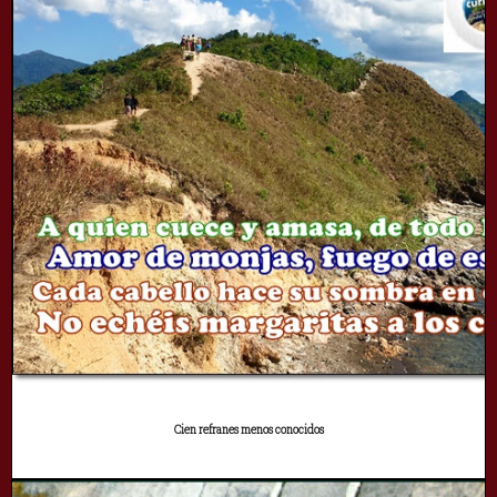
Cien refranes menos conocidos