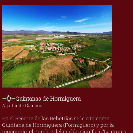
—👆—Quintanas de Hormiguera
Aguilar de Campoo
En el Becerro de las Behetrías se le cita como
Quintana de Hormiguera (Formiguero) y por la
toponimia, el nombre del pueblo significa: “La granja