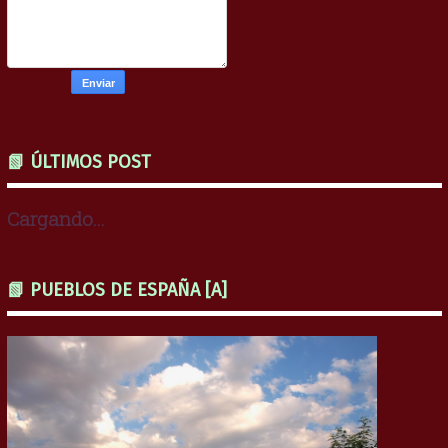
📗 ÚLTIMOS POST
Cargando...
📗 PUEBLOS DE ESPAÑA [A]