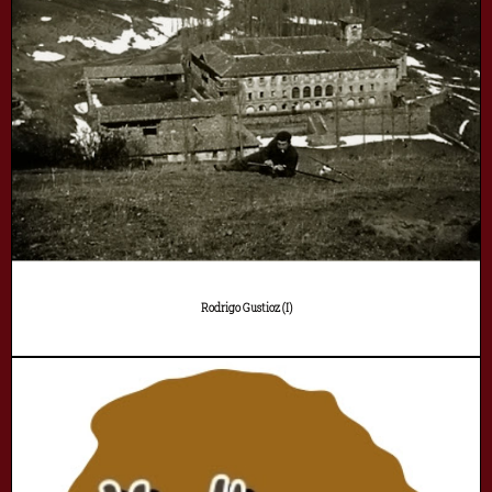
Rodrigo Gustioz (I)