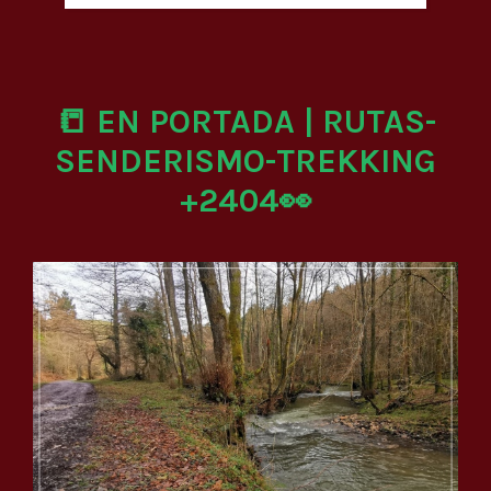
📒 EN PORTADA | RUTAS-
SENDERISMO-TREKKING
+2404👀