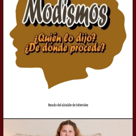
Bando del alcalde de Móstoles