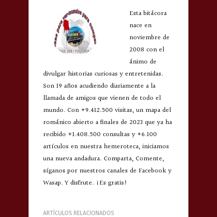
Esta bitácora
nace en
noviembre de
2008 con el
ánimo de
divulgar historias curiosas y entretenidas.
Son 19 años acudiendo diariamente a la
llamada de amigos que vienen de todo el
mundo. Con +9.412.500 visitas, un mapa del
románico abierto a finales de 2023 que ya ha
recibido +1.408.500 consultas y +6.100
artículos en nuestra hemeroteca, iniciamos
una nueva andadura. Comparta, Comente,
síganos por nuestros canales de Facebook y
Wasap. Y disfrute. ¡Es gratis!
ARTÍCULOS RELACIONADOS