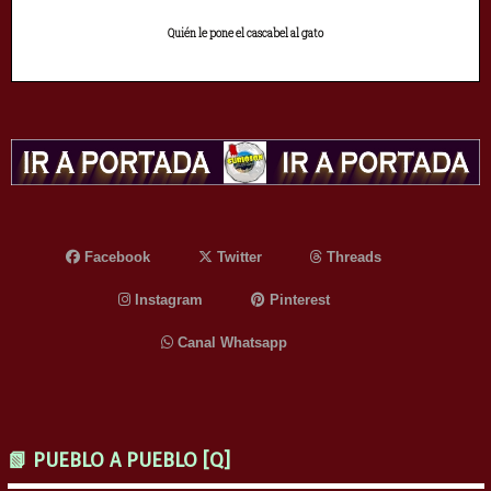
Quién le pone el cascabel al gato
Facebook
Twitter
Threads
Instagram
Pinterest
Canal Whatsapp
📗 PUEBLO A PUEBLO [Q]