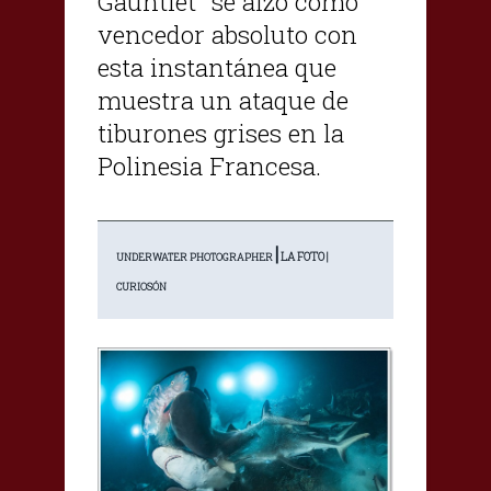
Gauntlet" se alzó como
vencedor absoluto con
esta instantánea que
muestra un ataque de
tiburones grises en la
Polinesia Francesa.
|
LA FOTO |
UNDERWATER PHOTOGRAPHER
CURIOSÓN