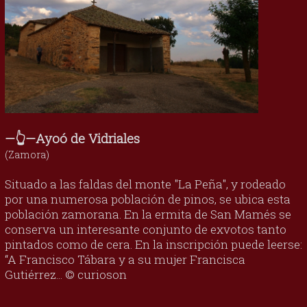
—👆—Ayoó de Vidriales
(Zamora)
Situado a las faldas del monte "La Peña", y rodeado
por una numerosa población de pinos, se ubica esta
población zamorana. En la ermita de San Mamés se
conserva un interesante conjunto de exvotos tanto
pintados como de cera. En la inscripción puede leerse:
“A Francisco Tábara y a su mujer Francisca
Gutiérrez... © curioson