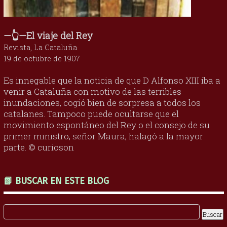
—👆—El viaje del Rey
Revista, La Cataluña
19 de octubre de 1907
Es innegable que la noticia de que D Alfonso XIII iba a
venir a Cataluña con motivo de las terribles
inundaciones, cogió bien de sorpresa a todos los
catalanes. Tampoco puede ocultarse que el
movimiento espontáneo del Rey o el consejo de su
primer ministro, señor Maura, halagó a la mayor
parte. © curioson
📗 BUSCAR EN ESTE BLOG