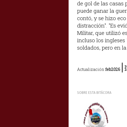
de gol de las casas 
puede ganar la guerr
contó, y se hizo ec
distracción". "Es ev
Militar, que utilizó 
incluso los ingleses
soldados, pero en la
|
Actualización
feb2026
SOBRE ESTA BITÁCORA