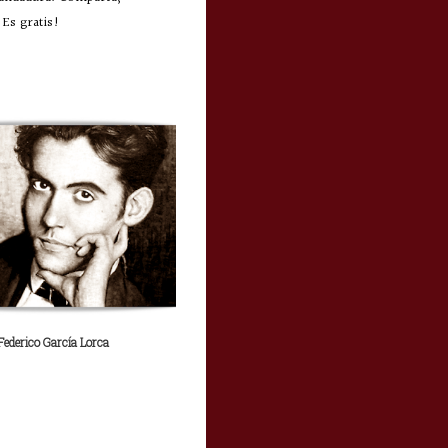
Es gratis!
Federico García Lorca