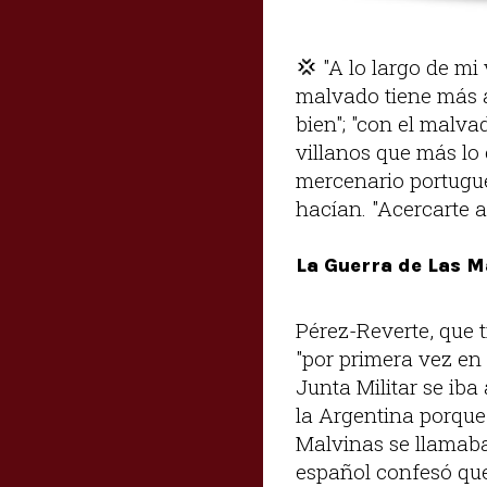
💢
"A lo largo de mi
malvado tiene más 
bien"; "con el malva
villanos que más lo
mercenario portugués
hacían. "Acercarte 
La Guerra de Las M
Pérez-Reverte, que 
"por primera vez en 
Junta Militar se iba
la Argentina porque
Malvinas se llamaba
español confesó que