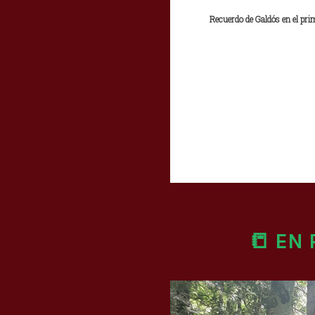
Recuerdo de Galdós en el prim
📒 EN