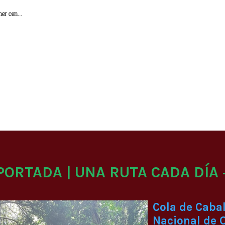
er cen...
 PORTADA | UNA RUTA CADA DÍA 
Cola de Cabal
Nacional de 