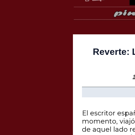
Reverte: 
El escritor esp
momento, viajó 
de aquel lado 