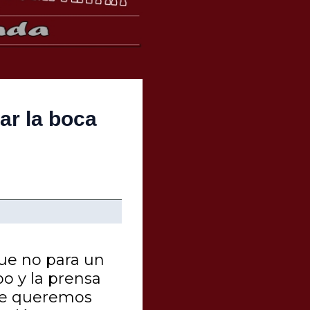
ar la boca
que no para un
o y la prensa
ue queremos