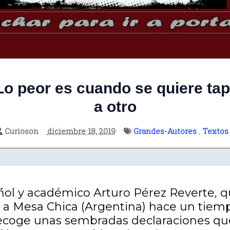
Lo peor es cuando se quiere tap
a otro
Curioson
diciembre 18, 2019
Grandes-Autores
,
Textos
añol y académico Arturo Pérez Reverte, 
a Mesa Chica (Argentina) hace un tiemp
recoge unas sembradas declaraciones q