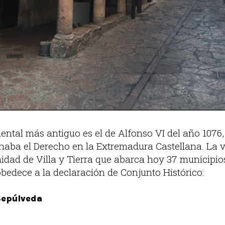
ntal más antiguo es el de Alfonso VI del año 1076, 
rnaba el Derecho en la Extremadura Castellana. La v
idad de Villa y Tierra que abarca hoy 37 municipio
obedece a la declaración de Conjunto Histórico:
Sepúlveda