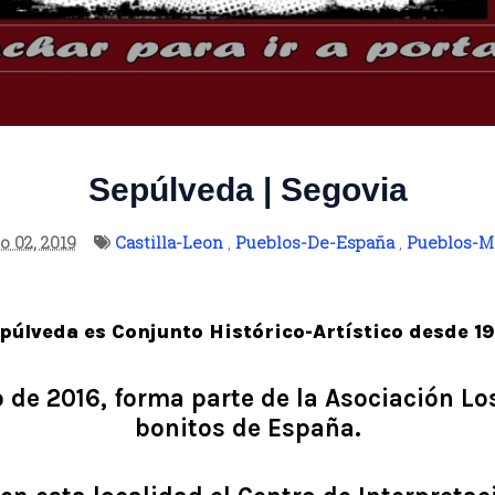
Sepúlveda | Segovia
o 02, 2019
Castilla-Leon
,
Pueblos-De-España
,
Pueblos-M
púlveda es Conjunto Histórico-Artístico desde 19
 de 2016, forma parte de la Asociación L
bonitos de España.