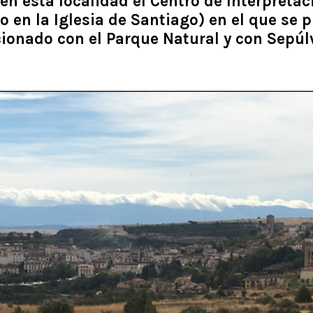
en esta localidad el Centro de Interpretac
o en la Iglesia de Santiago) en el que se 
cionado con el Parque Natural y con Sepúl