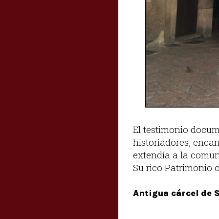
El testimonio docume
historiadores, enca
extendía a la comun
Su rico Patrimonio 
Antigua cárcel de 