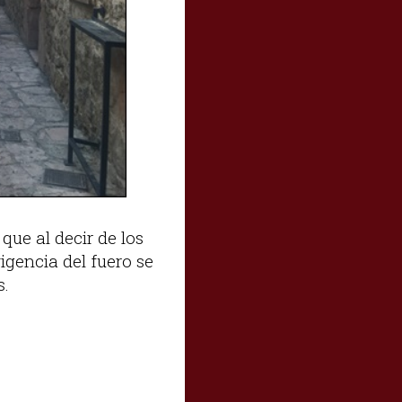
que al decir de los
igencia del fuero se
s.