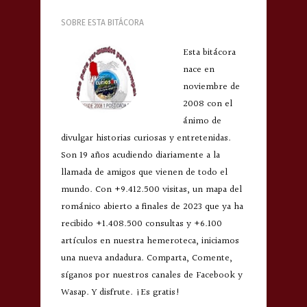
SOBRE ESTA BITÁCORA
Esta bitácora
nace en
noviembre de
2008 con el
ánimo de
divulgar historias curiosas y entretenidas.
Son 19 años acudiendo diariamente a la
llamada de amigos que vienen de todo el
mundo. Con +9.412.500 visitas, un mapa del
románico abierto a finales de 2023 que ya ha
recibido +1.408.500 consultas y +6.100
artículos en nuestra hemeroteca, iniciamos
una nueva andadura. Comparta, Comente,
síganos por nuestros canales de Facebook y
Wasap. Y disfrute. ¡Es gratis!