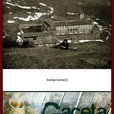
Rodrigo Gustioz (I)