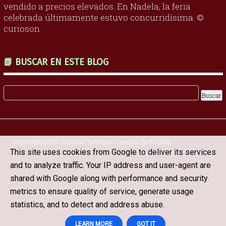
vendido a precios elevados. En Nadela, la feria
celebrada últimamente estuvo concurridísima. ©
curioson
📗 BUSCAR EN ESTE BLOG
Copyright 2025
curioson | refranes | pueblos de España
.
This site uses cookies from Google to deliver its services
Designed by
OddThemes
and to analyze traffic. Your IP address and user-agent are
shared with Google along with performance and security
metrics to ensure quality of service, generate usage
statistics, and to detect and address abuse.
LEARN MORE
GOT IT