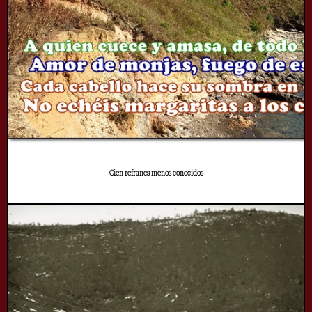
Cien refranes menos conocidos