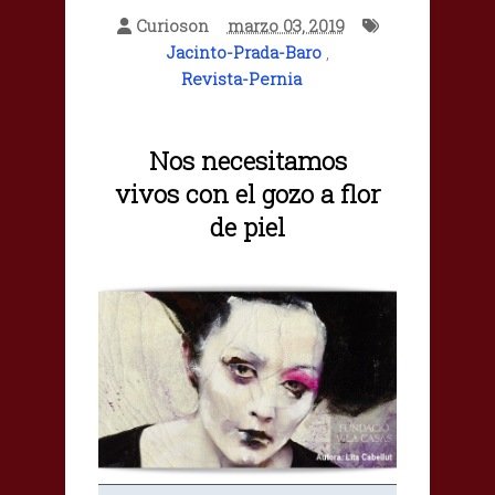
Curioson
marzo 03, 2019
Jacinto-Prada-Baro
,
Revista-Pernia
Nos necesitamos
vivos
con el gozo a flor
de piel