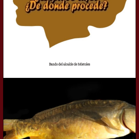
Bando del alcalde de Móstoles