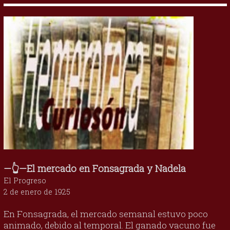
—👆—El mercado en Fonsagrada y Nadela
El Progreso
2 de enero de 1925
En Fonsagrada, el mercado semanal estuvo poco
animado, debido al temporal. El ganado vacuno fue