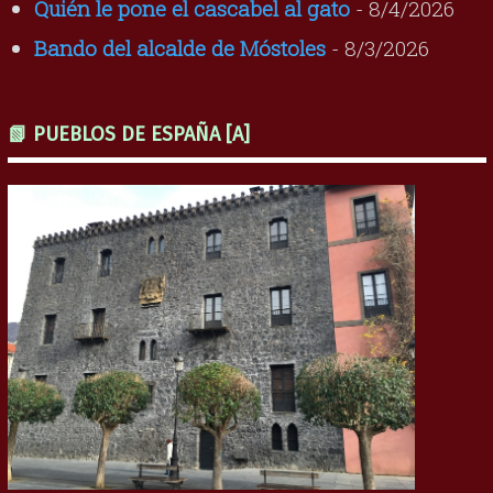
Quién le pone el cascabel al gato
- 8/4/2026
Bando del alcalde de Móstoles
- 8/3/2026
📗 PUEBLOS DE ESPAÑA [A]