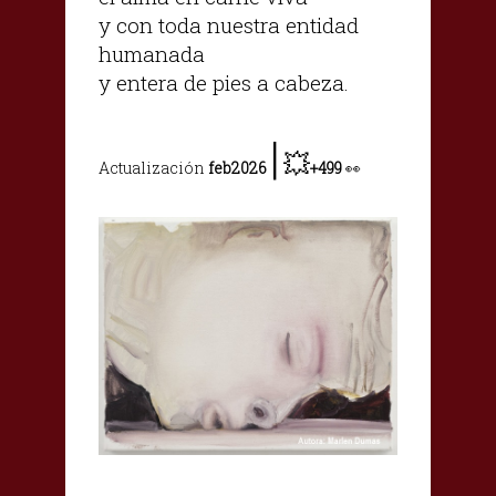
y con toda nuestra entidad
humanada
y entera de pies a cabeza.
|
💥
Actualización
feb2026
+499
👀