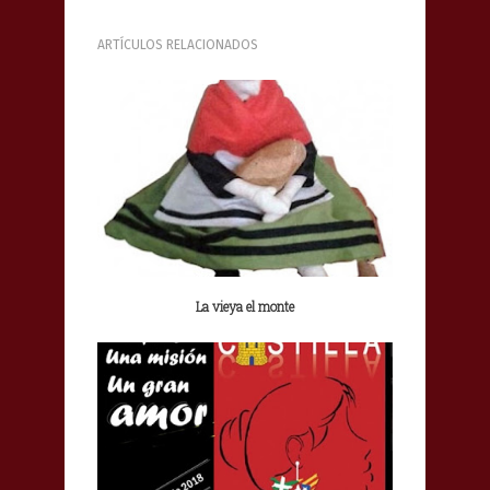
ARTÍCULOS RELACIONADOS
La vieya el monte