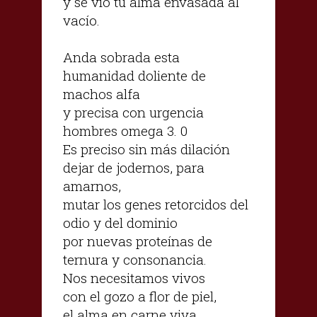
y se vio tu alma envasada al
vacío.
Anda sobrada esta
humanidad doliente de
machos alfa
y precisa con urgencia
hombres omega 3. 0
Es preciso sin más dilación
dejar de jodernos, para
amarnos,
mutar los genes retorcidos del
odio y del dominio
por nuevas proteínas de
ternura y consonancia.
Nos necesitamos vivos
con el gozo a flor de piel,
el alma en carne viva