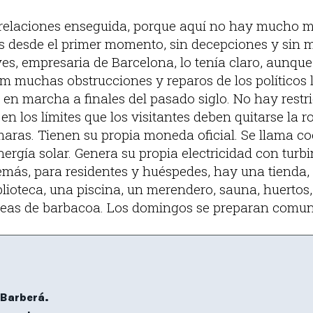
 relaciones enseguida, porque aquí no hay mucho m
 desde el primer momento, sin decepciones y sin má
es, empresaria de Barcelona, lo tenía claro, aunqu
m muchas obstrucciones y reparos de los políticos l
 en marcha a finales del pasado siglo. No hay restr
en los límites que los visitantes deben quitarse la 
maras. Tienen su propia moneda oficial. Se llama coe
rgía solar. Genera su propia electricidad con turbi
emás, para residentes y huéspedes, hay una tienda,
blioteca, una piscina, un merendero, sauna, huerto
áreas de barbacoa. Los domingos se preparan comun
Barberá.