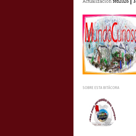
Actualización
feb2026
SOBRE ESTA BITÁCORA