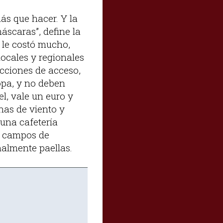
ás que hacer. Y la
scaras”, define la
e le costó mucho,
ocales y regionales
icciones de acceso,
ropa, y no deben
l, vale un euro y
nas de viento y
 una cafetería
s, campos de
almente paellas.