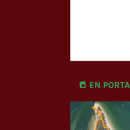
📒 EN PORT