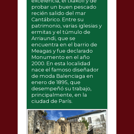
excelencia, el txakolí y de
probar un buen pescado
recién salido del mar
Cantábrico. Entre su
patrimonio, varias iglesias y
ermitas y el túmulo de
Arriaundi, que se
encuentra en el barrio de
Meagas y fue declarado
Monumento en el año
2000. En esta localidad
nace el famoso diseñador
de moda Balenciaga en
enero de 1895, que
desempeñó su trabajo,
principalmente, en la
ciudad de París.