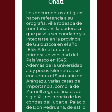
Oñati
Los documentos antiguos
hacen referencia a su
orografía, villa rodeada de
montañas. Villa poderosa
que pasó a ser condado y a
integrarse en la provincia
de Guipuzcoa en el año
1845. Allí se funda la
primera universidad del
País Vasco en 1543.
Además de la universidad,
a uy pocos kilómetros se
encuentra el Santuario de
Aránzazu, varias casas de
importancia, como la de
Zumeltzegi, de finales del
siglo XII, residencia de los
condes del lugar; el Palacio
de Don Pedruena, de estilo