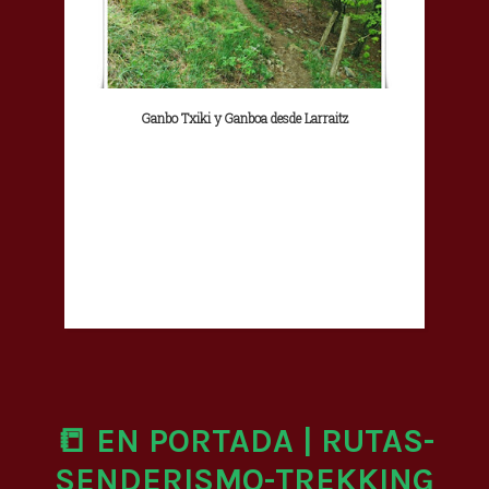
Ganbo Txiki y Ganboa desde Larraitz
📒 EN PORTADA | RUTAS-
SENDERISMO-TREKKING