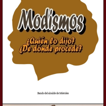
Bando del alcalde de Móstoles