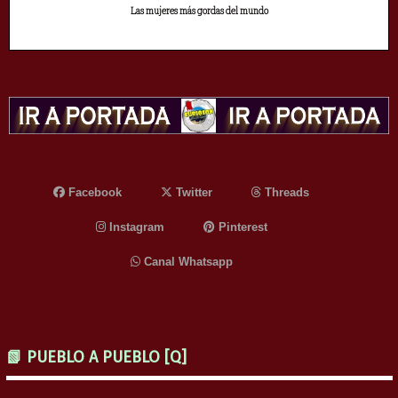
Las mujeres más gordas del mundo
Facebook
Twitter
Threads
Instagram
Pinterest
Canal Whatsapp
📗 PUEBLO A PUEBLO [Q]