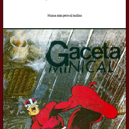
Nunca más perro al molino