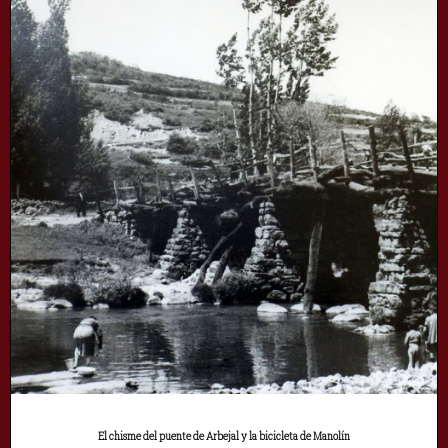
El chisme del puente de Arbejal y la bicicleta de Manolín