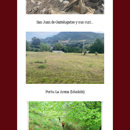
San Juan de Gaztelugatxe y sus curi...
Portu-La Arena (Muskitz)