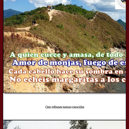
Cien refranes menos conocidos