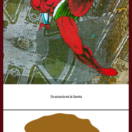
Un anuncio en la Gaceta