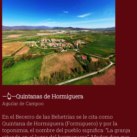
—👆—Quintanas de Hormiguera
Aguilar de Campoo
En el Becerro de las Behetrías se le cita como
Quintana de Hormiguera (Formiguero) y por la
toponimia, el nombre del pueblo significa: “La granja
situada en el lugar del hormiguero”. Madoz dice que