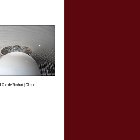
l Ojo de Binhai | China