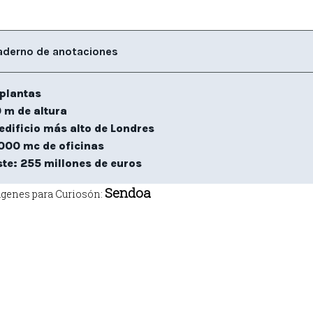
derno de anotaciones
plantas
 m de altura
edificio más alto de Londres
000 mc de oficinas
te: 255 millones de euros
Sendoa
genes para Curiosón: