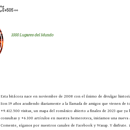
💥
+505
👀
1000 Lugares del Mundo
Esta bitácora nace en noviembre de 2008 con el ánimo de divulgar historia
Son 19 años acudiendo diariamente a la llamada de amigos que vienen de 
+9.412.500 visitas, un mapa del románico abierto a finales de 2023 que ya
consultas y +6.100 artículos en nuestra hemeroteca, iniciamos una nueva
Comente, síganos por nuestros canales de Facebook y Wasap. Y disfrute. ¡