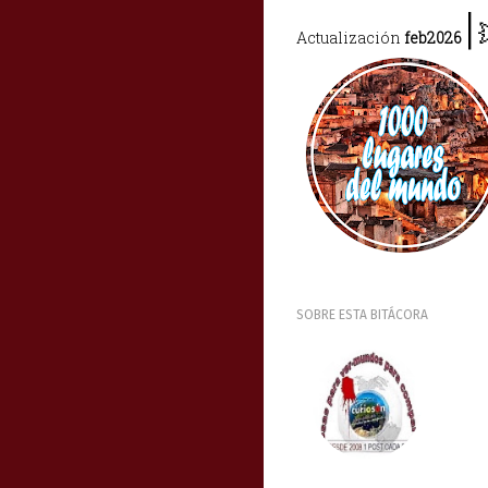
|
Actualización
feb2026
SOBRE ESTA BITÁCORA