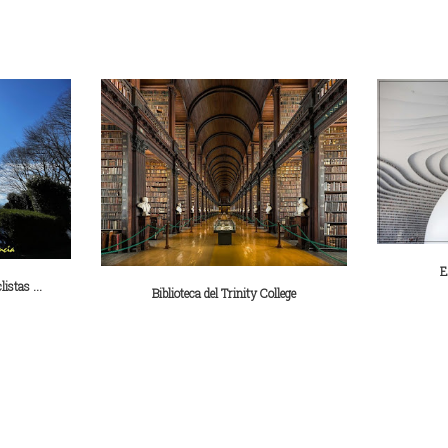
E
istas ...
Biblioteca del Trinity College