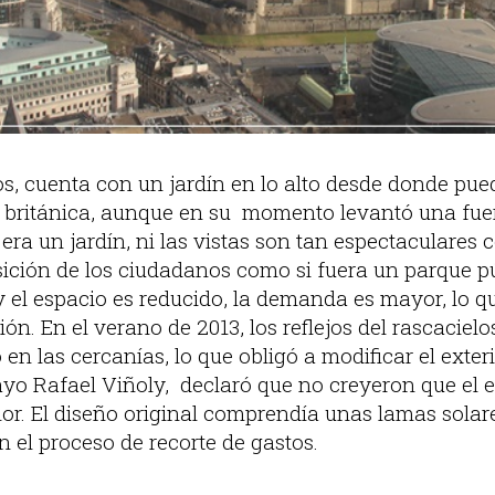
isos, cuenta con un jardín en lo alto desde donde pu
al británica, aunque en su momento levantó una fue
i era un jardín, ni las vistas son tan espectaculares
sición de los ciudadanos como si fuera un parque pú
y el espacio es reducido, la demanda es mayor, lo q
ón. En el verano de 2013, los reflejos del rascaciel
n las cercanías, lo que obligó a modificar el exterio
ayo Rafael Viñoly, declaró que no creyeron que el e
or. El diseño original comprendía unas lamas solare
 el proceso de recorte de gastos.