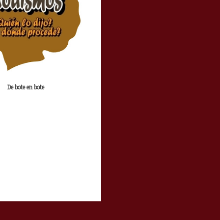
De bote en bote