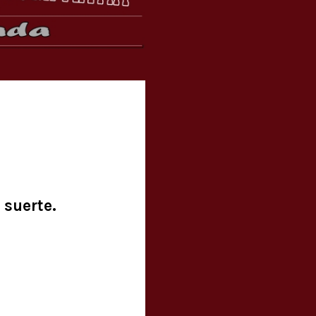
 suerte.