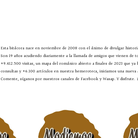
Esta bitácora nace en noviembre de 2008 con el ánimo de divulgar historia
Son 19 años acudiendo diariamente a la llamada de amigos que vienen de 
+9.412.500 visitas, un mapa del románico abierto a finales de 2023 que ya
consultas y +6.100 artículos en nuestra hemeroteca, iniciamos una nueva
Comente, síganos por nuestros canales de Facebook y Wasap. Y disfrute. ¡