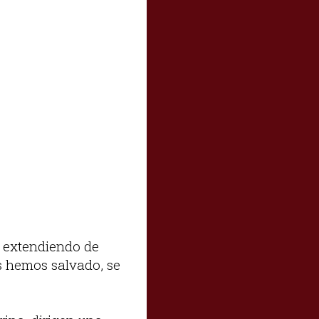
e extendiendo de
s hemos salvado, se