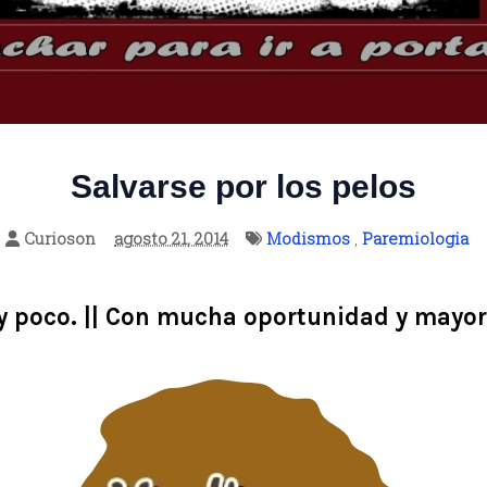
Salvarse por los pelos
Curioson
agosto 21, 2014
Modismos
,
Paremiologia
 poco. || Con mucha oportunidad y mayor