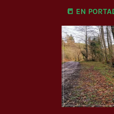
📒 EN PORTA