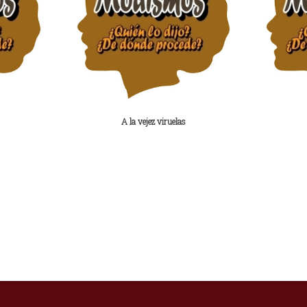
A la vejez viruelas