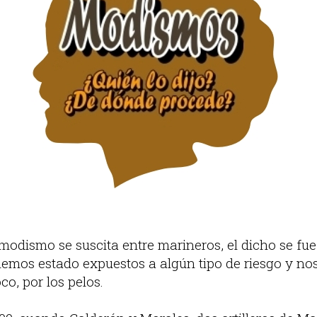
modismo se suscita entre marineros, el dicho se fu
emos estado expuestos a algún tipo de riesgo y no
o, por los pelos.