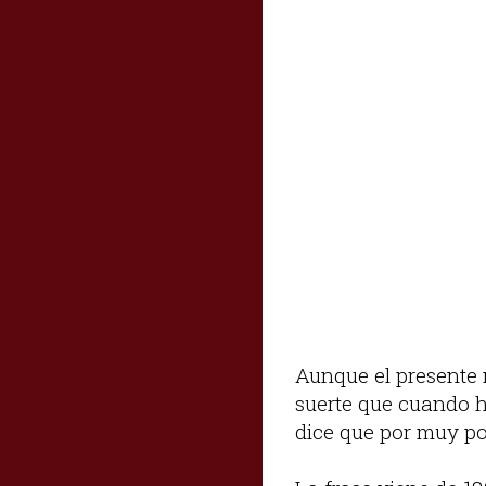
Aunque el presente 
suerte que cuando h
dice que por muy poc