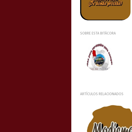
SOBRE ESTA BITÁCORA
ARTÍCULOS RELACIONADOS