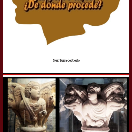
Mear fuera del tiesto