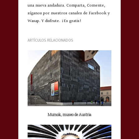
una nueva andadura. Comparta, Comente,
síganos por nuestros canales de Facebook y
Wasap. Y disfrute. ¡Es gratis!
ARTÍCULOS RELACIONADOS
Mumok, museo de Austria