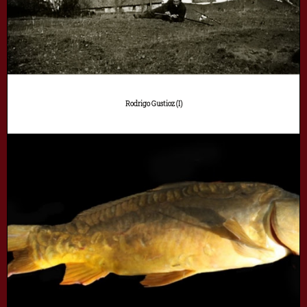
Rodrigo Gustioz (I)