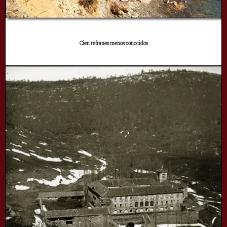
Cien refranes menos conocidos