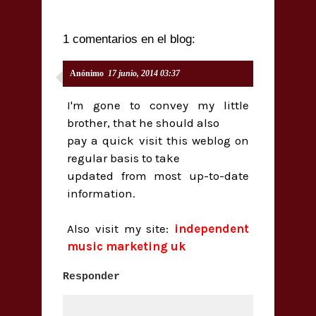
1 comentarios en el blog:
Anónimo
17 junio, 2014 03:37
I'm gone to convey my little
brother, that he should also
pay a quick visit this weblog on
regular basis to take
updated from most up-to-date
information.
Also visit my site:
independent
music marketing uk
Responder