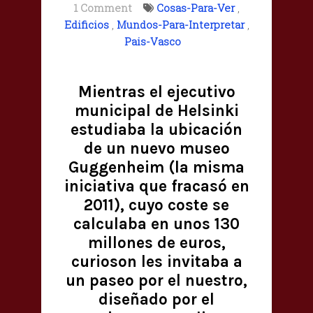
1 Comment
Cosas-Para-Ver
,
Edificios
,
Mundos-Para-Interpretar
,
Pais-Vasco
Mientras el ejecutivo
municipal de Helsinki
estudiaba la ubicación
de un nuevo museo
Guggenheim (la misma
iniciativa que fracasó en
2011), cuyo coste se
calculaba en unos 130
millones de euros,
curioson les invitaba a
un paseo por el nuestro,
diseñado por el