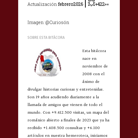
|
💥
Actualización
febrero2026
+422
👀
Imagen: @Curiosón
SOBRE ESTA BITÁCORA
Esta bitácora
nace en
noviembre de
2008 con el
ánimo de
divulgar historias curiosas y entretenidas.
Son 19 años acudiendo diariamente a la
llamada de amigos que vienen de todo el
mundo. Con +9.412.500 visitas, un mapa del
románico abierto a finales de 2023 que ya ha
recibido +1.408.500 consultas y +6.100
artículos en nuestra hemeroteca, iniciamos