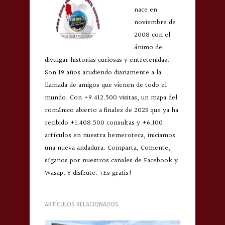
nace en
noviembre de
2008 con el
ánimo de
divulgar historias curiosas y entretenidas.
Son 19 años acudiendo diariamente a la
llamada de amigos que vienen de todo el
mundo. Con +9.412.500 visitas, un mapa del
románico abierto a finales de 2023 que ya ha
recibido +1.408.500 consultas y +6.100
artículos en nuestra hemeroteca, iniciamos
una nueva andadura. Comparta, Comente,
síganos por nuestros canales de Facebook y
Wasap. Y disfrute. ¡Es gratis!
ARTÍCULOS RELACIONADOS