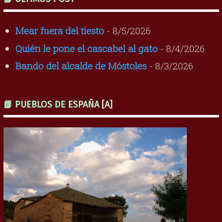
Mear fuera del tiesto
- 8/5/2026
Quién le pone el cascabel al gato
- 8/4/2026
Bando del alcalde de Móstoles
- 8/3/2026
📗 PUEBLOS DE ESPAÑA [A]