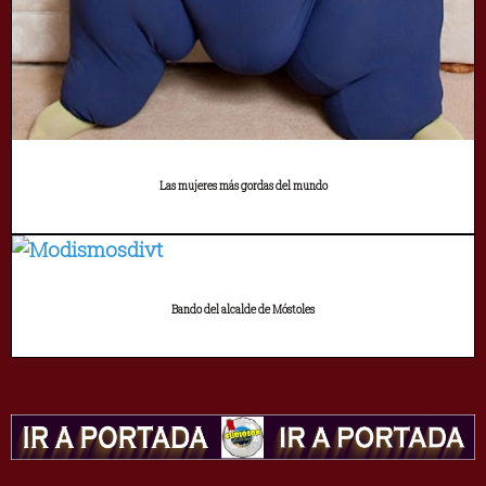
Las mujeres más gordas del mundo
Bando del alcalde de Móstoles