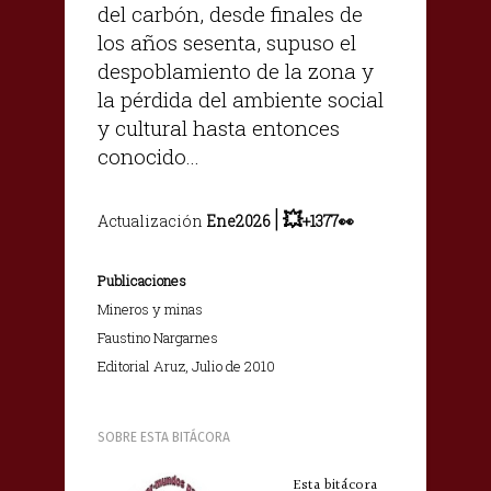
del carbón, desde finales de
los años sesenta, supuso el
despoblamiento de la zona y
la pérdida del ambiente social
y cultural hasta entonces
conocido...
|
💥
Actualización
Ene2026
+1377👀
Publicaciones
Mineros y minas
Faustino Nargarnes
Editorial Aruz, Julio de 2010
SOBRE ESTA BITÁCORA
Esta bitácora