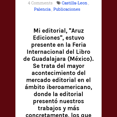
4 Comments
Castilla-Leon
,
Palencia
,
Publicaciones
Mi editorial, "Aruz
Ediciones", estuvo
presente en la Feria
Internacional del Libro
de Guadalajara (México).
Se trata del mayor
acontecimiento del
mercado editorial en el
ámbito iberoamericano,
donde la editorial
presentó nuestros
trabajos y más
concretamente, los que