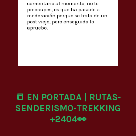
comentario al momento, no te
preocupes, es que ha pasado a
moderación porque se trata de un
post viejo, pero enseguida lo
apruebo.
📒 EN PORTADA | RUTAS-
SENDERISMO-TREKKING
+2404👀