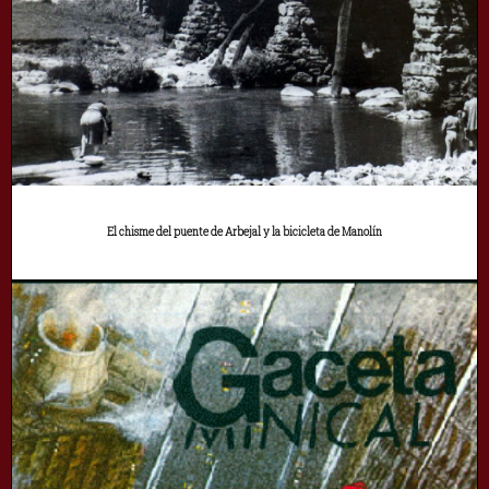
El chisme del puente de Arbejal y la bicicleta de Manolín