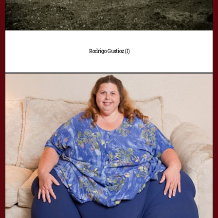
Rodrigo Gustioz (I)