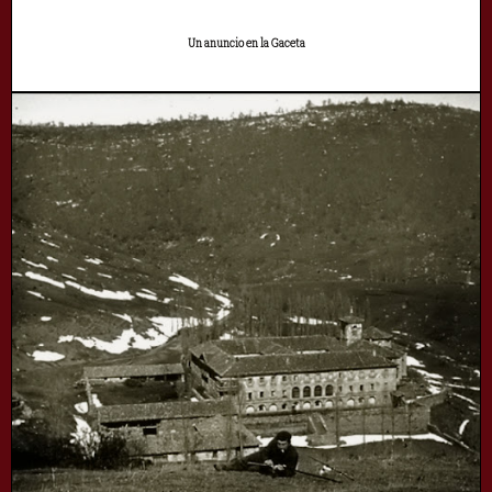
Un anuncio en la Gaceta