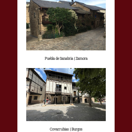
Puebla de Sanabria | Zamora
Covarrubias | Burgos