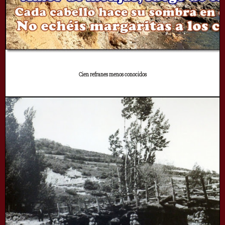
Cien refranes menos conocidos