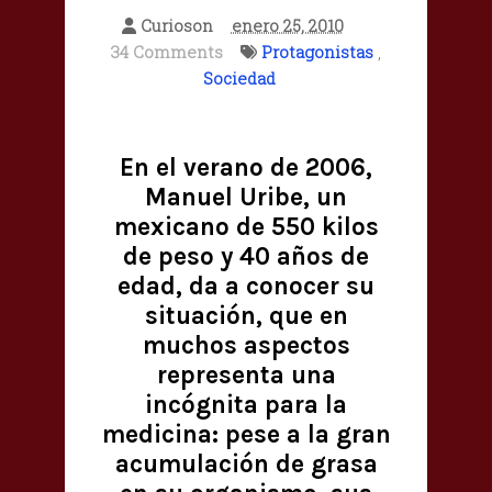
Curioson
enero 25, 2010
34 Comments
Protagonistas
,
Sociedad
En el verano de 2006,
Manuel Uribe, un
mexicano de 550 kilos
de peso y 40 años de
edad, da a conocer su
situación, que en
muchos aspectos
representa una
incógnita para la
medicina: pese a la gran
acumulación de grasa