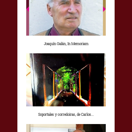
Joaquín Galán, In Memoriam
Soportales y corredoiras, de Carlos...