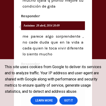
mucho ojalá q pronto mejore su
condición de gida
Responder
Anónimo
28 abril, 2014 20:09
me parece algo sorprendente ,
no cade duda que en la vida a
cada quien le toca vivir diferente
lo siento mucho
Responder
This site uses cookies from Google to deliver its services
and to analyze traffic. Your IP address and user-agent are
shared with Google along with performance and security
metrics to ensure quality of service, generate usage
statistics, and to detect and address abuse.
LEARN MORE
GOT IT