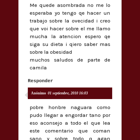
Me quede asombrada no me lo
esperaba yo tengo qe hacer un
trabajo sobre la ovecidad i creo
que voi hacer sobre el me llamo
mucha la atencion espero qe
siga su dieta i qiero saber mas
sobre la obesidad
muchos saludos de parte de
camila
Responder
Anónimo
01 septiembre, 2010 16:03
pobre honbre naguara como
pudo llegar a engordar tano por
eso aconsejo a todo el que lea
este comentario que coman
sano y sobre todo q agan