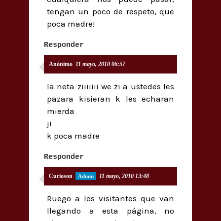
tengan un poco de respeto, que
poca madre!
Responder
Anónimo
11 mayo, 2010 06:57
la neta ziiiiiii we zi a ustedes les
pazara kisieran k les echaran
mierda
ji
k poca madre
Responder
Curioson
11 mayo, 2010 13:48
Ruego a los visitantes que van
llegando a esta página, no