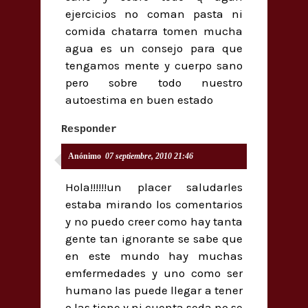
ejercicios no coman pasta ni
comida chatarra tomen mucha
agua es un consejo para que
tengamos mente y cuerpo sano
pero sobre todo nuestro
autoestima en buen estado
Responder
Anónimo
07 septiembre, 2010 21:46
Hola!!!!!!un placer saludarles
estaba mirando los comentarios
y no puedo creer como hay tanta
gente tan ignorante se sabe que
en este mundo hay muchas
emfermedades y uno como ser
humano las puede llegar a tener
o las tiene y ni cuenta seda no se