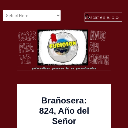
Brañosera:
824, Año del
Señor