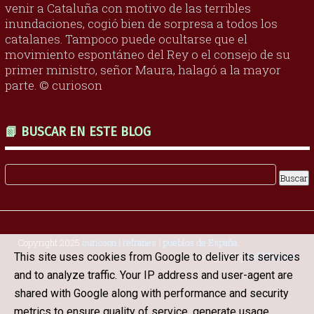
venir a Cataluña con motivo de las terribles
inundaciones, cogió bien de sorpresa a todos los
catalanes. Tampoco puede ocultarse que el
movimiento espontáneo del Rey o el consejo de su
primer ministro, señor Maura, halagó a la mayor
parte. © curioson
📗 BUSCAR EN ESTE BLOG
Copyright 2025
curioson | refranes | pueblos de España
.
This site uses cookies from Google to deliver its services
Designed by
OddThemes
and to analyze traffic. Your IP address and user-agent are
shared with Google along with performance and security
metrics to ensure quality of service, generate usage