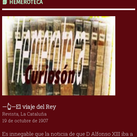
📗 HEMEROTECA
—👆—El viaje del Rey
Revista, La Cataluña
19 de octubre de 1907
Es innegable que la noticia de que D Alfonso XIII iba a