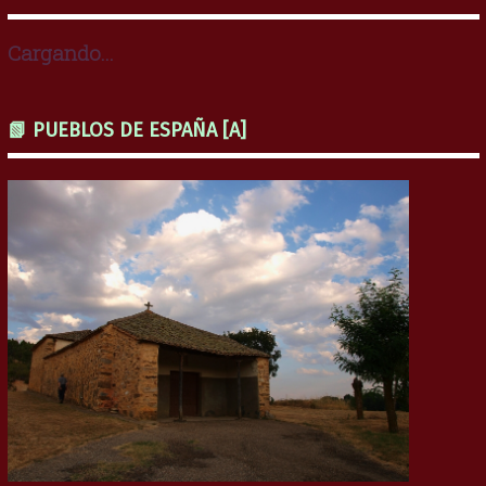
Cargando...
📗 PUEBLOS DE ESPAÑA [A]