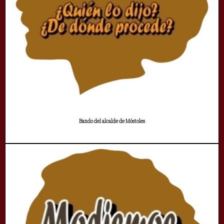
Bando del alcalde de Móstoles