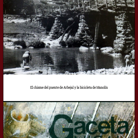
El chisme del puente de Arbejal y la bicicleta de Manolín