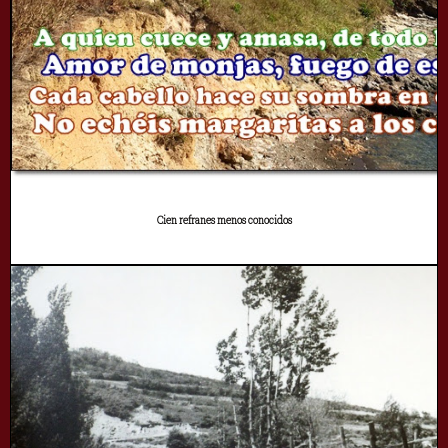
Cien refranes menos conocidos