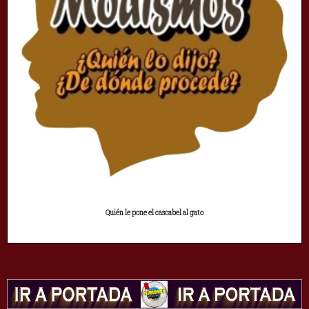
Quién le pone el cascabel al gato