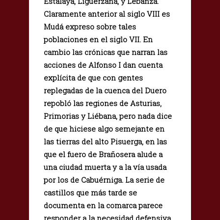
Estalaya, Ligüerzana, y Lebanza.
Claramente anterior al siglo VIII es
Mudá expreso sobre tales
poblaciones en el siglo VII. En
cambio las crónicas que narran las
acciones de Alfonso I dan cuenta
explícita de que con gentes
replegadas de la cuenca del Duero
repobló las regiones de Asturias,
Primorias y Liébana, pero nada dice
de que hiciese algo semejante en
las tierras del alto Pisuerga, en las
que el fuero de Brañosera alude a
una ciudad muerta y a la vía usada
por los de Cabuérniga. La serie de
castillos que más tarde se
documenta en la comarca parece
responder a la necesidad defensiva