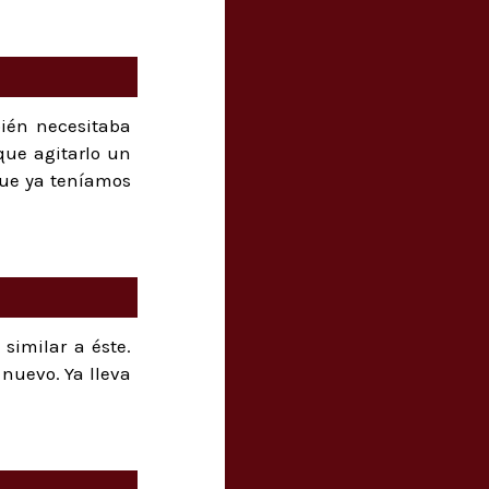
ién necesitaba
que agitarlo un
que ya teníamos
similar a éste.
 nuevo. Ya lleva