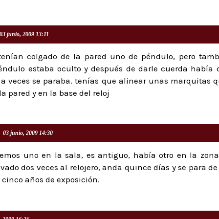
03 junio, 2009 13:11
tenían colgado de la pared uno de péndulo, pero tamb
péndulo estaba oculto y después de darle cuerda había 
 a veces se paraba. tenías que alinear unas marquitas 
a pared y en la base del reloj
03 junio, 2009 14:30
emos uno en la sala, es antiguo, había otro en la zona 
evado dos veces al relojero, anda quince días y se para de
 cinco años de exposición.