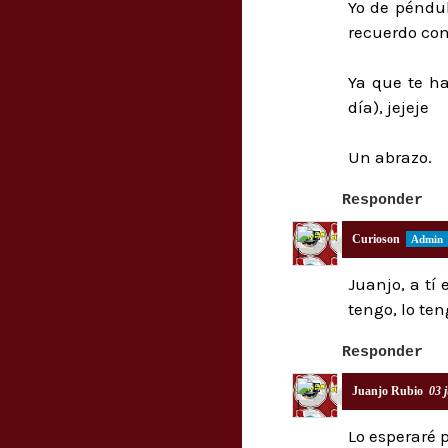
Yo de péndu
recuerdo co
Ya que te ha
día), jejeje
Un abrazo.
Responder
Curioson
Juanjo, a tí 
tengo, lo ten
Responder
Juanjo Rubio
03 
Lo esperaré p