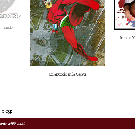
al mundo
Lamíne Ya
Un anuncio en la Gaceta
 blog:
junio, 2009 09:51