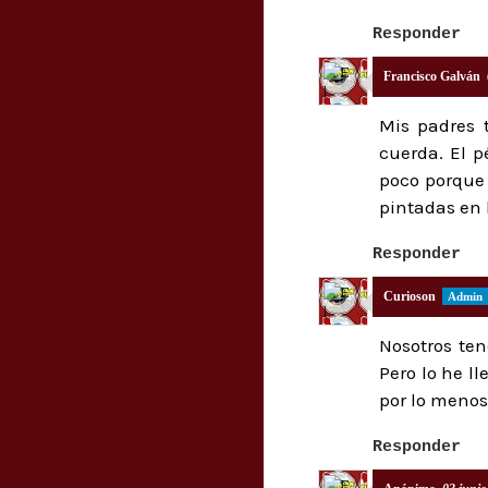
Responder
Francisco Galván
Mis padres 
cuerda. El 
poco porque
pintadas en l
Responder
Curioson
Nosotros ten
Pero lo he ll
por lo menos
Responder