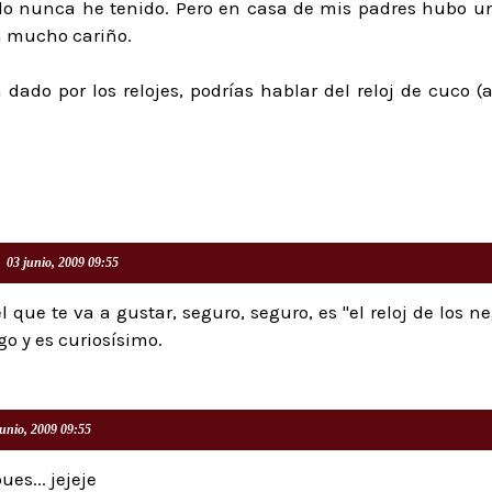
lo nunca he tenido. Pero en casa de mis padres hubo un
n mucho cariño.
 dado por los relojes, podrías hablar del reloj de cuco (a
03 junio, 2009 09:55
el que te va a gustar, seguro, seguro, es "el reloj de los ne
go y es curiosísimo.
junio, 2009 09:55
ues... jejeje