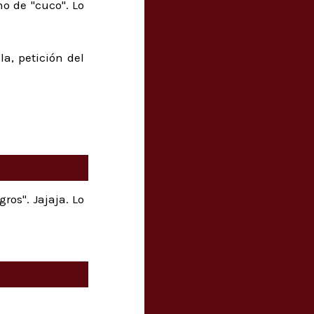
o de "cuco". Lo
la, petición del
gros". Jajaja. Lo