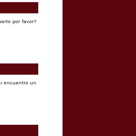
arto por favor?
si encuentro un