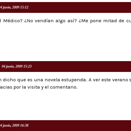
04 junio, 2009 15:12
El Médico? ¿No vendían algo así? ¿Me pone mitad de cu
04 junio, 2009 15:23
 dicho que es una novela estupenda. A ver este verano 
cias por la visita y el comentario.
04 junio, 2009 16:38