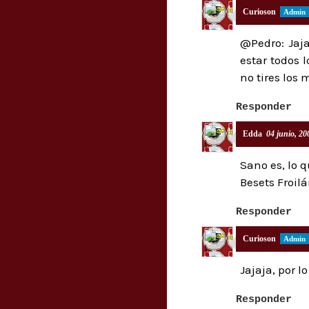
Curioson
@Pedro: Jaj
estar todos l
no tires los
Responder
Edda
04 junio, 20
Sano es, lo q
Besets Froilá
Responder
Curioson
Jajaja, por 
Responder