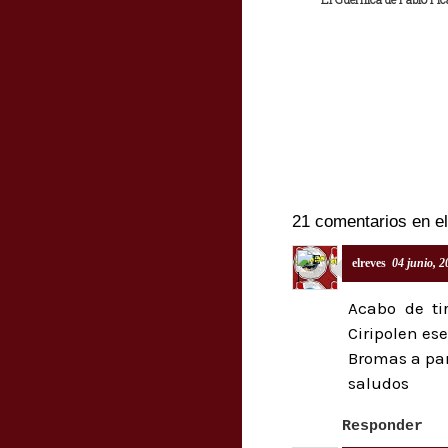
21 comentarios en el
elreves
04 junio, 
Acabo de ti
Ciripolen es
Bromas a par
saludos
Responder