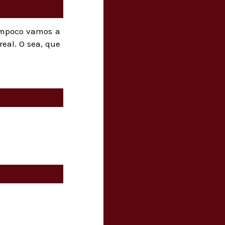
Tampoco vamos a
real. O sea, que