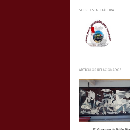
SOBRE ESTA BITÁCORA
ARTÍCULOS RELACIONADOS
El Guernica de Pablo Pi