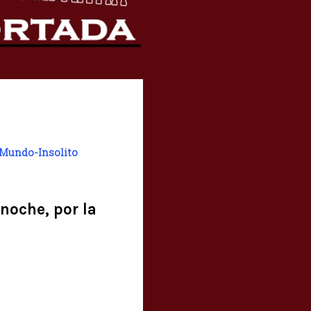
Mundo-Insolito
 noche, por la