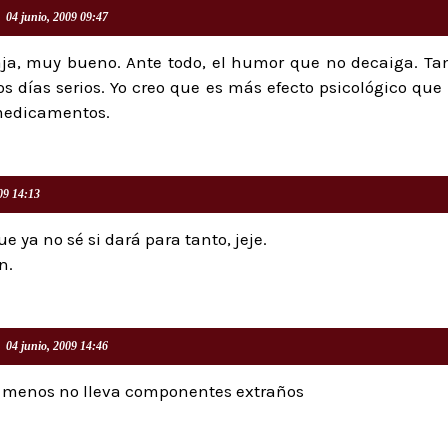
04 junio, 2009 09:47
aja, muy bueno. Ante todo, el humor que no decaiga. 
os días serios. Yo creo que es más efecto psicológico que 
 medicamentos.
09 14:13
ue ya no sé si dará para tanto, jeje.
n.
04 junio, 2009 14:46
lo menos no lleva componentes extraños