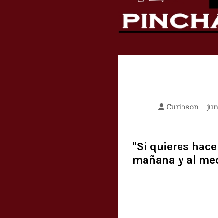
Curioson
jun
"Si quieres hace
mañana y al med