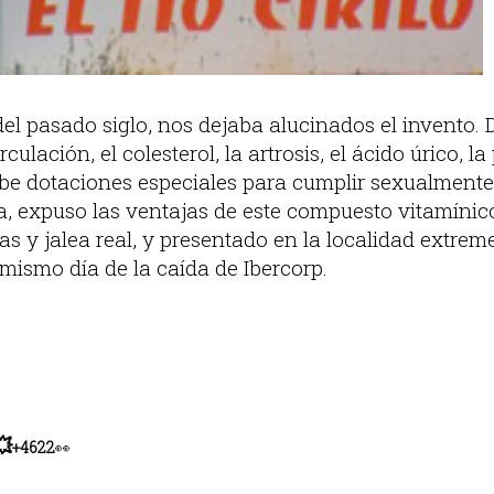
del pasado siglo, nos dejaba alucinados el invento. 
ulación, el colesterol, la artrosis, el ácido úrico, la 
be dotaciones especiales para cumplir sexualmente. 
 expuso las ventajas de este compuesto vitamínic
bas y jalea real, y presentado en la localidad extre
mismo día de la caída de Ibercorp.
💥
+4622
👀