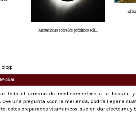
El bu
Anotaciones sobre los próximos ecli...
 blog:
2009 09:26
rar todo el armario de medicamentosc a la basura, 
e. Oye una pregunta ¿con la merienda, podría llegar a cua
te, estos preparados vitaminicos, suelen dar efecto,muy