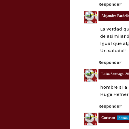
Responder
Alejandro Pardell
La verdad qu
de asimilar 
Igual que al
Un saludo!!
Responder
Luisa Santiaga
28
hombre si a 
Huge Hefner
Responder
Curioson