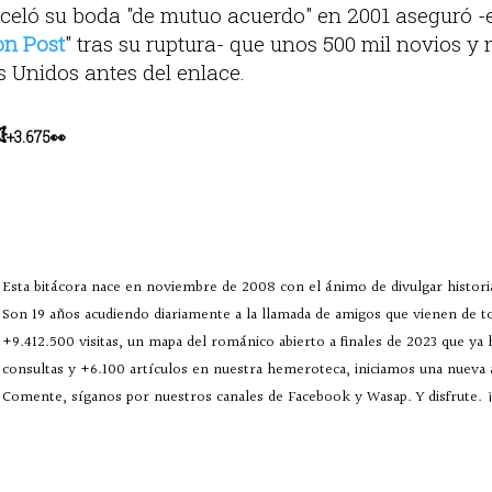
eló su boda "de mutuo acuerdo" en 2001 aseguró -
n Post
" tras su ruptura- que unos 500 mil novios y n
 Unidos antes del enlace.

+3.675👀
Esta bitácora nace en noviembre de 2008 con el ánimo de divulgar historia
Son 19 años acudiendo diariamente a la llamada de amigos que vienen de 
+9.412.500 visitas, un mapa del románico abierto a finales de 2023 que ya
consultas y +6.100 artículos en nuestra hemeroteca, iniciamos una nueva
Comente, síganos por nuestros canales de Facebook y Wasap. Y disfrute. ¡