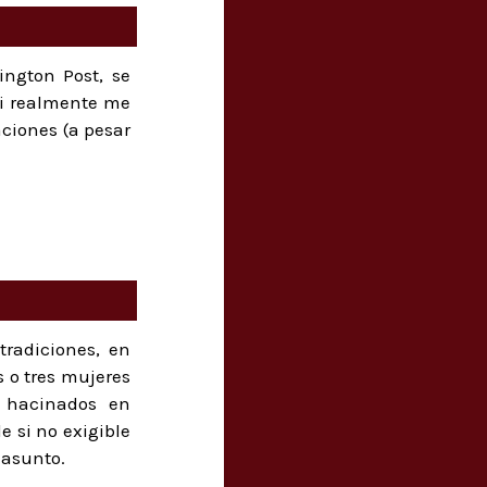
ington Post, se
 mi realmente me
aciones (a pesar
tradiciones, en
 o tres mujeres
o hacinados en
e si no exigible
 asunto.