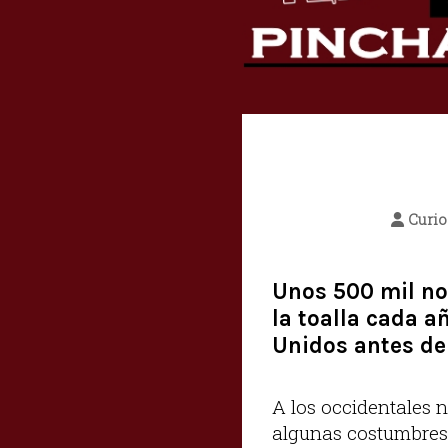
Curi
Unos 500 mil nov
la toalla cada a
Unidos antes del
A los occidentales 
algunas costumbres.