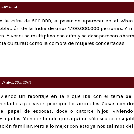
, 2009 16:34
 la cifra de 500.000, a pesar de aparecer en el Whas
 población de la India de unos 1.100.000.000 personas. A
s. A ver si se multiplica esa cifra y se desaparecen aberr
ncia cultural) como la compra de mujeres concertadas
27 abril, 2009 16:49
 viendo un reportaje en la 2 que iba con el tema de 
erdad es que viven peor que los animales. Casas con dos
l papel de esposas, doce o catorce hijos, viviend
y tejados. Yo no entiendo que aquí no sólo sea aconsejabl
ación familiar. Pero a lo mejor con esto ya nos salimos del