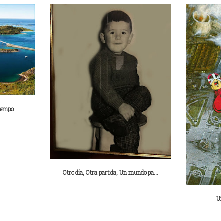
tiempo
Otro día, Otra partida, Un mundo pa...
U