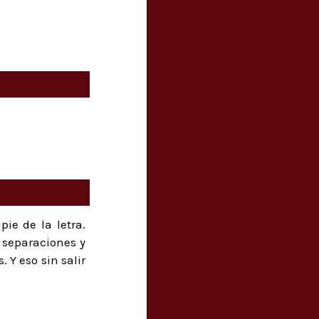
ie de la letra.
 separaciones y
 Y eso sin salir