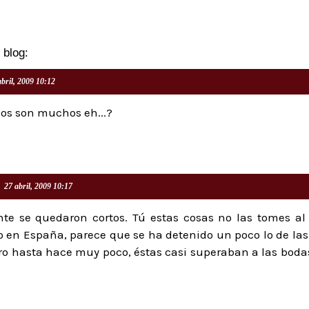
 blog:
abril, 2009 10:12
os son muchos eh...?
27 abril, 2009 10:17
e se quedaron cortos. Tú estas cosas no las tomes al p
en España, parece que se ha detenido un poco lo de las
ero hasta hace muy poco, éstas casi superaban a las bodas.