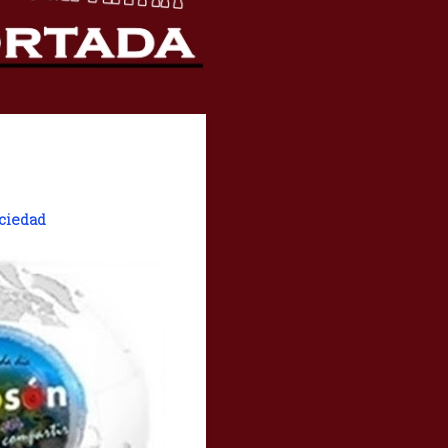
ciedad