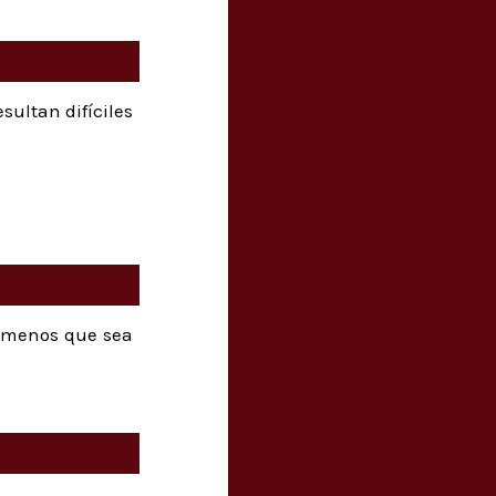
sultan difíciles
a menos que sea