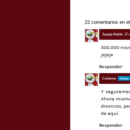
22 comentarios en el
Juanjo Rubio
27 
500.000 novi
jejeje
Responder
Curioson
Y segurament
Ahora mismo 
divorcios, p
de aquí.
Responder