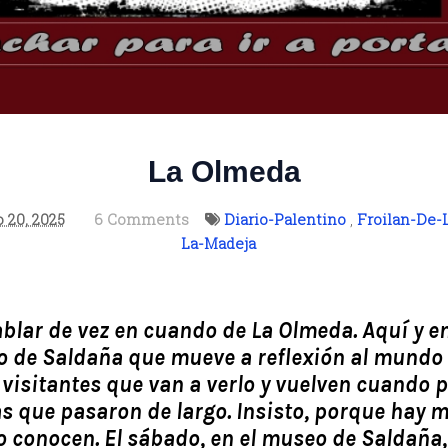
La Olmeda
o 20, 2025
6 Comments
Diario-Palentino
,
Froilan-De-
La-Madeja
blar de vez en cuando de La Olmeda. Aquí y en 
o de Saldaña que mueve a reflexión al mundo 
 visitantes que van a verlo y vuelven cuando 
ias que pasaron de largo. Insisto, porque hay
o conocen. El sábado, en el museo de Saldaña