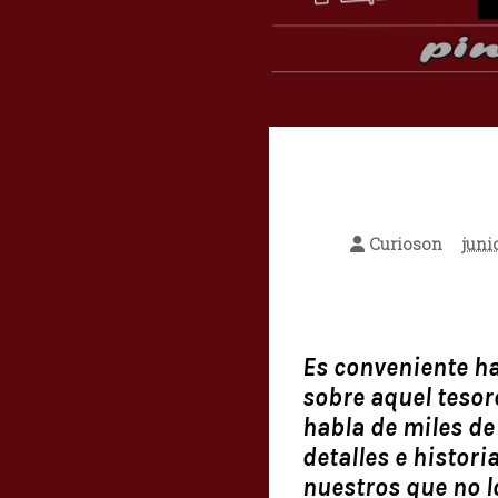
Curioson
juni
Es conveniente ha
sobre aquel tesor
habla de miles de
detalles e histor
nuestros que no l