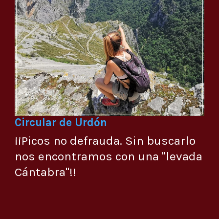
Circular de Urdón
¡¡Picos no defrauda. Sin buscarlo
nos encontramos con una "levada
Cántabra"!!