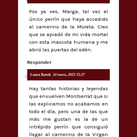
Pos ya ves, Marga, tal vez el
único perrín que haya accedido
al camerino de la Moreta. Creo
que se apiadó de mi vida mortal
con esta mascota humana y me
abrió las puertas del edén.
Responder
Laura Baruk
14 enero, 2025 15:27
Hay tantas historias y leyendas
que envuelven Montserrat que si
las explicamos no acabamos en
todo el día, pero una de las que
más me gustan es la de un
intrépido perrín que consiguió
llegar al camerino de la Virgen