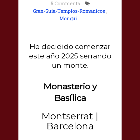
5 Comments
Gran-Guia-Templos-Romanicos
,
Mongui
He decidido comenzar
este año 2025 serrando
un monte.
Monasterio y
Basílica
Montserrat |
Barcelona