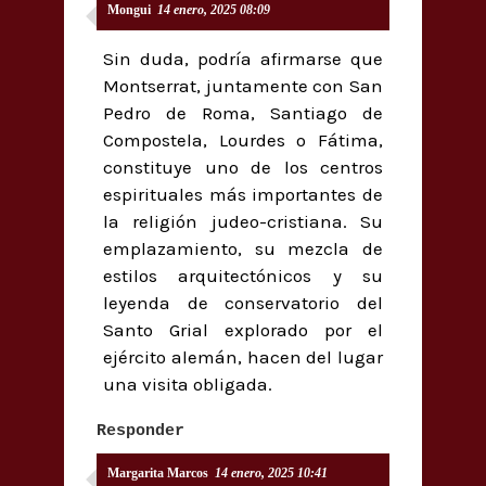
Mongui
14 enero, 2025 08:09
Sin duda, podría afirmarse que
Montserrat, juntamente con San
Pedro de Roma, Santiago de
Compostela, Lourdes o Fátima,
constituye uno de los centros
espirituales más importantes de
la religión judeo-cristiana. Su
emplazamiento, su mezcla de
estilos arquitectónicos y su
leyenda de conservatorio del
Santo Grial explorado por el
ejército alemán, hacen del lugar
una visita obligada.
Responder
Margarita Marcos
14 enero, 2025 10:41