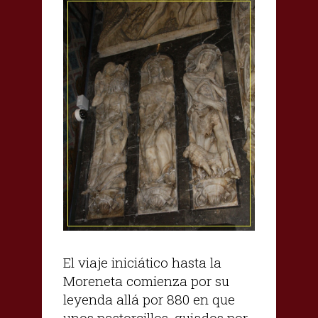
El viaje iniciático hasta la
Moreneta comienza por su
leyenda allá por 880 en que
unos pastorcillos, guiados por