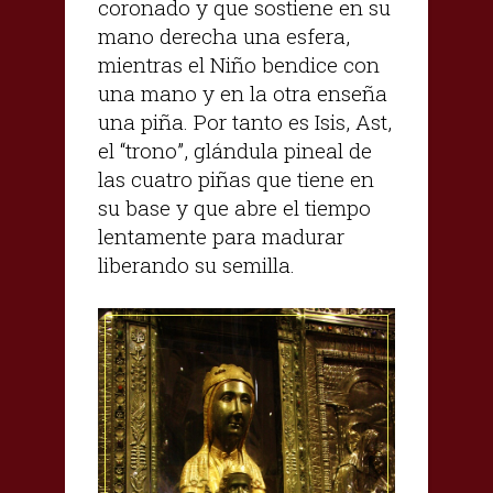
coronado y que sostiene en su
mano derecha una esfera,
mientras el Niño bendice con
una mano y en la otra enseña
una piña. Por tanto es Isis, Ast,
el “trono”, glándula pineal de
las cuatro piñas que tiene en
su base y que abre el tiempo
lentamente para madurar
liberando su semilla.