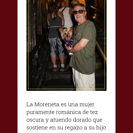
La Moreneta es una mujer
puramente románica de tez
oscura y atuendo dorado que
sostiene en su regazo a su hijo