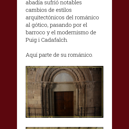
abadía sufrió notables
cambios de estilos
arquitectónicos del románico
al gótico, pasando por el
barroco y el modernismo de
Puig i Cadafalch.
Aquí parte de su románico.