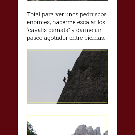
Total para ver unos pedruscos
enormes, hacerme escalar los
“cavalls bernats” y darme un
paseo agotador entre piernas.