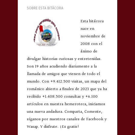
SOBRE ESTA BITÁCORA
Esta bitácora
nace en
noviembre de
2008 con el
ánimo de
divulgar historias curiosas y entretenidas.
Son 19 años acudiendo diariamente a la
llamada de amigos que vienen de todo el
mundo. Con +9.412.500 visitas, un mapa del
románico abierto a finales de 2023 que ya ha
recibido +1.408.500 consultas y +6.100
artículos en nuestra hemeroteca, iniciamos
una nueva andadura. Comparta, Comente,
síganos por nuestros canales de Facebook y
Wasap. Y disfrute. ¡Es gratis!