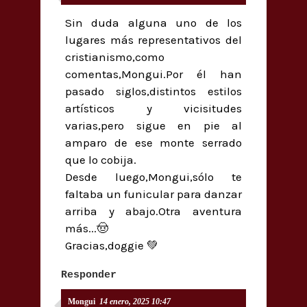
Sin duda alguna uno de los
lugares más representativos del
cristianismo,como
comentas,Mongui.Por él han
pasado siglos,distintos estilos
artísticos y vicisitudes
varias,pero sigue en pie al
amparo de ese monte serrado
que lo cobija.
Desde luego,Mongui,sólo te
faltaba un funicular para danzar
arriba y abajo.Otra aventura
más...🤠
Gracias,doggie 💚
Responder
Mongui
14 enero, 2025 10:47