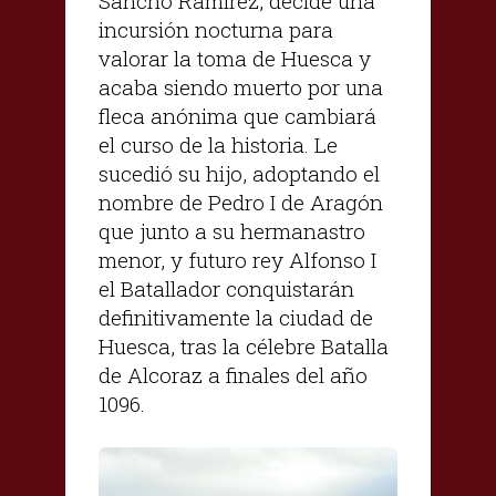
Sancho Ramírez, decide una
incursión nocturna para
valorar la toma de Huesca y
acaba siendo muerto por una
fleca anónima que cambiará
el curso de la historia. Le
sucedió su hijo, adoptando el
nombre de Pedro I de Aragón
que junto a su hermanastro
menor, y futuro rey Alfonso I
el Batallador conquistarán
definitivamente la ciudad de
Huesca, tras la célebre Batalla
de Alcoraz a finales del año
1096.