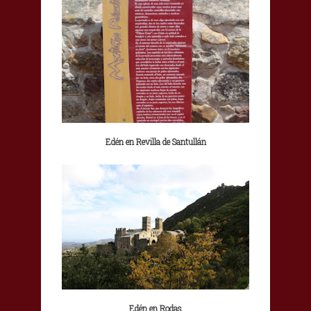
Edén en Revilla de Santullán
Edén en Rodas