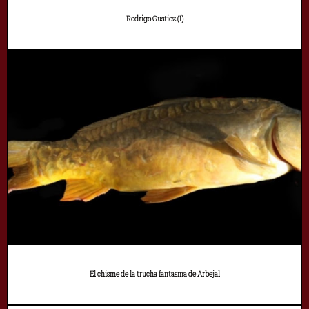
Rodrigo Gustioz (I)
El chisme de la trucha fantasma de Arbejal