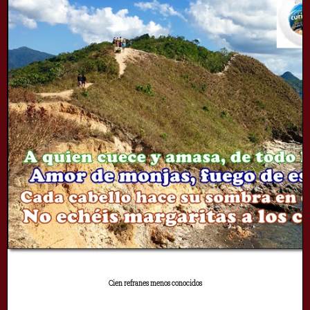
Cien refranes menos conocidos