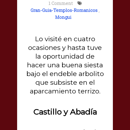
1 Comment
Gran-Guia-Templos-Romanicos
,
Mongui
Lo visité en cuatro
ocasiones y hasta tuve
la oportunidad de
hacer una buena siesta
bajo el endeble arbolito
que subsiste en el
aparcamiento terrizo.
Castillo y Abadía