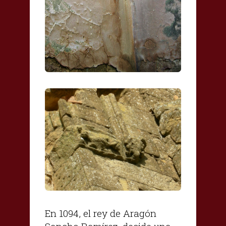
En 1094, el rey de Aragón