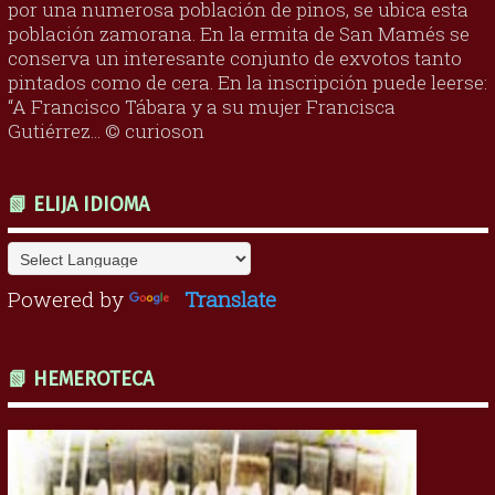
por una numerosa población de pinos, se ubica esta
población zamorana. En la ermita de San Mamés se
conserva un interesante conjunto de exvotos tanto
pintados como de cera. En la inscripción puede leerse:
“A Francisco Tábara y a su mujer Francisca
Gutiérrez... © curioson
📗 ELIJA IDIOMA
Powered by
Translate
📗 HEMEROTECA