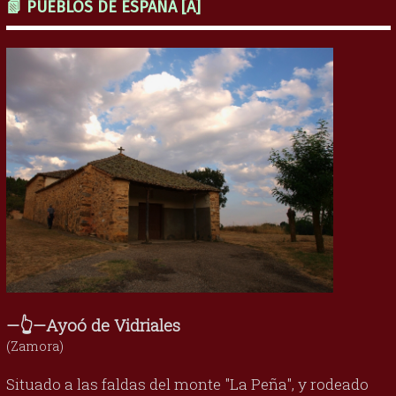
📗 PUEBLOS DE ESPAÑA [A]
—👆—Ayoó de Vidriales
(Zamora)
Situado a las faldas del monte "La Peña", y rodeado