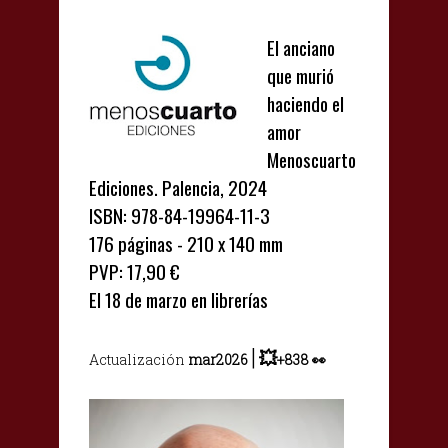
El anciano
que murió
haciendo el
amor
Menoscuarto
Ediciones. Palencia, 2024
ISBN: 978-84-19964-11-3
176 páginas - 210 x 140 mm
PVP: 17,90 €
El 18 de marzo en librerías
|
💥
Actualización
mar
2026
+838 👀