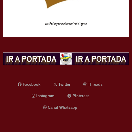
Quién le pone el cascabel al gato
Facebook
Twitter
Threads
Instagram
Pinterest
Canal Whatsapp