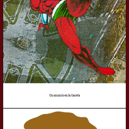
Un anuncio en la Gaceta