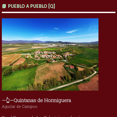
📗 PUEBLO A PUEBLO [Q]
—👆—Quintanas de Hormiguera
Aguilar de Campoo