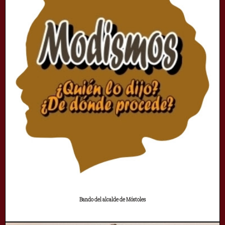
Bando del alcalde de Móstoles