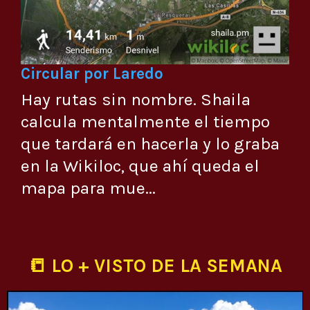
Circular por Laredo
Hay rutas sin nombre. Shaila
calcula mentalmente el tiempo
que tardará en hacerla y lo graba
en la Wikiloc, que ahí queda el
mapa para mue...
📒 LO + VISTO DE LA SEMANA