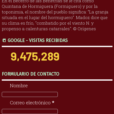
En el Becerro de las Behetrías se le cita como
Quintana de Hormiguera (Formiguero) y por la
toponimia, el nombre del pueblo significa: “La granja
situada en el lugar del hormiguero”. Madoz dice que
su clima es frío, "combatido por el viento N. y
propenso a calenturas catarrales". © Orígenes
📒 GOOGLE - VISITAS RECIBIDAS
9,475,289
FORMULARIO DE CONTACTO
Nombre
Correo electrónico
*