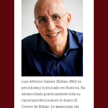
Luis Alfonso Gámez (Bilbao, 1962) es
periodista y licenciado en Historia. Ha
desarrollado prácticamente toda su
carrera profesional en el diario El
Correo de Bilbao. Le apasionan las