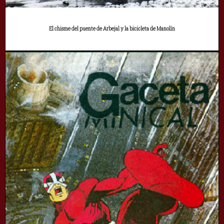
El chisme del puente de Arbejal y la bicicleta de Manolín