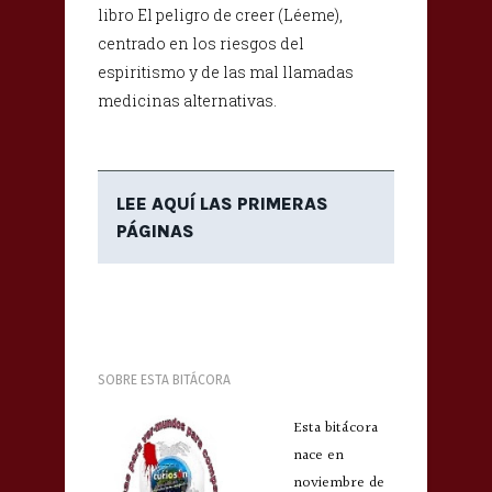
libro El peligro de creer (Léeme),
centrado en los riesgos del
espiritismo y de las mal llamadas
medicinas alternativas.
LEE AQUÍ LAS PRIMERAS
PÁGINAS
SOBRE ESTA BITÁCORA
Esta bitácora
nace en
noviembre de