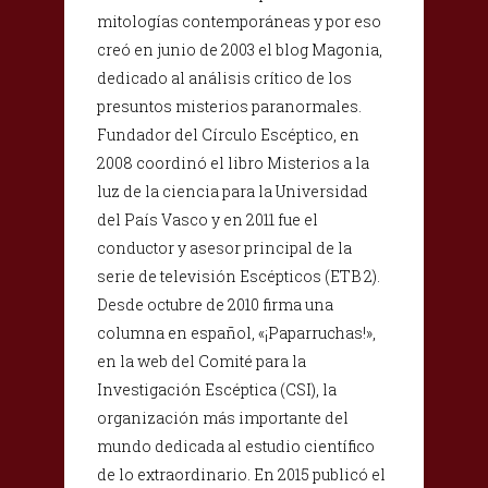
mitologías contemporáneas y por eso
creó en junio de 2003 el blog Magonia,
dedicado al análisis crítico de los
presuntos misterios paranormales.
Fundador del Círculo Escéptico, en
2008 coordinó el libro Misterios a la
luz de la ciencia para la Universidad
del País Vasco y en 2011 fue el
conductor y asesor principal de la
serie de televisión Escépticos (ETB 2).
Desde octubre de 2010 firma una
columna en español, «¡Paparruchas!»,
en la web del Comité para la
Investigación Escéptica (CSI), la
organización más importante del
mundo dedicada al estudio científico
de lo extraordinario. En 2015 publicó el