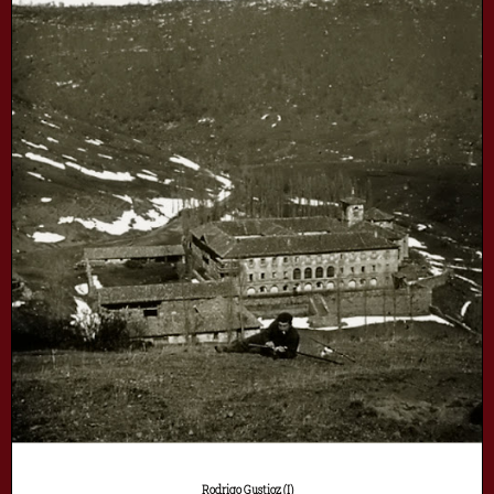
Rodrigo Gustioz (I)