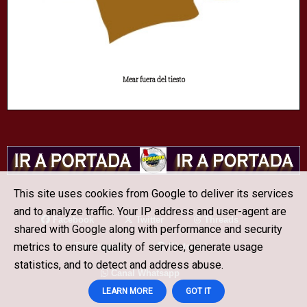
Mear fuera del tiesto
This site uses cookies from Google to deliver its services
and to analyze traffic. Your IP address and user-agent are
Facebook
Twitter
Threads
shared with Google along with performance and security
metrics to ensure quality of service, generate usage
Instagram
Pinterest
statistics, and to detect and address abuse.
Canal Whatsapp
LEARN MORE
GOT IT