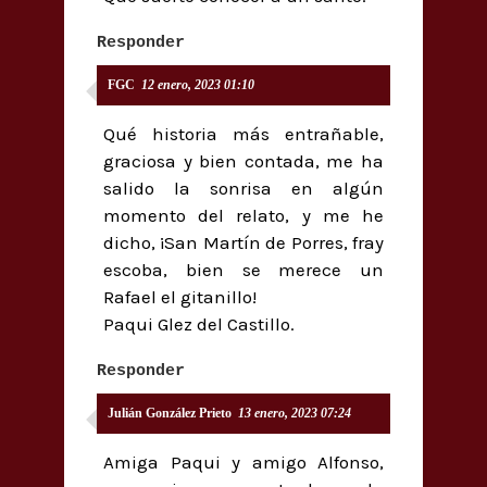
Responder
FGC
12 enero, 2023 01:10
Qué historia más entrañable,
graciosa y bien contada, me ha
salido la sonrisa en algún
momento del relato, y me he
dicho, ¡San Martín de Porres, fray
escoba, bien se merece un
Rafael el gitanillo!
Paqui Glez del Castillo.
Responder
Julián González Prieto
13 enero, 2023 07:24
Amiga Paqui y amigo Alfonso,