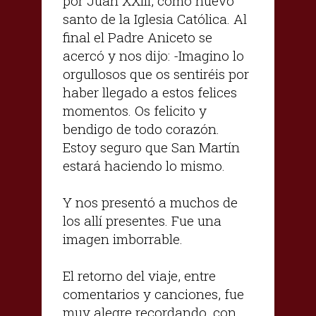
por Juan XXIII, como nuevo
santo de la Iglesia Católica. Al
final el Padre Aniceto se
acercó y nos dijo: -Imagino lo
orgullosos que os sentiréis por
haber llegado a estos felices
momentos. Os felicito y
bendigo de todo corazón.
Estoy seguro que San Martín
estará haciendo lo mismo.
Y nos presentó a muchos de
los allí presentes. Fue una
imagen imborrable.
El retorno del viaje, entre
comentarios y canciones, fue
muy alegre recordando, con