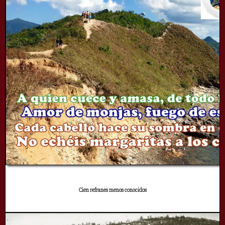
Cien refranes menos conocidos