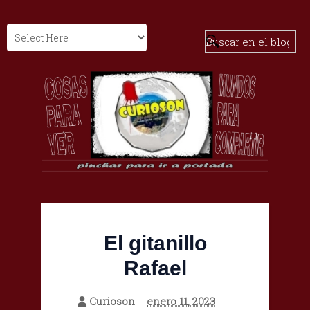
El gitanillo
Rafael
Curioson
enero 11, 2023