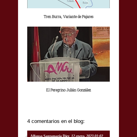
Tren Burra, Variante de Pajares
El Peregrino Julián González
4 comentarios en el blog:
Alfonso Santamaría Diez
12 enero, 2023 01:02