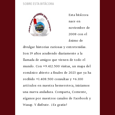
SOBRE ESTA BITÁCORA
Esta bitácora
nace en
noviembre de
2008 con el
ánimo de
divulgar historias curiosas y entretenidas.
Son 19 años acudiendo diariamente a la
llamada de amigos que vienen de todo el
mundo. Con +9.412.500 visitas, un mapa del
románico abierto a finales de 2023 que ya ha
recibido +1.408.500 consultas y +6.100
artículos en nuestra hemeroteca, iniciamos
una nueva andadura. Comparta, Comente,
síganos por nuestros canales de Facebook y
Wasap. Y disfrute. ¡Es gratis!