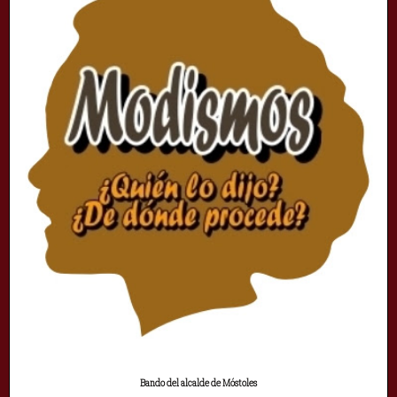
Bando del alcalde de Móstoles