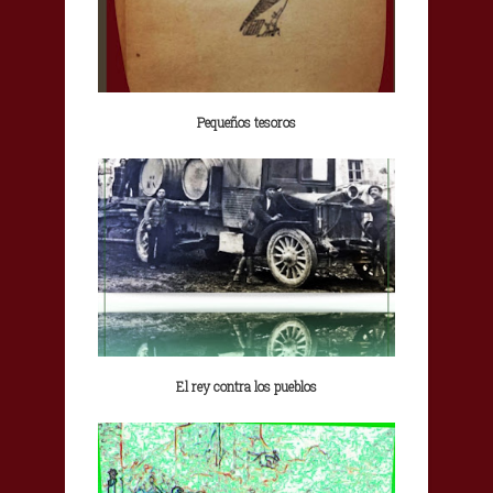
Pequeños tesoros
El rey contra los pueblos