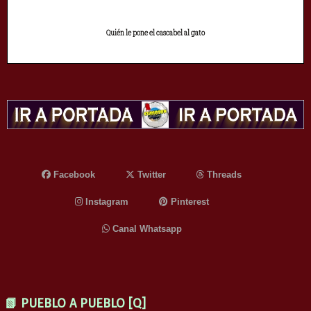
Quién le pone el cascabel al gato
Facebook
Twitter
Threads
Instagram
Pinterest
Canal Whatsapp
📗 PUEBLO A PUEBLO [Q]