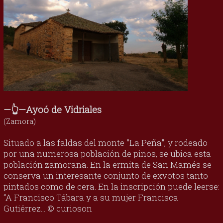
—👆—Ayoó de Vidriales
(Zamora)
Situado a las faldas del monte "La Peña", y rodeado
por una numerosa población de pinos, se ubica esta
población zamorana. En la ermita de San Mamés se
conserva un interesante conjunto de exvotos tanto
pintados como de cera. En la inscripción puede leerse:
“A Francisco Tábara y a su mujer Francisca
Gutiérrez... © curioson