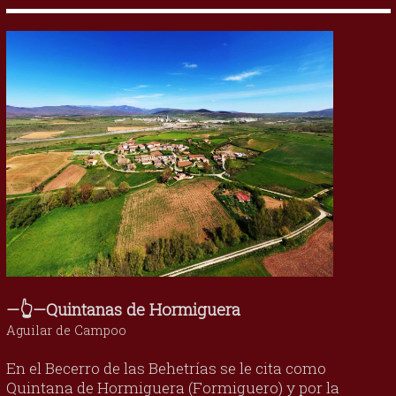
—👆—Quintanas de Hormiguera
Aguilar de Campoo
En el Becerro de las Behetrías se le cita como
Quintana de Hormiguera (Formiguero) y por la