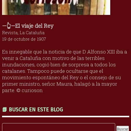
—👆—El viaje del Rey
Revista, La Cataluña
19 de octubre de 1907
Es innegable que la noticia de que D Alfonso XIII iba a
venir a Cataluña con motivo de las terribles
inundaciones, cogió bien de sorpresa a todos los
catalanes. Tampoco puede ocultarse que el
movimiento espontáneo del Rey o el consejo de su
primer ministro, señor Maura, halagó a la mayor
parte. © curioson
📗 BUSCAR EN ESTE BLOG