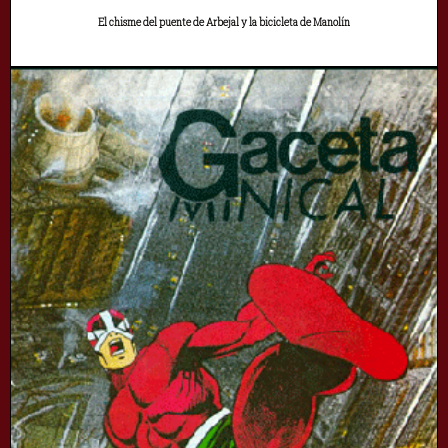
El chisme del puente de Arbejal y la bicicleta de Manolín