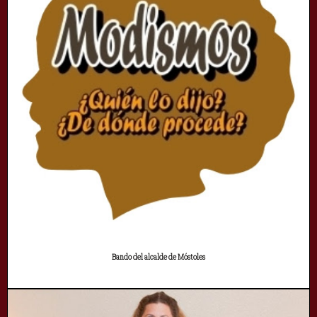
Bando del alcalde de Móstoles