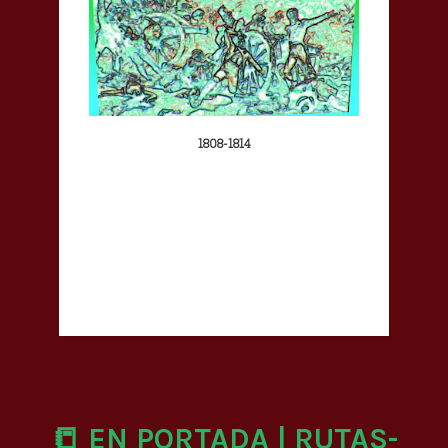
1808-1814
📒 EN PORTADA | RUTAS-