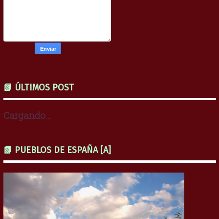
📗 ÚLTIMOS POST
Cargando...
📗 PUEBLOS DE ESPAÑA [A]