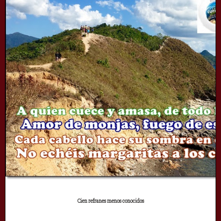
Cien refranes menos conocidos