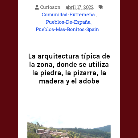
Curioson
abril 17, 2022
Comunidad-Extremeña
,
Pueblos-De-España
,
Pueblos-Mas-Bonitos-Spain
La arquitectura típica de
la zona, donde se utiliza
la piedra, la pizarra, la
madera y el adobe