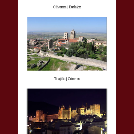
Olivenza | Badajoz
Trujillo | Cáceres