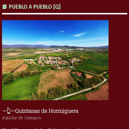
📗 PUEBLO A PUEBLO [Q]
—👆—Quintanas de Hormiguera
Aguilar de Campoo