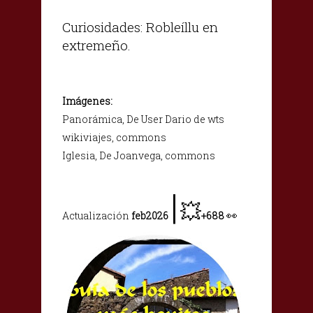
Curiosidades: Robleíllu en
extremeño.
Imágenes:
Panorámica, De User Dario de wts
wikiviajes, commons
Iglesia, De Joanvega, commons
|
💥
👀
Actualización
feb2026
+688