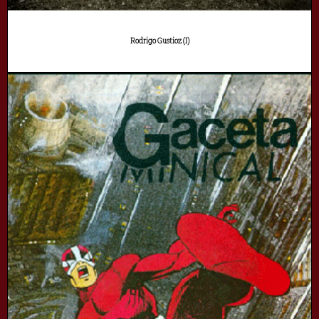
Rodrigo Gustioz (I)