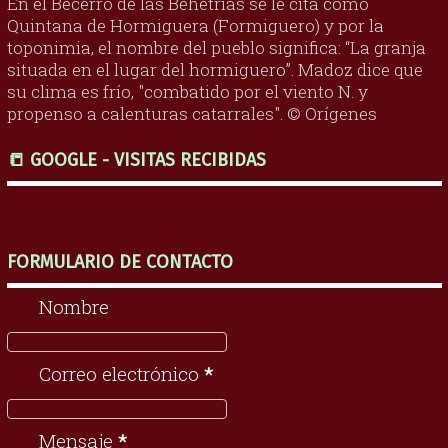
En el Becerro de las Behetrías se le cita como
Quintana de Hormiguera (Formiguero) y por la
toponimia, el nombre del pueblo significa: “La granja
situada en el lugar del hormiguero”. Madoz dice que
su clima es frío, "combatido por el viento N. y
propenso a calenturas catarrales". © Orígenes
📒 GOOGLE - VISITAS RECIBIDAS
FORMULARIO DE CONTACTO
Nombre
Correo electrónico
*
Mensaje
*