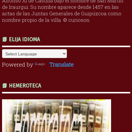
Alfonso XI de Castilla bajo el nombre de San Martín
de Iraurgui. Su nombre aparece desde 1457 en las
actas de las Juntas Generales de Guipúzcoa como
nombre propio de la villa. © curioson
📗 ELIJA IDIOMA
Powered by
Translate
📗 HEMEROTECA