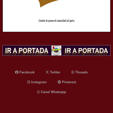
Quién le pone el cascabel al gato
Facebook
Twitter
Threads
Instagram
Pinterest
Canal Whatsapp