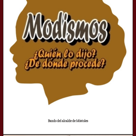
Bando del alcalde de Móstoles