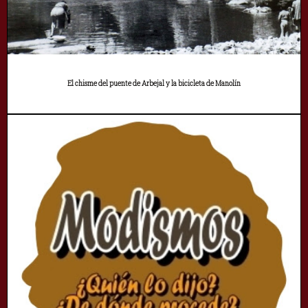
El chisme del puente de Arbejal y la bicicleta de Manolín