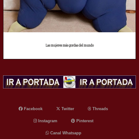
Las mujeres más gordas del mundo
Facebook
Twitter
Threads
Instagram
Pinterest
Canal Whatsapp