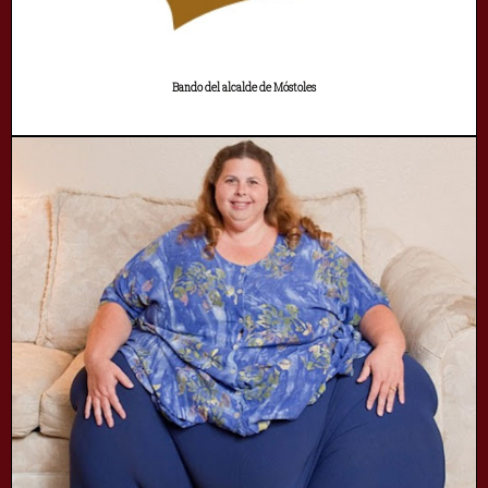
Bando del alcalde de Móstoles