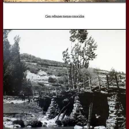
Cien refranes menos conocidos