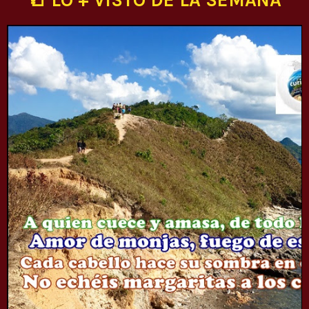
📒 LO + VISTO DE LA SEMANA