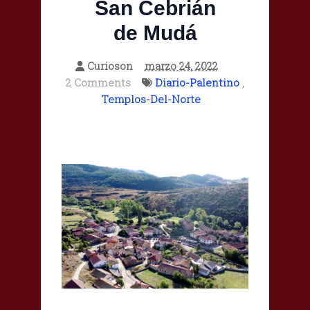
San Cebrián
de Mudá
Curioson
marzo 24, 2022
2 Comments
Diario-Palentino
,
Templos-Del-Norte