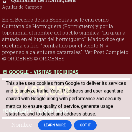
Aguilar de Campoo
En el Becerro de las Behetrías se le cita como
Quintana de Hormiguera (Formiguero) y por la
toponimia, el nombre del pueblo significa: “La granja
situada en el lugar del hormiguero”. Madoz dice que
su clima es frío, "combatido por el viento N. y
propenso a calenturas catarrales". Ver Post Completo:
© ORÍGENES © ORÍGENES
📒 GOOGLE - VISITAS RECIBIDAS
This site uses cookies from Google to deliver its services
9,463,359
and to analyze traffic. Your IP address and user-agent are
shared with Google along with performance and security
metrics to ensure quality of service, generate usage
FORMULARIO DE CONTACTO
statistics, and to detect and address abuse.
Nombre
LEARN MORE
GOT IT