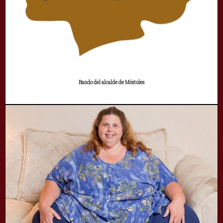
Bando del alcalde de Móstoles