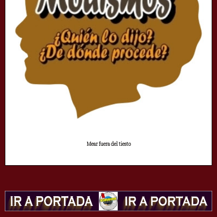
Mear fuera del tiesto