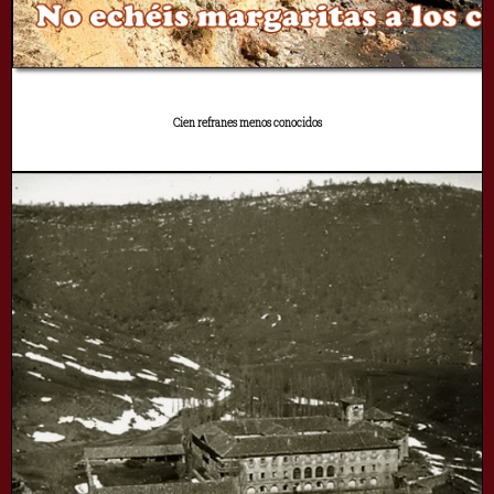
Cien refranes menos conocidos