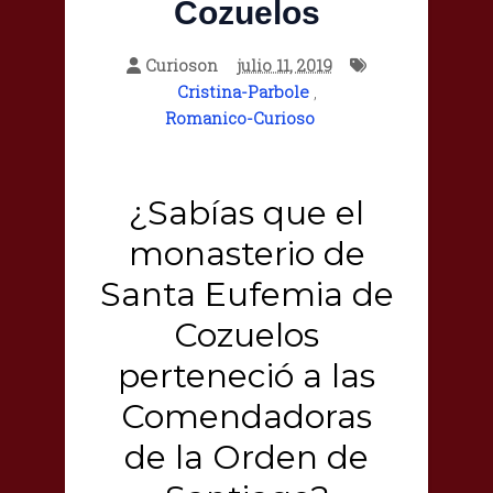
Cozuelos
Curioson
julio 11, 2019
Cristina-Parbole
,
Romanico-Curioso
¿Sabías que el
monasterio de
Santa Eufemia de
Cozuelos
perteneció a las
Comendadoras
de la Orden de