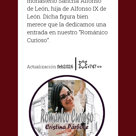
monasterio Sancha Alfonso
de León, hija de Alfonso IX de
León. Dicha figura bien
merece que la dedicamos una
entrada en nuestro “Románico
Curioso”.
|
💥
👀
Actualización
feb2026
+747