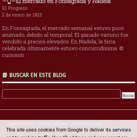
—👆—El mercado en Fonsagrada y Nadela
El Progreso
2 de enero de 1925
En Fonsagrada, el mercado semanal estuvo poco
animado, debido al temporal. El ganado vacuno fue
vendido a precios elevados. En Nadela, la feria
celebrada últimamente estuvo concurridísima. ©
curioson
📗 BUSCAR EN ESTE BLOG
Copyright 2025
curioson | refranes | pueblos de España
.
This site uses cookies from Google to deliver its services
Designed by
OddThemes