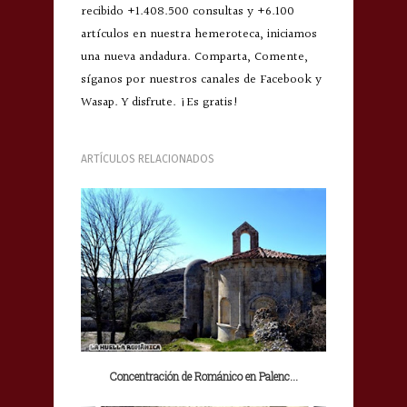
recibido +1.408.500 consultas y +6.100
artículos en nuestra hemeroteca, iniciamos
una nueva andadura. Comparta, Comente,
síganos por nuestros canales de Facebook y
Wasap. Y disfrute. ¡Es gratis!
ARTÍCULOS RELACIONADOS
Concentración de Románico en Palenc...