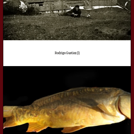
Rodrigo Gustioz (I)