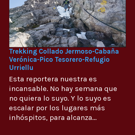
Trekking Collado Jermoso-Cabaña
Verónica-Pico Tesorero-Refugio
Urriellu
Esta reportera nuestra es
incansable. No hay semana que
no quiera lo suyo. Y lo suyo es
escalar por los lugares más
inhóspitos, para alcanza...