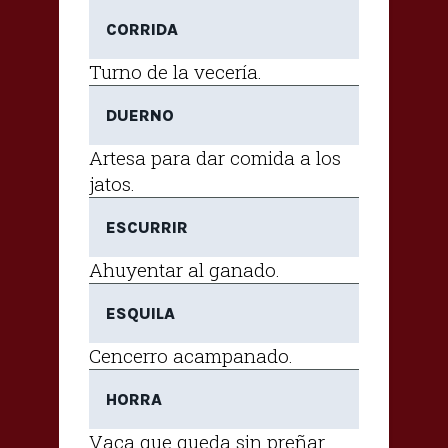
CORRIDA
Turno de la vecería.
DUERNO
Artesa para dar comida a los
jatos.
ESCURRIR
Ahuyentar al ganado.
ESQUILA
Cencerro acampanado.
HORRA
Vaca que queda sin preñar.