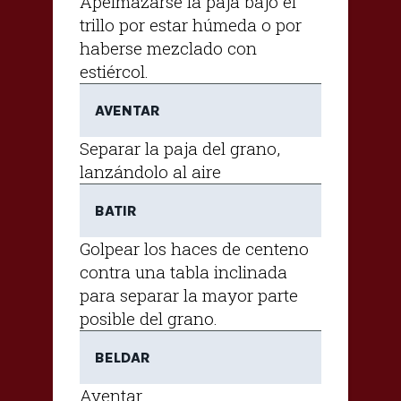
Apelmazarse la paja bajo el
trillo por estar húmeda o por
haberse mezclado con
estiércol.
AVENTAR
Separar la paja del grano,
lanzándolo al aire
BATIR
Golpear los haces de centeno
contra una tabla inclinada
para separar la mayor parte
posible del grano.
BELDAR
Aventar.