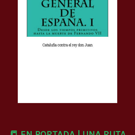
Cataluña contra el rey don Juan
📒 EN PORTADA | UNA RUTA