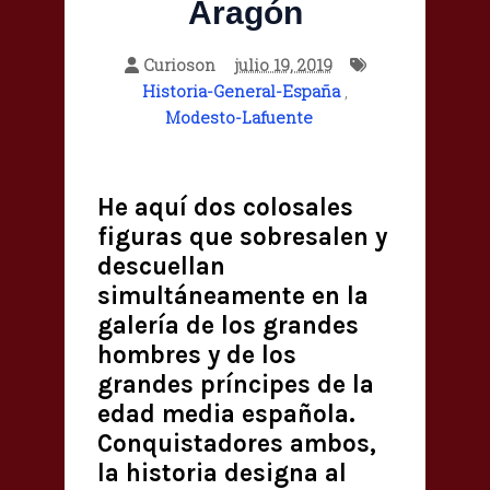
Aragón
Curioson
julio 19, 2019
Historia-General-España
,
Modesto-Lafuente
He aquí dos colosales
figuras que sobresalen y
descuellan
simultáneamente en la
galería de los grandes
hombres y de los
grandes príncipes de la
edad media española.
Conquistadores ambos,
la historia designa al