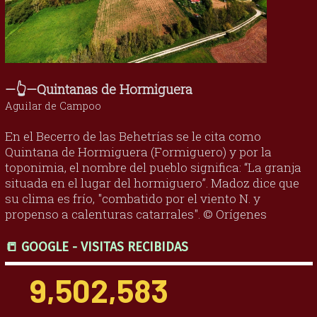
—👆—Quintanas de Hormiguera
Aguilar de Campoo
En el Becerro de las Behetrías se le cita como
Quintana de Hormiguera (Formiguero) y por la
toponimia, el nombre del pueblo significa: “La granja
situada en el lugar del hormiguero”. Madoz dice que
su clima es frío, "combatido por el viento N. y
propenso a calenturas catarrales". © Orígenes
📒 GOOGLE - VISITAS RECIBIDAS
9,502,583