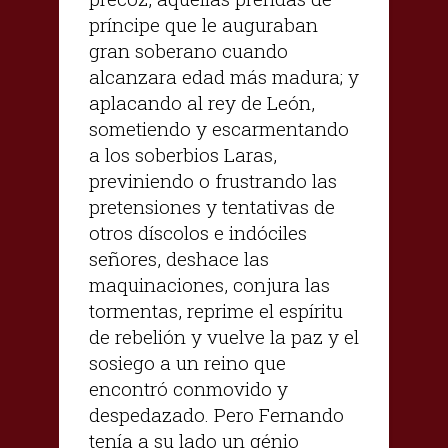
príncipe que le auguraban
gran soberano cuando
alcanzara edad más madura; y
aplacando al rey de León,
sometiendo y escarmentando
a los soberbios Laras,
previniendo o frustrando las
pretensiones y tentativas de
otros díscolos e indóciles
señores, deshace las
maquinaciones, conjura las
tormentas, reprime el espíritu
de rebelión y vuelve la paz y el
sosiego a un reino que
encontró conmovido y
despedazado. Pero Fernando
tenía a su lado un génio