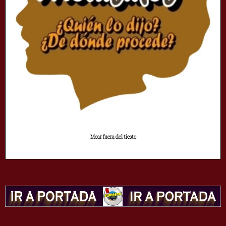
Mear fuera del tiesto