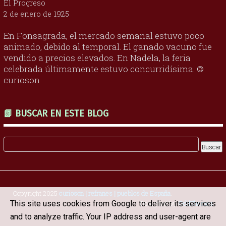
El Progreso
2 de enero de 1925
En Fonsagrada, el mercado semanal estuvo poco
animado, debido al temporal. El ganado vacuno fue
vendido a precios elevados. En Nadela, la feria
celebrada últimamente estuvo concurridísima. ©
curioson
📗 BUSCAR EN ESTE BLOG
Copyright 2025
curioson | refranes | pueblos de España
.
This site uses cookies from Google to deliver its services
Designed by
OddThemes
and to analyze traffic. Your IP address and user-agent are