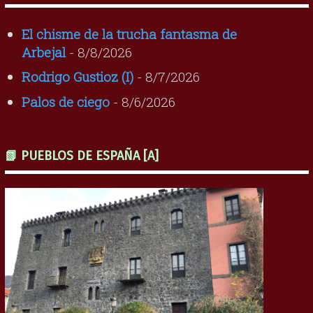
El chisme de la trucha fantasma de
Arbejal
- 8/8/2026
Rodrigo Gustioz (I)
- 8/7/2026
Palos de ciego
- 8/6/2026
📗 PUEBLOS DE ESPAÑA [A]