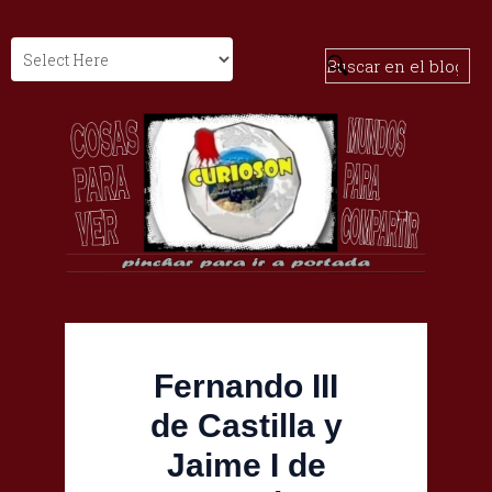
Fernando III
de Castilla y
Jaime I de