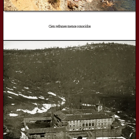
Cien refranes menos conocidos