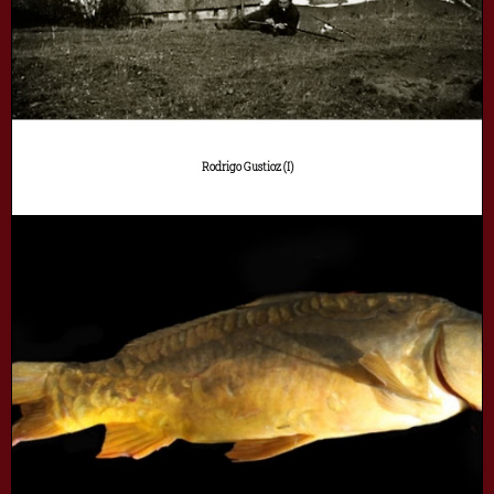
Rodrigo Gustioz (I)