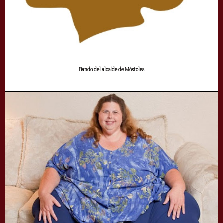
Bando del alcalde de Móstoles