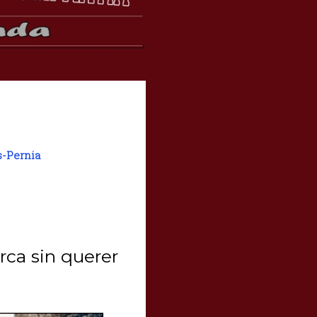
s-Pernia
rca sin querer