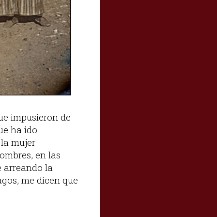
que impusieron de
ue ha ido
 la mujer
ombres, en las
 arreando la
agos, me dicen que