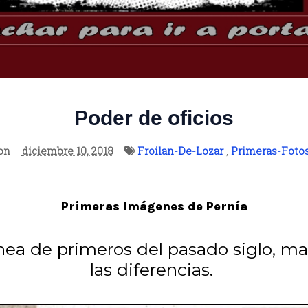
Poder de oficios
on
diciembre 10, 2018
Froilan-De-Lozar
,
Primeras-Foto
Primeras Imágenes de Pernía
nea de primeros del pasado siglo, ma
las diferencias.