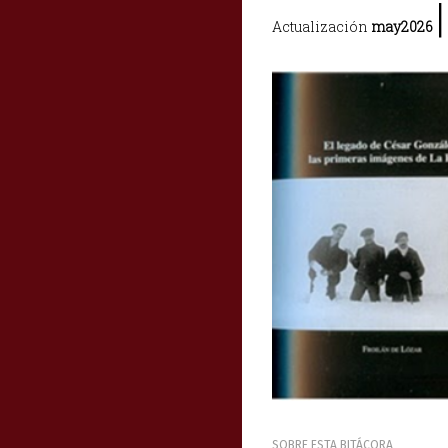
|
Actualización
may2026
SOBRE ESTA BITÁCORA