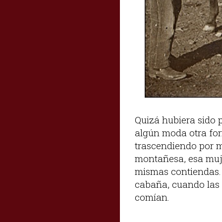
Quizá hubiera sido p
algún moda otra form
trascendiendo por m
montañesa, esa muje
mismas contiendas. 
cabaña, cuando las
comían.