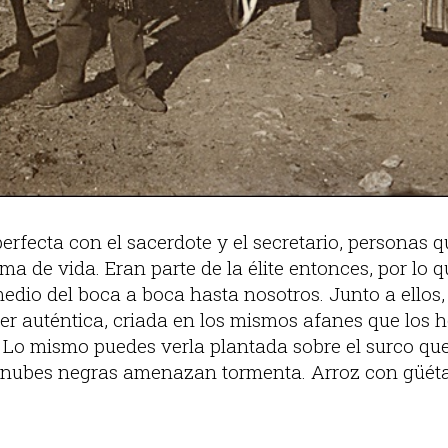
erfecta con el sacerdote y el secretario, personas 
a de vida. Eran parte de la élite entonces, por lo q
edio del boca a boca hasta nosotros. Junto a ellos,
r auténtica, criada en los mismos afanes que los h
Lo mismo puedes verla plantada sobre el surco que
 nubes negras amenazan tormenta. Arroz con güét