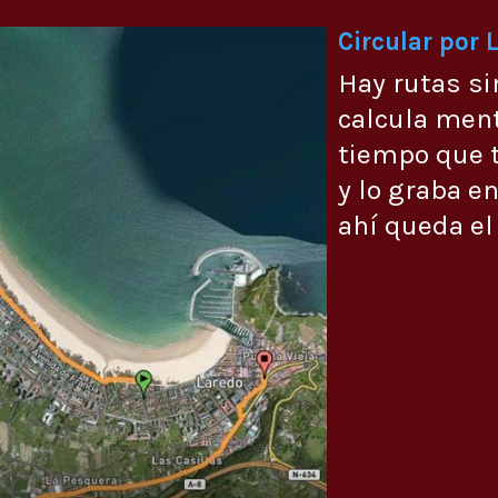
Circular por 
Hay rutas si
calcula men
tiempo que t
y lo graba en
ahí queda el