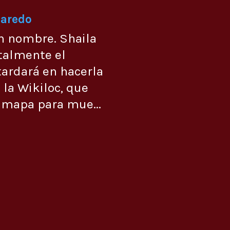
Laredo
n nombre. Shaila
talmente el
ardará en hacerla
 la Wikiloc, que
 mapa para mue...