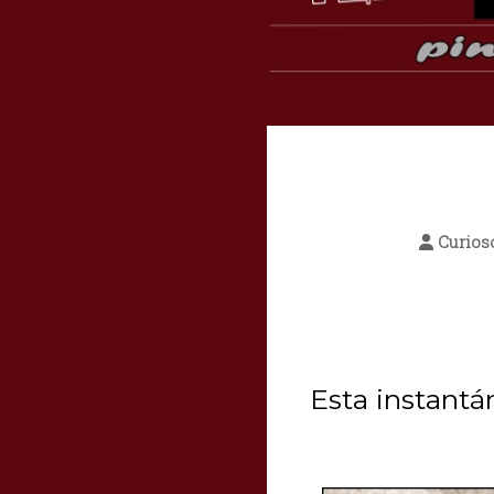
Curios
Esta instantá