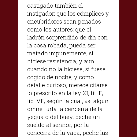
castigado también el
instigador; que los cómplices y
encubridores sean penados
como los autores; que el
ladrón sorprendido de día con
la cosa robada, pueda ser
matado impunemente, si
hiciese resistencia, y aun
cuando no la hiciese, si fuese
cogido de noche; y como
detalle curioso, merece citarse
lo prescrito en la ley XI, tít. II,
lib. VII, según la cual, «si algun
omne furta la cencerra de la
yegua o del buey, peche un
sueldo al sennor; por la
cencerra de la vaca, peche las