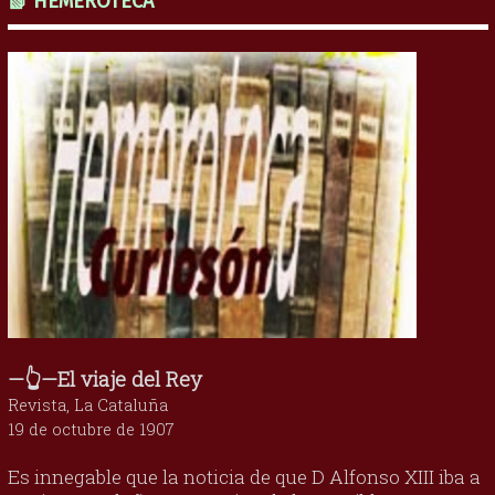
📗 HEMEROTECA
—👆—El viaje del Rey
Revista, La Cataluña
19 de octubre de 1907
Es innegable que la noticia de que D Alfonso XIII iba a