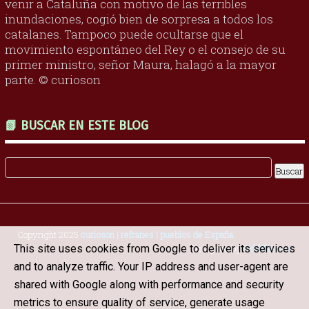
venir a Cataluña con motivo de las terribles
inundaciones, cogió bien de sorpresa a todos los
catalanes. Tampoco puede ocultarse que el
movimiento espontáneo del Rey o el consejo de su
primer ministro, señor Maura, halagó a la mayor
parte. © curioson
📗 BUSCAR EN ESTE BLOG
Copyright 2025
curioson | refranes | pueblos de España
.
This site uses cookies from Google to deliver its services
Designed by
OddThemes
and to analyze traffic. Your IP address and user-agent are
shared with Google along with performance and security
metrics to ensure quality of service, generate usage