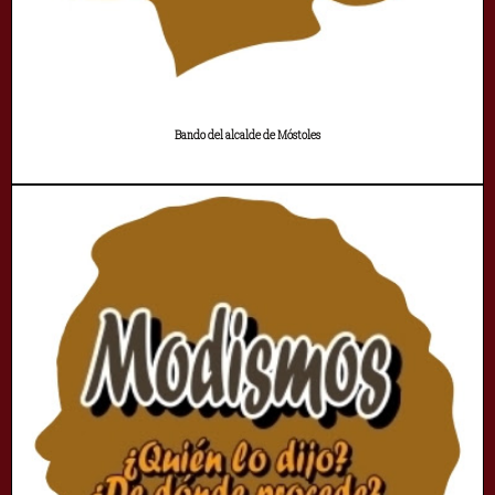
Bando del alcalde de Móstoles