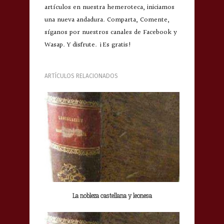
artículos en nuestra hemeroteca, iniciamos
una nueva andadura. Comparta, Comente,
síganos por nuestros canales de Facebook y
Wasap. Y disfrute. ¡Es gratis!
ARTÍCULOS RELACIONADOS
La nobleza castellana y leonesa