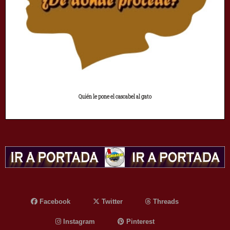
Quién le pone el cascabel al gato
Facebook
Twitter
Threads
Instagram
Pinterest