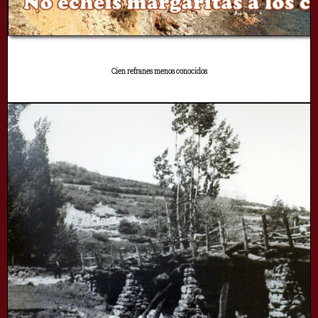
Cien refranes menos conocidos