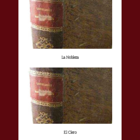
La Nobleza
El Clero