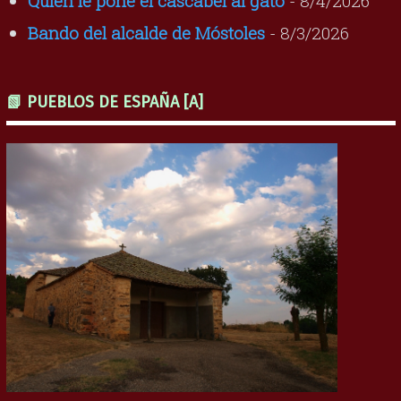
Quién le pone el cascabel al gato
- 8/4/2026
Bando del alcalde de Móstoles
- 8/3/2026
📗 PUEBLOS DE ESPAÑA [A]