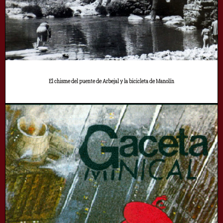
El chisme del puente de Arbejal y la bicicleta de Manolín