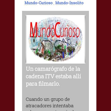
Mundo-Curioso
,
Mundo-Insolito
Un camarógrafo de la
cadena ITV estaba allí
para filmarlo.
Cuando un grupo de
atracadores intentaba