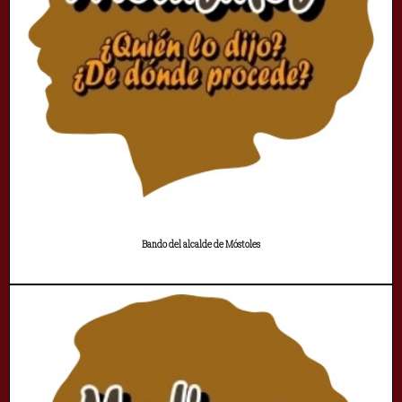
Bando del alcalde de Móstoles