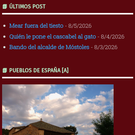
📗 ÚLTIMOS POST
Mear fuera del tiesto
- 8/5/2026
Quién le pone el cascabel al gato
- 8/4/2026
Bando del alcalde de Móstoles
- 8/3/2026
📗 PUEBLOS DE ESPAÑA [A]