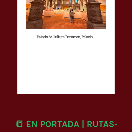
Palacio de Cultura Banamex, Palacio...
📒 EN PORTADA | RUTAS-