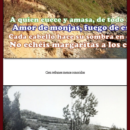
Cien refranes menos conocidos