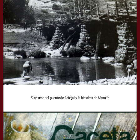
El chisme del puente de Arbejal y la bicicleta de Manolín