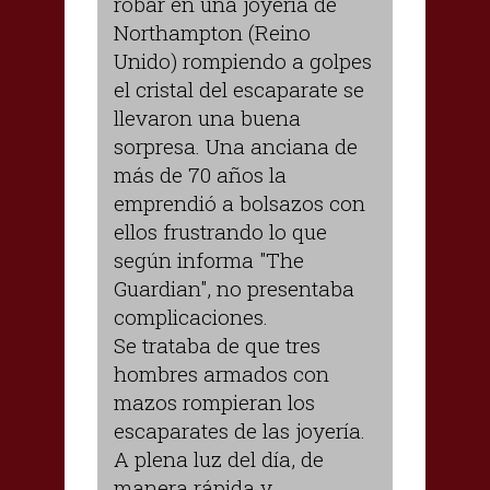
robar en una joyería de
Northampton (Reino
Unido) rompiendo a golpes
el cristal del escaparate se
llevaron una buena
sorpresa. Una anciana de
más de 70 años la
emprendió a bolsazos con
ellos frustrando lo que
según informa "The
Guardian", no presentaba
complicaciones.
Se trataba de que tres
hombres armados con
mazos rompieran los
escaparates de las joyería.
A plena luz del día, de
manera rápida y