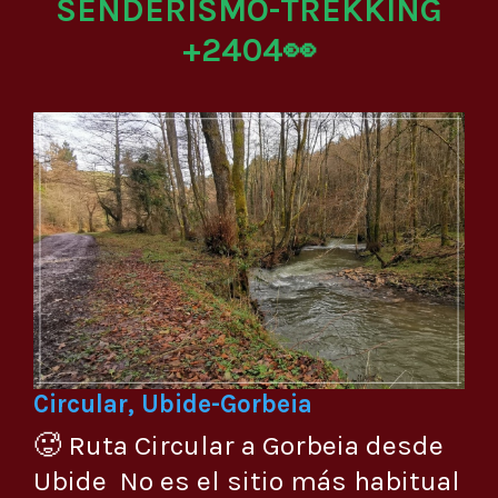
SENDERISMO-TREKKING
+2404👀
Circular, Ubide-Gorbeia
🥵 Ruta Circular a Gorbeia desde
Ubide No es el sitio más habitual