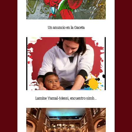
Un anuncio en la Gaceta
Lamíne Yamal-Messi, encuentro simb...