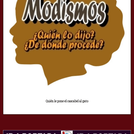
Quién le pone el cascabel al gato