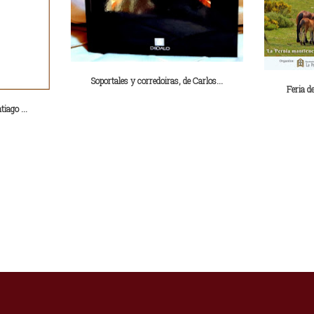
Soportales y corredoiras, de Carlos...
Feria de
tiago ...