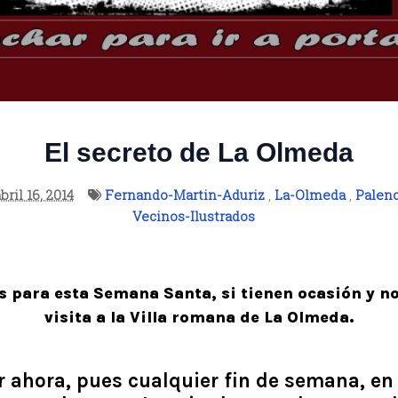
El secreto de La Olmeda
bril 16, 2014
Fernando-Martin-Aduriz
,
La-Olmeda
,
Palenc
Vecinos-Ilustrados
s para esta Semana Santa, si tienen ocasión y no
visita a la Villa romana de La Olmeda.
r ahora, pues cualquier fin de semana, en