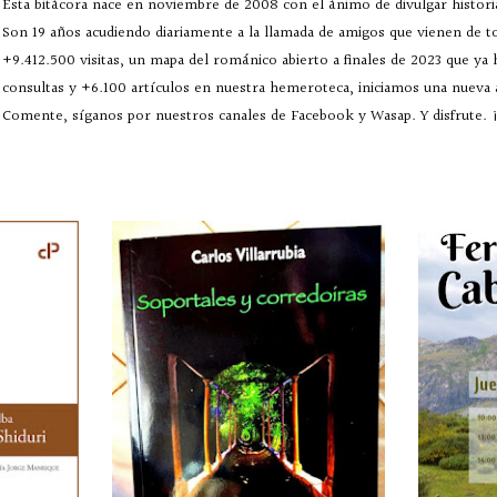
Esta bitácora nace en noviembre de 2008 con el ánimo de divulgar historia
Son 19 años acudiendo diariamente a la llamada de amigos que vienen de 
+9.412.500 visitas, un mapa del románico abierto a finales de 2023 que ya
consultas y +6.100 artículos en nuestra hemeroteca, iniciamos una nueva
Comente, síganos por nuestros canales de Facebook y Wasap. Y disfrute. ¡