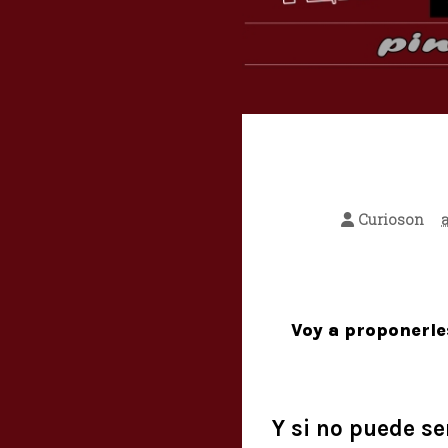
Curioson
a
Voy a proponerle
Y si no puede se