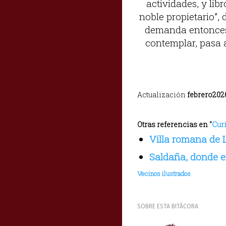
actividades, y li
noble propietario”, 
demanda entonces, 
contemplar, pasa 
Actualización
febrero202
Otras referencias en "
Cur
Villa romana de
Saldaña, donde e
Vecinos ilustrados
SOBRE ESTA BITÁCORA