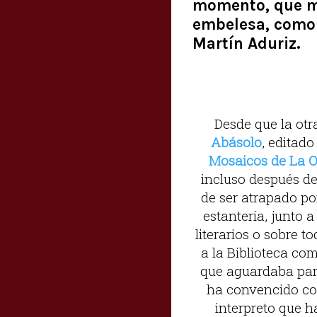
momento, que me
embelesa, como 
Martín Aduriz.
Desde que la otr
Abásolo
, editado
Mosaicos de La 
incluso después de
de ser atrapado po
estantería, junto a
literarios o sobre t
a la Biblioteca co
que aguardaba par
ha convencido co
interpreto que h