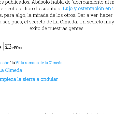
bros publicados. Abásolo habla de “acercamiento al 
de hecho el libro lo subtitula,
Lujo y ostentación en 
para algo, la mirada de los otros. Dar a ver, hacer 
a ser, pues, el secreto de La Olmeda. Un secreto mu
éxito de nuestras gentes.
|
💥
6
+499
👀
iosón
" la
Villa romana de la Olmeda
 La Olmeda
mpieza la sierra a ondular