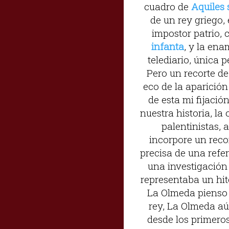
cuadro de
Aquiles 
de un rey griego, 
impostor patrio, 
infanta
, y la ena
telediario, única 
Pero un recorte d
eco de la aparició
de esta mi fijació
nuestra historia, la
palentinistas,
incorpore un recor
precisa de una refer
una investigación
representaba un hit
La Olmeda pienso 
rey, La Olmeda aún
desde los primeros