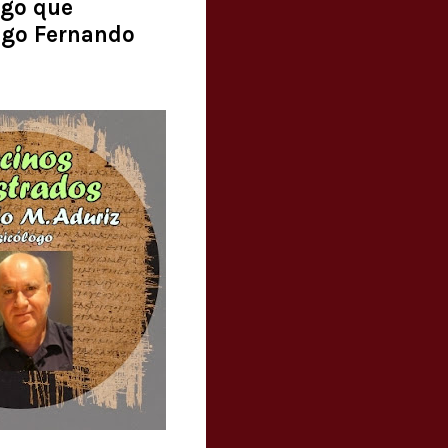
lgo que
igo Fernando