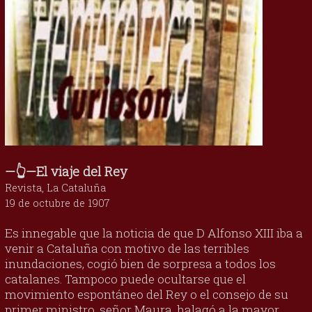
—👆—El viaje del Rey
Revista, La Cataluña
19 de octubre de 1907
Es innegable que la noticia de que D Alfonso XIII iba a
venir a Cataluña con motivo de las terribles
inundaciones, cogió bien de sorpresa a todos los
catalanes. Tampoco puede ocultarse que el
movimiento espontáneo del Rey o el consejo de su
primer ministro, señor Maura, halagó a la mayor