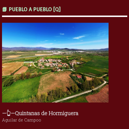
📗 PUEBLO A PUEBLO [Q]
—👆—Quintanas de Hormiguera
Aguilar de Campoo