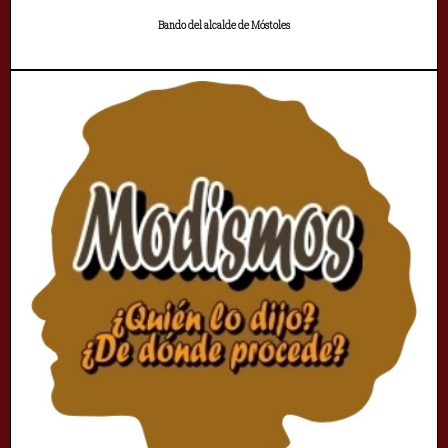
Bando del alcalde de Móstoles