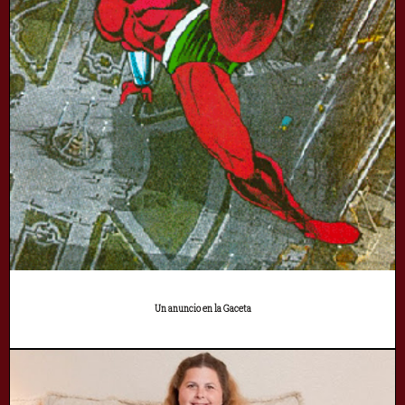
Un anuncio en la Gaceta