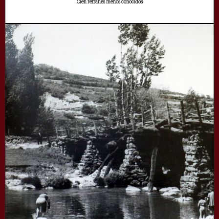
Cien refranes menos conocidos