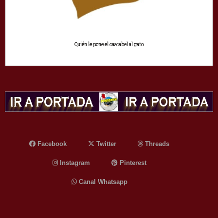
Quién le pone el cascabel al gato
Facebook
Twitter
Threads
Instagram
Pinterest
Canal Whatsapp