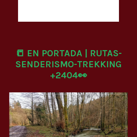
📒 EN PORTADA | RUTAS-
SENDERISMO-TREKKING
+2404👀