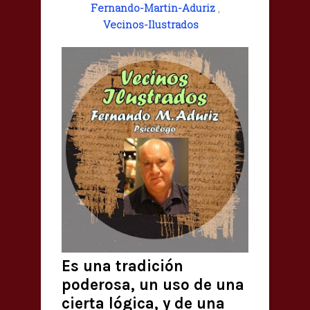
Fernando-Martin-Aduriz
,
Vecinos-Ilustrados
Es una tradición
poderosa, un uso de una
cierta lógica, y de una