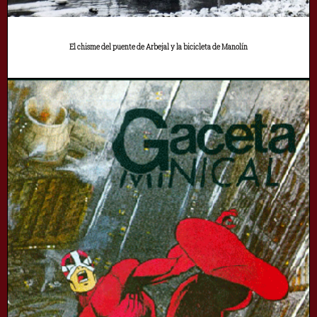
El chisme del puente de Arbejal y la bicicleta de Manolín