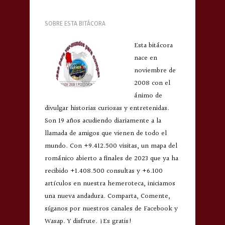
SOBRE ESTA BITÁCORA
Esta bitácora
nace en
noviembre de
2008 con el
ánimo de
divulgar historias curiosas y entretenidas.
Son 19 años acudiendo diariamente a la
llamada de amigos que vienen de todo el
mundo. Con +9.412.500 visitas, un mapa del
románico abierto a finales de 2023 que ya ha
recibido +1.408.500 consultas y +6.100
artículos en nuestra hemeroteca, iniciamos
una nueva andadura. Comparta, Comente,
síganos por nuestros canales de Facebook y
Wasap. Y disfrute. ¡Es gratis!