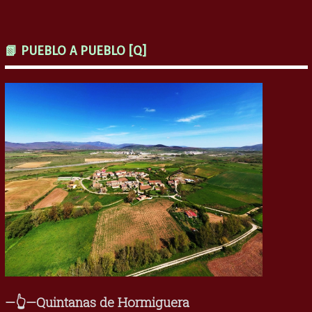
📗 PUEBLO A PUEBLO [Q]
—👆—Quintanas de Hormiguera