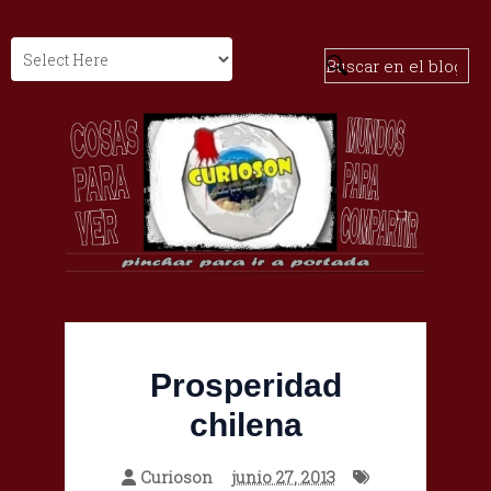
Prosperidad
chilena
Curioson
junio 27, 2013