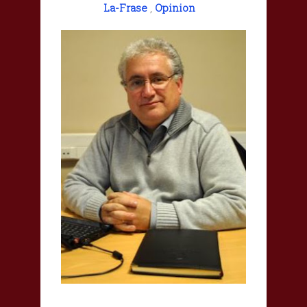
La-Frase
,
Opinion