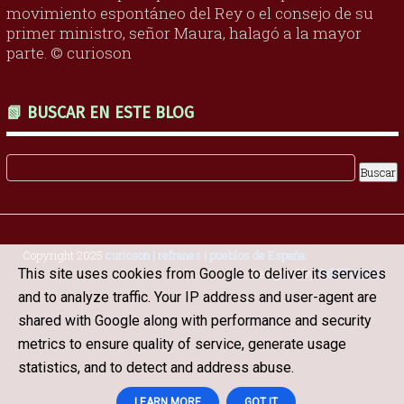
movimiento espontáneo del Rey o el consejo de su
primer ministro, señor Maura, halagó a la mayor
parte. © curioson
📗 BUSCAR EN ESTE BLOG
Copyright 2025
curioson | refranes | pueblos de España
.
This site uses cookies from Google to deliver its services
Designed by
OddThemes
and to analyze traffic. Your IP address and user-agent are
shared with Google along with performance and security
metrics to ensure quality of service, generate usage
statistics, and to detect and address abuse.
LEARN MORE
GOT IT