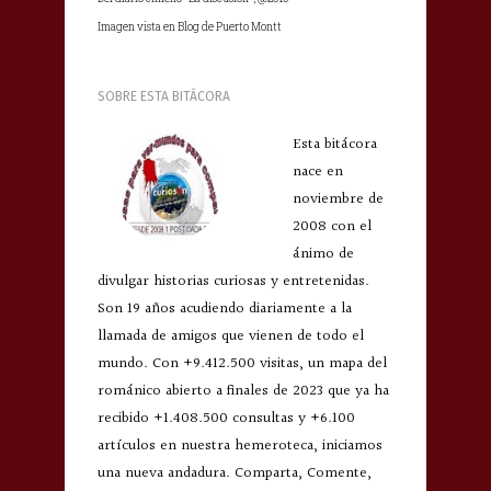
Imagen vista en Blog de Puerto Montt
SOBRE ESTA BITÁCORA
Esta bitácora
nace en
noviembre de
2008 con el
ánimo de
divulgar historias curiosas y entretenidas.
Son 19 años acudiendo diariamente a la
llamada de amigos que vienen de todo el
mundo. Con +9.412.500 visitas, un mapa del
románico abierto a finales de 2023 que ya ha
recibido +1.408.500 consultas y +6.100
artículos en nuestra hemeroteca, iniciamos
una nueva andadura. Comparta, Comente,