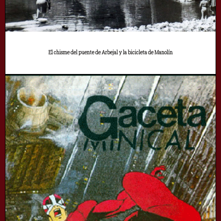
El chisme del puente de Arbejal y la bicicleta de Manolín