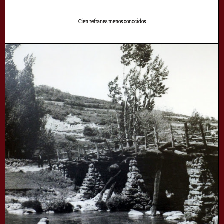
Cien refranes menos conocidos