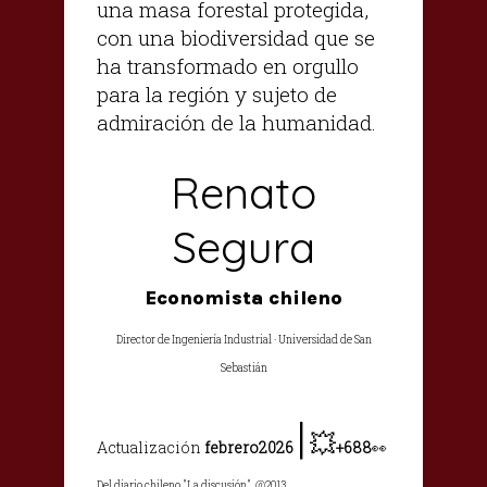
una masa forestal protegida,
con una biodiversidad que se
ha transformado en orgullo
para la región y sujeto de
admiración de la humanidad.
Renato
Segura
Economista chileno
Director de Ingeniería Industrial · Universidad de San
Sebastián
|
💥
Actualización
febrero2026
+688
👀
Del diario chileno "La discusión", @2013