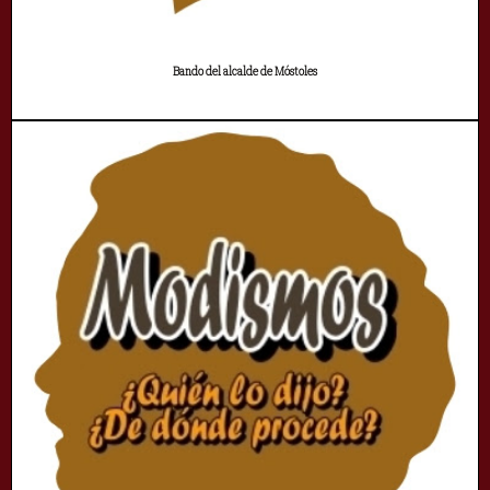
Bando del alcalde de Móstoles