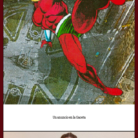
Un anuncio en la Gaceta