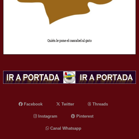
Quién le pone el cascabel al gato
Facebook
Twitter
Threads
Instagram
Pinterest
Canal Whatsapp