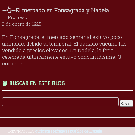
—👆—El mercado en Fonsagrada y Nadela
El Progreso
2 de enero de 1925
En Fonsagrada, el mercado semanal estuvo poco
animado, debido al temporal. El ganado vacuno fue
vendido a precios elevados. En Nadela, la feria
celebrada últimamente estuvo concurridísima. ©
curioson
📗 BUSCAR EN ESTE BLOG
Copyright 2025
curioson | refranes | pueblos de España
.