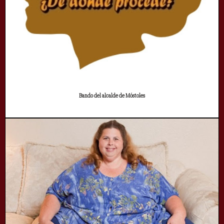
Bando del alcalde de Móstoles