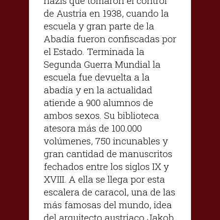
nazis que tomaron el control
de Austria en 1938, cuando la
escuela y gran parte de la
Abadía fueron confiscadas por
el Estado. Terminada la
Segunda Guerra Mundial la
escuela fue devuelta a la
abadía y en la actualidad
atiende a 900 alumnos de
ambos sexos. Su biblioteca
atesora más de 100.000
volúmenes, 750 incunables y
gran cantidad de manuscritos
fechados entre los siglos IX y
XVIII. A ella se llega por esta
escalera de caracol, una de las
más famosas del mundo, idea
del arquitecto austriaco Jakob