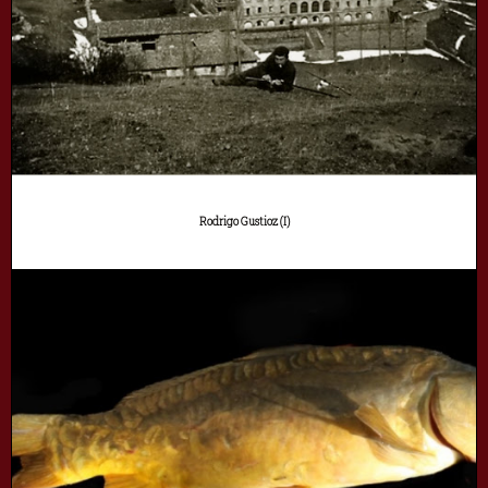
Rodrigo Gustioz (I)