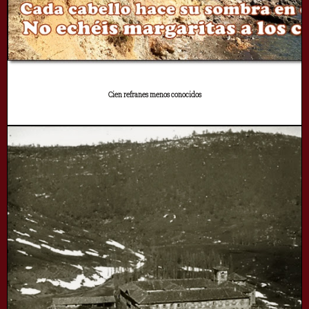
Cien refranes menos conocidos