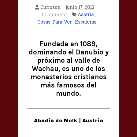
Curioson
junio 17, 2013
1 Comment
Austria
,
Cosas-Para-Ver
,
Escaleras
Fundada en 1089,
dominando el Danubio y
próximo al valle de
Wachau, es uno de los
monasterios cristianos
más famosos del
mundo.
Abadía de Melk | Austria