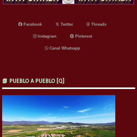
Facebook
Twitter
Threads
Instagram
Pinterest
Canal Whatsapp
📗 PUEBLO A PUEBLO [Q]