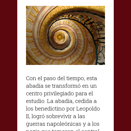
Con el paso del tiempo, esta
abadía se transformó en un
centro privilegiado para el
estudio. La abadía, cedida a
los benedictino por Leopoldo
II, logró sobrevivir a las
guerras napoleónicas y a los