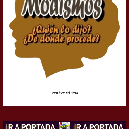
Mear fuera del tiesto