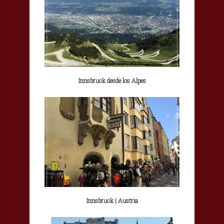
Innsbruck desde los Alpes
Innsbruck | Austria