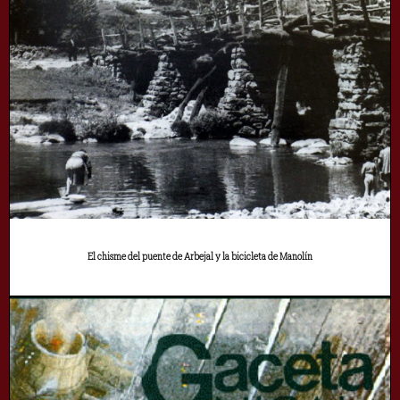
El chisme del puente de Arbejal y la bicicleta de Manolín