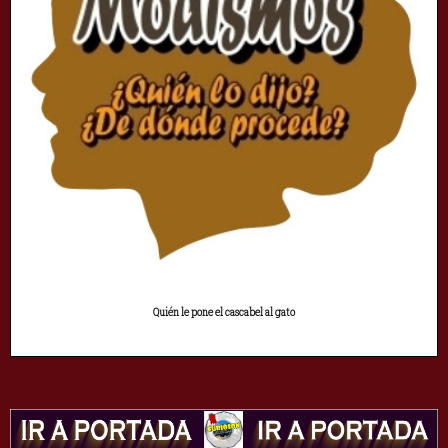
Quién le pone el cascabel al gato