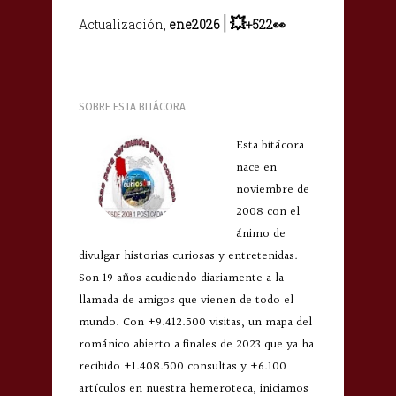
|
💥
Actualización,
ene2026
+522👀
SOBRE ESTA BITÁCORA
Esta bitácora
nace en
noviembre de
2008 con el
ánimo de
divulgar historias curiosas y entretenidas.
Son 19 años acudiendo diariamente a la
llamada de amigos que vienen de todo el
mundo. Con +9.412.500 visitas, un mapa del
románico abierto a finales de 2023 que ya ha
recibido +1.408.500 consultas y +6.100
artículos en nuestra hemeroteca, iniciamos