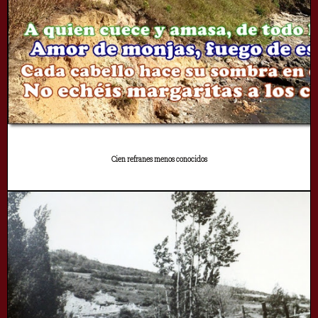
Cien refranes menos conocidos