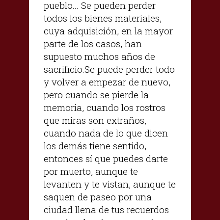
pueblo... Se pueden perder
todos los bienes materiales,
cuya adquisición, en la mayor
parte de los casos, han
supuesto muchos años de
sacrificio.Se puede perder todo
y volver a empezar de nuevo,
pero cuando se pierde la
memoria, cuando los rostros
que miras son extraños,
cuando nada de lo que dicen
los demás tiene sentido,
entonces sí que puedes darte
por muerto, aunque te
levanten y te vistan, aunque te
saquen de paseo por una
ciudad llena de tus recuerdos