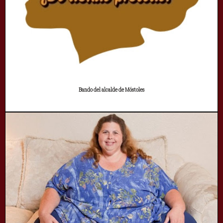
Bando del alcalde de Móstoles