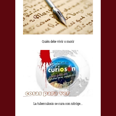
Quién debe vivir o morir
La tuberculosis se cura con nitróge...