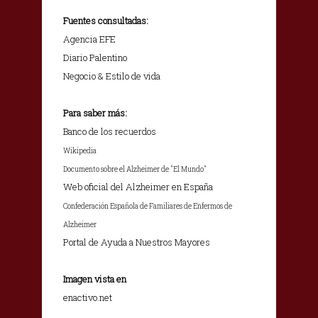
Fuentes consultadas:
Agencia EFE
Diario Palentino
Negocio & Estilo de vida
Para saber más:
Banco de los recuerdos
Wikipedia
Documento sobre el Alzheimer de "El Mundo"
Web oficial del Alzheimer en España
Confederación Española de Familiares de Enfermos de
Alzheimer
Portal de Ayuda a Nuestros Mayores
Imagen vista en
enactivo.net