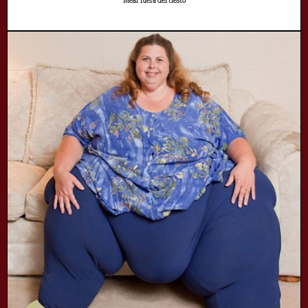
Mear fuera del tiesto