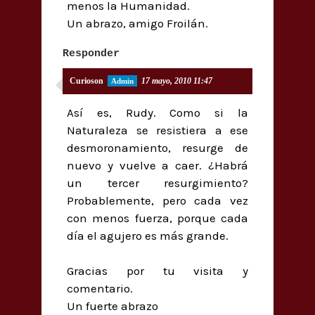
menos la Humanidad.
Un abrazo, amigo Froilán.
Responder
Curioson
17 mayo, 2010 11:47
Así es, Rudy. Como si la
Naturaleza se resistiera a ese
desmoronamiento, resurge de
nuevo y vuelve a caer. ¿Habrá
un tercer resurgimiento?
Probablemente, pero cada vez
con menos fuerza, porque cada
día el agujero es más grande.
Gracias por tu visita y
comentario.
Un fuerte abrazo