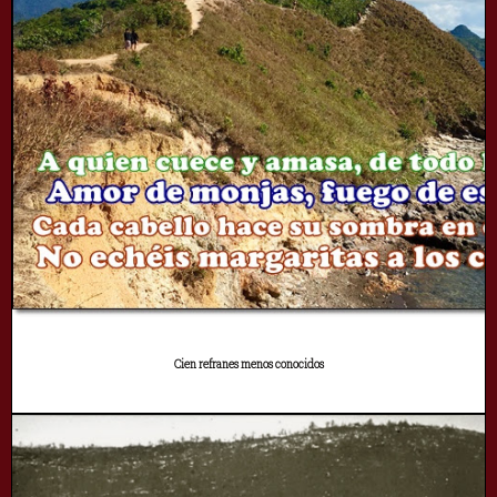
Cien refranes menos conocidos