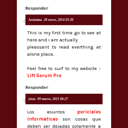
Responder
Anónimo
28 enero, 2014 03:30
This is my first time go to see at
here and i am actually
pleassant to read everthing at
alone place.
Feel free to surf to my website -
Lift Serum Pro
Responder
yisus
09 marzo, 2021 06:27
Los asuntos
periciales
informaticas
son cosas que
deben ser dejadas solamente a