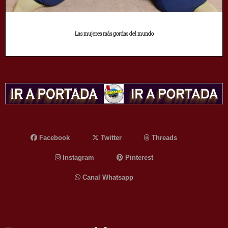
Las mujeres más gordas del mundo
Facebook
Twitter
Threads
Instagram
Pinterest
Canal Whatsapp