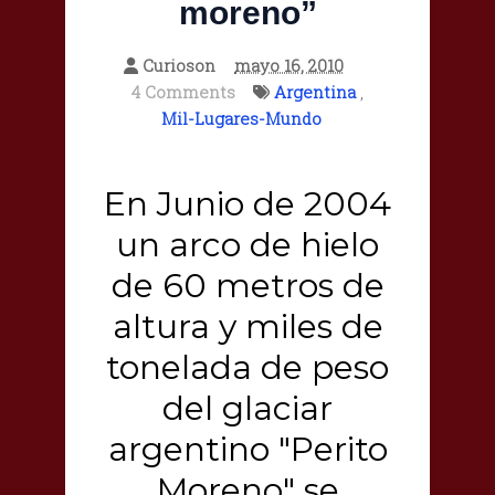
moreno”
Curioson
mayo 16, 2010
4 Comments
Argentina
,
Mil-Lugares-Mundo
En Junio de 2004
un arco de hielo
de 60 metros de
altura y miles de
tonelada de peso
del glaciar
argentino "Perito
Moreno" se