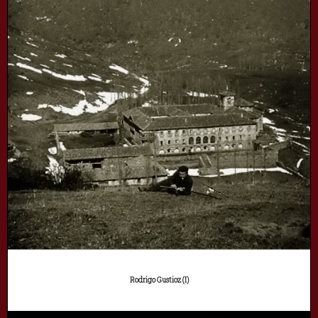
Rodrigo Gustioz (I)