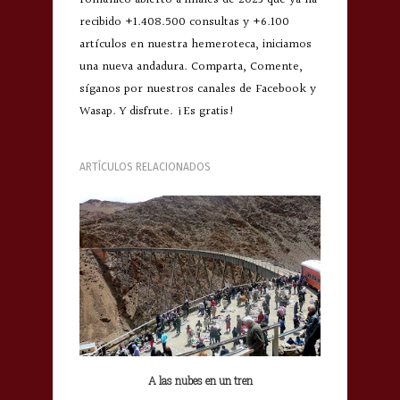
románico abierto a finales de 2023 que ya ha
recibido +1.408.500 consultas y +6.100
artículos en nuestra hemeroteca, iniciamos
una nueva andadura. Comparta, Comente,
síganos por nuestros canales de Facebook y
Wasap. Y disfrute. ¡Es gratis!
ARTÍCULOS RELACIONADOS
A las nubes en un tren