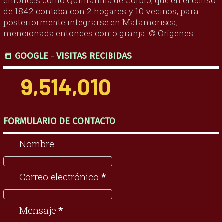
entonces como Quintanilla de Corbio, que en el censo
de 1842 contaba con 2 hogares y 10 vecinos, para
posteriormente integrarse en Matamorisca,
mencionada entonces como granja. © Orígenes
📒 GOOGLE - VISITAS RECIBIDAS
9,514,010
FORMULARIO DE CONTACTO
Nombre
Correo electrónico
*
Mensaje
*