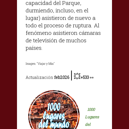
capacidad del Parque,
durmiendo, incluso, en el
lugar) asistieron de nuevo a
todo el proceso de ruptura. Al
fenómeno asistieron cámaras
de televisión de muchos
países.
Imagen: "Viajar y Más"
|
💥
Actualización
feb2026
+533
👀
1000
Lugares
del