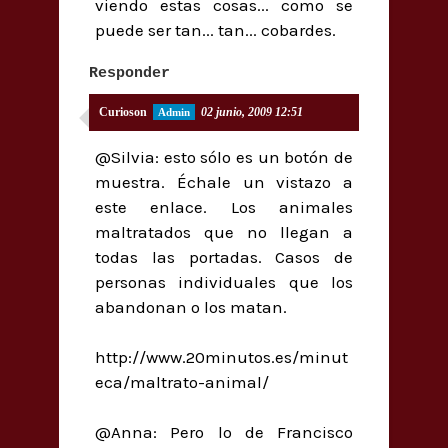
viendo estas cosas... como se
puede ser tan... tan... cobardes.
Responder
Curioson
02 junio, 2009 12:51
@Silvia: esto sólo es un botón de
muestra. Échale un vistazo a
este enlace. Los animales
maltratados que no llegan a
todas las portadas. Casos de
personas individuales que los
abandonan o los matan.
http://www.20minutos.es/minut
eca/maltrato-animal/
@Anna: Pero lo de Francisco