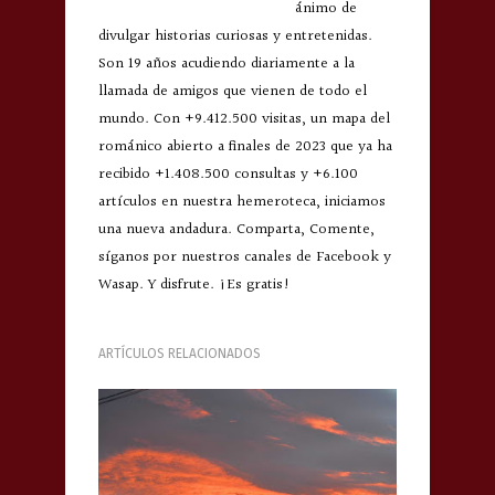
ánimo de
divulgar historias curiosas y entretenidas.
Son 19 años acudiendo diariamente a la
llamada de amigos que vienen de todo el
mundo. Con +9.412.500 visitas, un mapa del
románico abierto a finales de 2023 que ya ha
recibido +1.408.500 consultas y +6.100
artículos en nuestra hemeroteca, iniciamos
una nueva andadura. Comparta, Comente,
síganos por nuestros canales de Facebook y
Wasap. Y disfrute. ¡Es gratis!
ARTÍCULOS RELACIONADOS