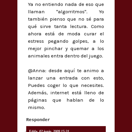
Ya no entiendo nada de eso que
llaman "algorritmos". Yo
también pienso que no sé para
qué sirve tanta lectura. Como
ahora está de moda curar el
estress pegando golpes, a lo
mejor pinchar y quemar a los
animales entra dentro del juego.
@Anna: desde aquí te animo a
lanzar una entrada con esto,
Puedes coger lo que necesites.
Además, internet está lleno de
páginas que hablan de lo
mismo.
Responder
Edda
02 junio, 2009 15:31