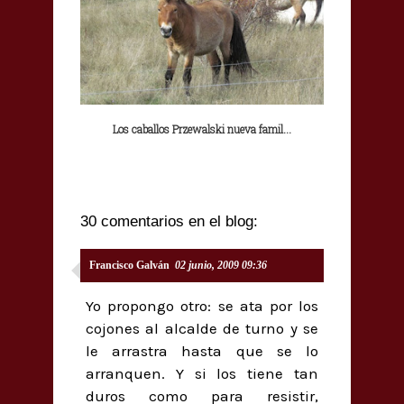
Los caballos Przewalski nueva famil...
30 comentarios en el blog:
Francisco Galván
02 junio, 2009 09:36
Yo propongo otro: se ata por los
cojones al alcalde de turno y se
le arrastra hasta que se lo
arranquen. Y si los tiene tan
duros como para resistir,