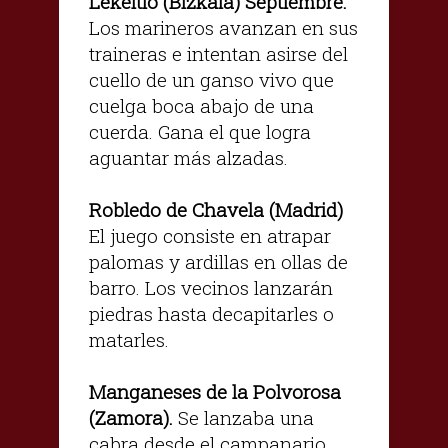
Lekeitio (Bizkaia) Septiembre.
Los marineros avanzan en sus
traineras e intentan asirse del
cuello de un ganso vivo que
cuelga boca abajo de una
cuerda. Gana el que logra
aguantar más alzadas.
Robledo de Chavela (Madrid)
El juego consiste en atrapar
palomas y ardillas en ollas de
barro. Los vecinos lanzarán
piedras hasta decapitarles o
matarles.
Manganeses de la Polvorosa
(Zamora).
Se lanzaba una
cabra desde el campanario