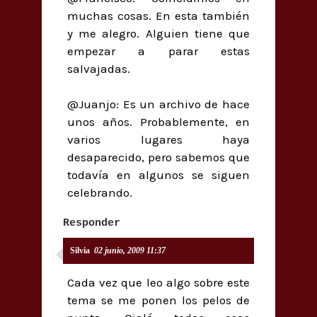
muchas cosas. En esta también
y me alegro. Alguien tiene que
empezar a parar estas
salvajadas.
@Juanjo: Es un archivo de hace
unos años. Probablemente, en
varios lugares haya
desaparecido, pero sabemos que
todavía en algunos se siguen
celebrando.
Responder
Silvia
02 junio, 2009 11:37
Cada vez que leo algo sobre este
tema se me ponen los pelos de