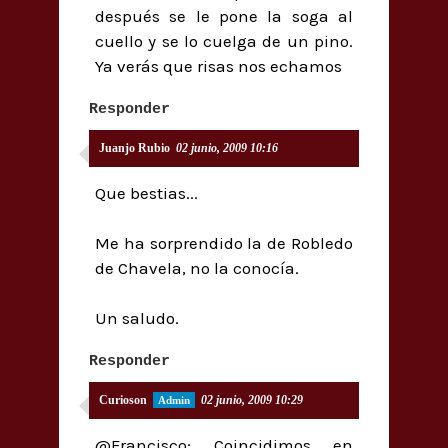
después se le pone la soga al
cuello y se lo cuelga de un pino.
Ya verás que risas nos echamos
Responder
Juanjo Rubio
02 junio, 2009 10:16
Que bestias...
Me ha sorprendido la de Robledo
de Chavela, no la conocía.
Un saludo.
Responder
Curioson
02 junio, 2009 10:29
@Francisco: Coincidimos en