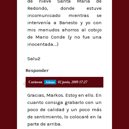
de nieve Santa María de
Redondo, donde estuve
incomunicado mientras se
intervenía a Banesto y yo con
mis menudos ahorros al cobijo
de Mario Conde (y no fue una
inocentada...)
Salu2
Responder
Curioson
02 junio, 2009 17:27
Gracias, Markos. Estoy en ello. En
cuanto consiga grabarlo con un
poco de calidad y un poco más
de sentimiento, lo colocaré en la
parte de arriba.