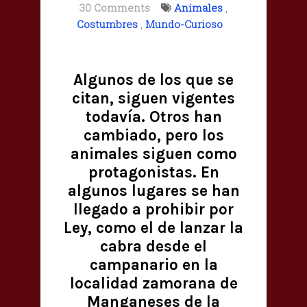
30 Comments
Animales
,
Costumbres
,
Mundo-Curioso
Algunos de los que se
citan, siguen vigentes
todavía. Otros han
cambiado, pero los
animales siguen como
protagonistas. En
algunos lugares se han
llegado a prohibir por
Ley, como el de lanzar la
cabra desde el
campanario en la
localidad zamorana de
Manganeses de la