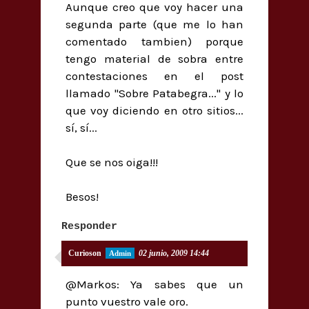
Aunque creo que voy hacer una
segunda parte (que me lo han
comentado tambien) porque
tengo material de sobra entre
contestaciones en el post
llamado "Sobre Patabegra..." y lo
que voy diciendo en otro sitios...
sí, sí...
Que se nos oiga!!!
Besos!
Responder
Curioson
02 junio, 2009 14:44
@Markos: Ya sabes que un
punto vuestro vale oro.