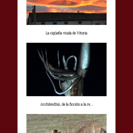
La cigüeña viuda de Vitoria
Architeuthis, de la ficción a la re...