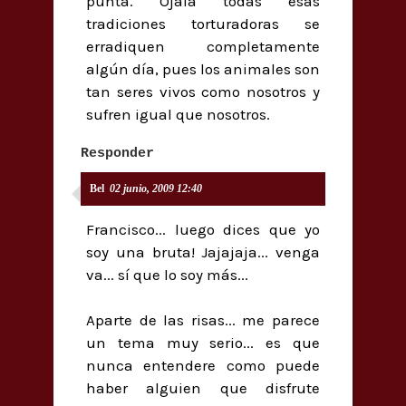
punta. Ojalá todas esas
tradiciones torturadoras se
erradiquen completamente
algún día, pues los animales son
tan seres vivos como nosotros y
sufren igual que nosotros.
Responder
Bel
02 junio, 2009 12:40
Francisco... luego dices que yo
soy una bruta! Jajajaja... venga
va... sí que lo soy más...
Aparte de las risas... me parece
un tema muy serio... es que
nunca entendere como puede
haber alguien que disfrute