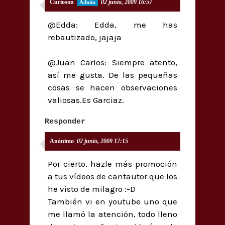
Curioson
02 junio, 2009 16:57
@Edda: Edda, me has
rebautizado, jajaja
@Juan Carlos: Siempre atento,
así me gusta. De las pequeñas
cosas se hacen observaciones
valiosas.Es Garciaz.
Responder
Anónimo
02 junio, 2009 17:15
Por cierto, hazle más promoción
a tus vídeos de cantautor que los
he visto de milagro :-D
También vi en youtube uno que
me llamó la atención, todo lleno