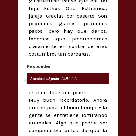
@Estheruca: Pensé que era mi
hija Esther. Otra Estheruca,
jajaja. Gracias por pasarte. Son
pequeños granos, pequeños
pasos, pero hay que darlos,
tenemos que pronunciarnos
claramente en contra de esas
costumbres tan bárbaras.
Responder
Anónimo
02 junio, 2009 14:26
oh mon dieu: trois points.
Muy buen recordatorio. Ahora
que empieza el buen tiempo y la
gente se entretiene torturando
animales. Algo que podría ser
comprensible antes de que la