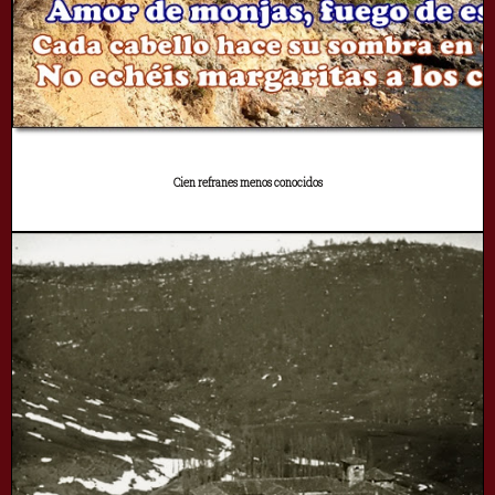
Cien refranes menos conocidos