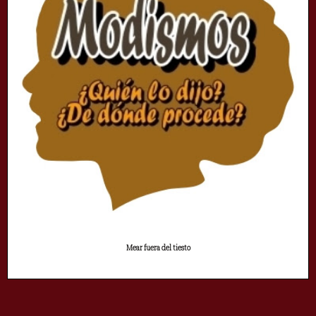
Mear fuera del tiesto