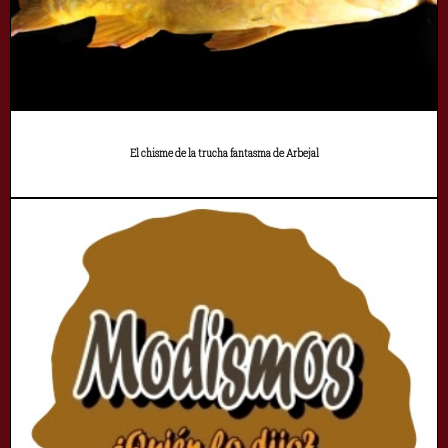
El chisme de la trucha fantasma de Arbejal