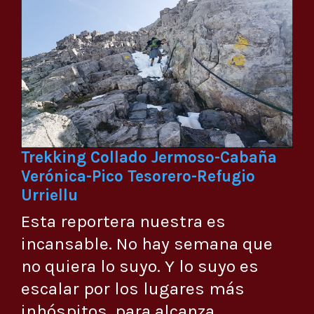
Trekking Collado Jermoso-Cabaña
Verónica-Pico Tesorero-Refugio
Urriellu
Esta reportera nuestra es
incansable. No hay semana que
no quiera lo suyo. Y lo suyo es
escalar por los lugares más
inhóspitos, para alcanza...