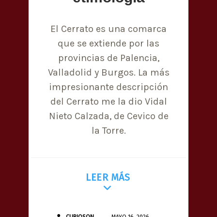
El Cerrato es una comarca
que se extiende por las
provincias de Palencia,
Valladolid y Burgos. La más
impresionante descripción
del Cerrato me la dio Vidal
Nieto Calzada, de Cevico de
la Torre.
LEER MÁS
CURIOSON
MAYO 16, 2026