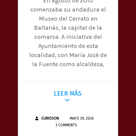
En agosto de 2010
comenzaba su andadura el
Museo del Cerrato en
Baltanás, la capital de la
comarca. A iniciativa del
Ayuntamiento de esta
localidad, con María José de
la Fuente como alcaldesa,
LEER MÁS
CURIOSON
MAYO 30, 2026
3 COMMENTS