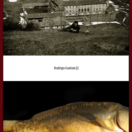
Rodrigo Gustioz (I)