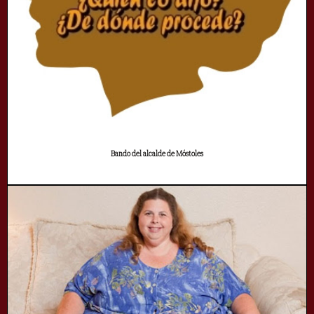
Bando del alcalde de Móstoles