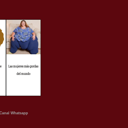
de
Las mujeres más gordas
del mundo
Canal Whatsapp