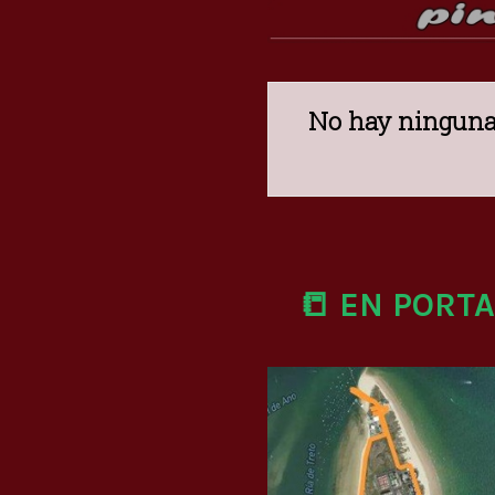
No hay ninguna 
📒 EN PORT