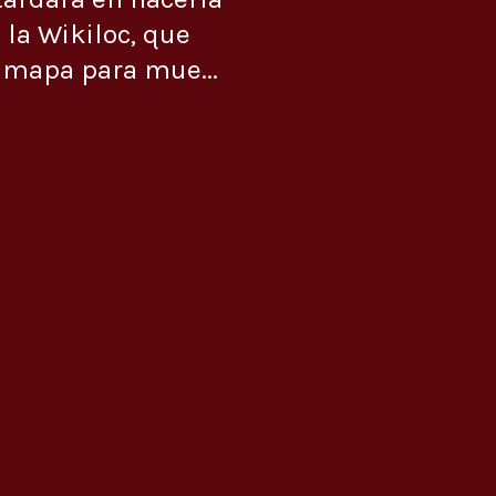
 la Wikiloc, que
 mapa para mue...