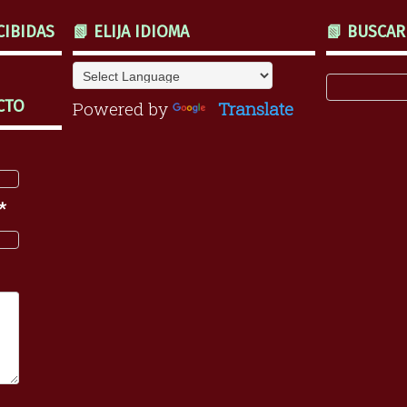
CIBIDAS
📗 ELIJA IDIOMA
📗 BUSCAR
CTO
Powered by
Translate
*